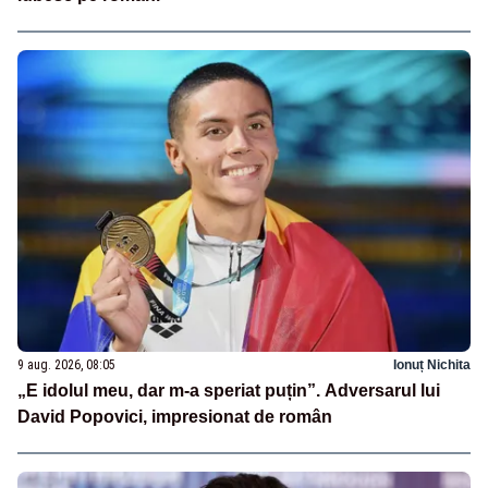
9 aug. 2026, 08:05
Ionuț Nichita
„E idolul meu, dar m-a speriat puțin”. Adversarul lui
David Popovici, impresionat de român