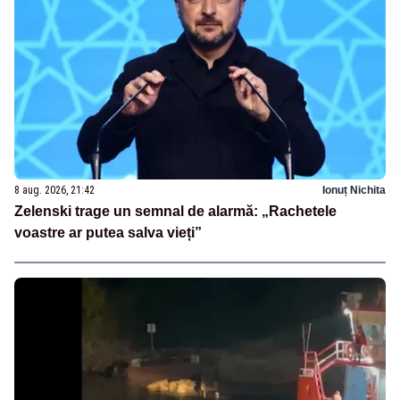
8 aug. 2026, 21:42
Ionuț Nichita
Zelenski trage un semnal de alarmă: „Rachetele
voastre ar putea salva vieți”