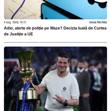
8 aug. 2026, 18:31
Ionuț Nichita
Adio, alerte de poliție pe Waze? Decizia luată de Curtea
de Justiție a UE