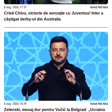
8 aug. 2026, 17:31
Ionuț Nichita
Cristi Chivu, victorie de senzație cu Juventus! Inter a
câștigat derby-ul din Australia
8 aug. 2026, 16:39
Ionuț Nichita
Zelenski, mesaj dur pentru Vučić la Belgrad: „Ucraina