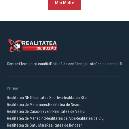
Mai Multe
Contact
Termeni și condiții
Politică de confidențialitate
Cod de conduită
Parteneri:
Realitatea.NET
Realitatea Sportiva
Realitatea Star
Realitatea de Maramures
Realitatea de Neamt
Realitatea de Caras-Severin
Realitatea de Vaslui
Realitatea de Mehedinti
Realitatea de Alba
Realitatea de Cluj
Realitatea de Satu Mare
Realitatea de Botosani