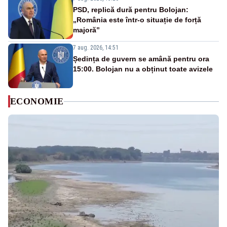
PSD, replică dură pentru Bolojan:
„România este într-o situație de forță
majoră”
7 aug. 2026, 14:51
Ședința de guvern se amână pentru ora
15:00. Bolojan nu a obținut toate avizele
ECONOMIE