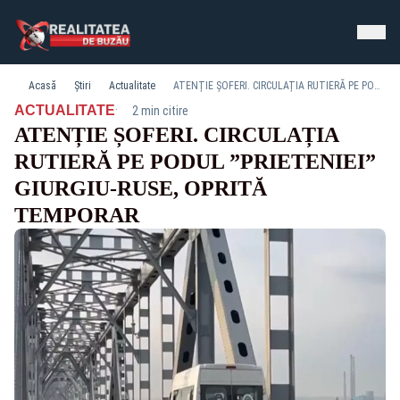
Acasă
Știri
Actualitate
ATENȚIE ȘOFERI. CIRCULAȚIA RUTIERĂ PE PODUL ”PRIETENIEI” GIURGIU-RUSE, OPRITĂ TEMPORAR
·
ACTUALITATE
2 min citire
ATENȚIE ȘOFERI. CIRCULAȚIA
RUTIERĂ PE PODUL ”PRIETENIEI”
GIURGIU-RUSE, OPRITĂ
TEMPORAR