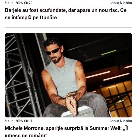
9 aug. 2026, 08:29
Ionuț Nichita
Barjele au fost scufundate, dar apare un nou risc. Ce
se întâmplă pe Dunăre
9 aug. 2026, 08:11
Ionuț Nichita
Michele Morrone, apariție surpriză la Summer Well: „Îi
iubesc pe români”