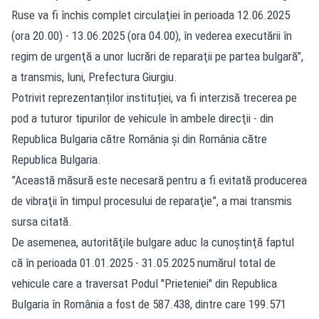
Ruse va fi închis complet circulaţiei în perioada 12.06.2025
(ora 20.00) - 13.06.2025 (ora 04.00), în vederea executării în
regim de urgenţă a unor lucrări de reparaţii pe partea bulgară”,
a transmis, luni, Prefectura Giurgiu.
Potrivit reprezentanților instituției, va fi interzisă trecerea pe
pod a tuturor tipurilor de vehicule în ambele direcţii - din
Republica Bulgaria către România şi din România către
Republica Bulgaria.
”Această măsură este necesară pentru a fi evitată producerea
de vibraţii în timpul procesului de reparaţie”, a mai transmis
sursa citată.
De asemenea, autorităţile bulgare aduc la cunoştinţă faptul
că în perioada 01.01.2025 - 31.05.2025 numărul total de
vehicule care a traversat Podul "Prieteniei" din Republica
Bulgaria în România a fost de 587.438, dintre care 199.571