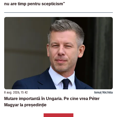
nu are timp pentru scepticism”
8 aug. 2026, 15:42
Ionuț Nichita
Mutare importantă în Ungaria. Pe cine vrea Péter
Magyar la președinție