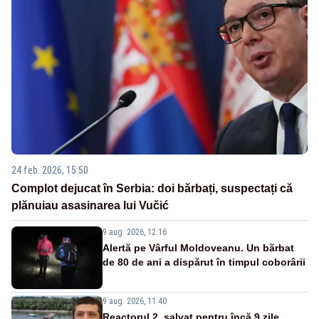
24 feb. 2026, 15:50
Complot dejucat în Serbia: doi bărbați, suspectați că
plănuiau asasinarea lui Vučić
9 aug. 2026, 12:16
Alertă pe Vârful Moldoveanu. Un bărbat
de 80 de ani a dispărut în timpul coborârii
9 aug. 2026, 11:40
Reactorul 2, salvat pentru încă 9 zile.