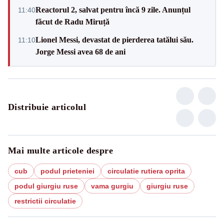
Reactorul 2, salvat pentru încă 9 zile. Anunțul
11:40
făcut de Radu Miruță
Lionel Messi, devastat de pierderea tatălui său.
11:10
Jorge Messi avea 68 de ani
Distribuie articolul
Mai multe articole despre
cub
podul prieteniei
circulatie rutiera oprita
podul giurgiu ruse
vama gurgiu
giurgiu ruse
restrictii circulatie