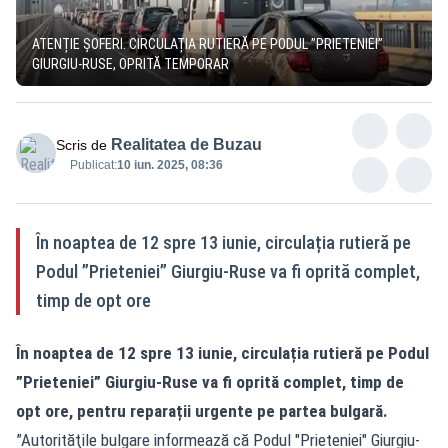
ATENȚIE ȘOFERI. CIRCULAȚIA RUTIERĂ PE PODUL ”PRIETENIEI”
GIURGIU-RUSE, OPRITĂ TEMPORAR
Realitatea de Buzau
Scris de
Publicat:
10 iun. 2025, 08:36
În noaptea de 12 spre 13 iunie, circulația rutieră pe
Podul ”Prieteniei” Giurgiu-Ruse va fi oprită complet,
timp de opt ore
În noaptea de 12 spre 13 iunie, circulația rutieră pe Podul
”Prieteniei” Giurgiu-Ruse va fi oprită complet, timp de
opt ore, pentru reparații urgente pe partea bulgară.
”Autorităţile bulgare informează că Podul "Prieteniei" Giurgiu-