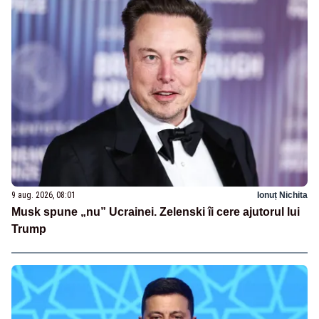
9 aug. 2026, 08:01
Ionuț Nichita
Musk spune „nu” Ucrainei. Zelenski îi cere ajutorul lui
Trump