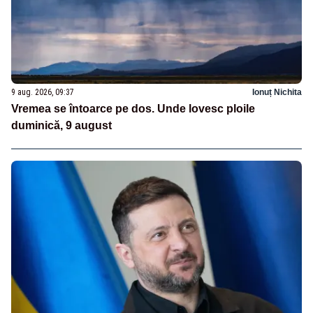
9 aug. 2026, 09:37
Ionuț Nichita
Vremea se întoarce pe dos. Unde lovesc ploile
duminică, 9 august