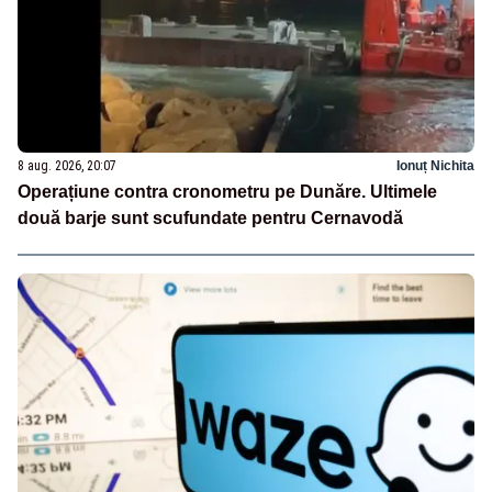
8 aug. 2026, 20:07
Ionuț Nichita
Operațiune contra cronometru pe Dunăre. Ultimele
două barje sunt scufundate pentru Cernavodă