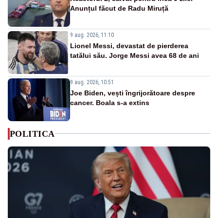
Anunțul făcut de Radu Miruță
9 aug. 2026, 11:10
Lionel Messi, devastat de pierderea
tatălui său. Jorge Messi avea 68 de ani
9 aug. 2026, 10:51
Joe Biden, vești îngrijorătoare despre
cancer. Boala s-a extins
POLITICA