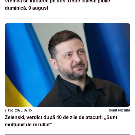
Vremea se întoarce pe dos. Unde lovesc ploile
duminică, 9 august
9 aug. 2026, 09:35
Ionuț Nichita
Zelenski, verdict după 40 de zile de atacuri: „Sunt
mulțumit de rezultat”