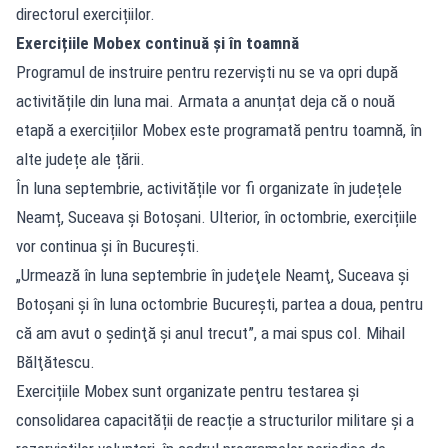
directorul exercițiilor.
Exercițiile Mobex continuă și în toamnă
Programul de instruire pentru rezerviști nu se va opri după
activitățile din luna mai. Armata a anunțat deja că o nouă
etapă a exercițiilor Mobex este programată pentru toamnă, în
alte județe ale țării.
În luna septembrie, activitățile vor fi organizate în județele
Neamț, Suceava și Botoșani. Ulterior, în octombrie, exercițiile
vor continua și în București.
„Urmează în luna septembrie în judeţele Neamţ, Suceava şi
Botoşani şi în luna octombrie Bucureşti, partea a doua, pentru
că am avut o şedinţă şi anul trecut”, a mai spus col. Mihail
Bălţătescu.
Exercițiile Mobex sunt organizate pentru testarea și
consolidarea capacității de reacție a structurilor militare și a