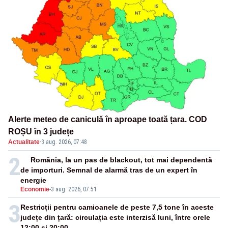
Alerte meteo de caniculă în aproape toată țara. COD
ROȘU în 3 județe
Actualitate
·
3 aug. 2026, 07:48
2
România, la un pas de blackout, tot mai dependentă
de importuri. Semnal de alarmă tras de un expert în
energie
Economie
-
3 aug. 2026, 07:51
3
Restricții pentru camioanele de peste 7,5 tone în aceste
județe din țară: circulația este interzisă luni, între orele
12:00 și 20:00