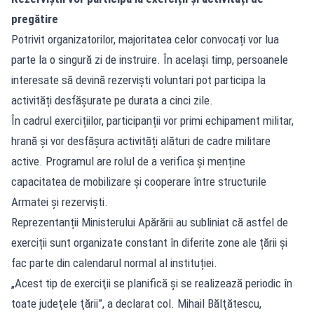
pregătire
Potrivit organizatorilor, majoritatea celor convocați vor lua
parte la o singură zi de instruire. În același timp, persoanele
interesate să devină rezerviști voluntari pot participa la
activități desfășurate pe durata a cinci zile.
În cadrul exercițiilor, participanții vor primi echipament militar,
hrană și vor desfășura activități alături de cadre militare
active. Programul are rolul de a verifica și menține
capacitatea de mobilizare și cooperare între structurile
Armatei și rezerviști.
Reprezentanții Ministerului Apărării au subliniat că astfel de
exerciții sunt organizate constant în diferite zone ale țării și
fac parte din calendarul normal al instituției.
„Acest tip de exerciţii se planifică şi se realizează periodic în
toate judeţele ţării”, a declarat col. Mihail Bălţătescu,