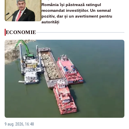
România își păstrează ratingul
recomandat investițiilor. Un semnal
pozitiv, dar și un avertisment pentru
autorități
ECONOMIE
9 aug. 2026, 16:48