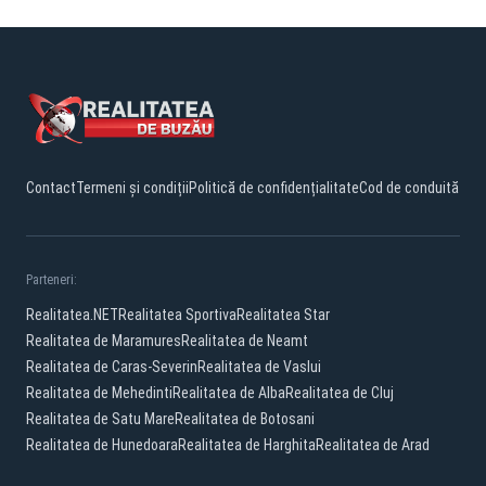
Contact
Termeni și condiții
Politică de confidențialitate
Cod de conduită
Parteneri:
Realitatea.NET
Realitatea Sportiva
Realitatea Star
Realitatea de Maramures
Realitatea de Neamt
Realitatea de Caras-Severin
Realitatea de Vaslui
Realitatea de Mehedinti
Realitatea de Alba
Realitatea de Cluj
Realitatea de Satu Mare
Realitatea de Botosani
Realitatea de Hunedoara
Realitatea de Harghita
Realitatea de Arad