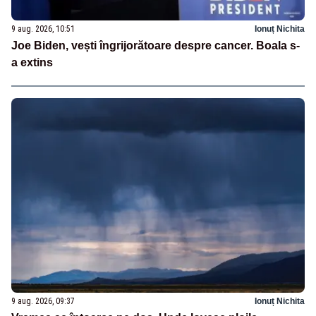
9 aug. 2026, 10:51
Ionuț Nichita
Joe Biden, vești îngrijorătoare despre cancer. Boala s-
a extins
9 aug. 2026, 09:37
Ionuț Nichita