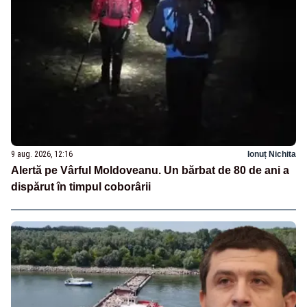
9 aug. 2026, 12:16
Ionuț Nichita
Alertă pe Vârful Moldoveanu. Un bărbat de 80 de ani a
dispărut în timpul coborârii