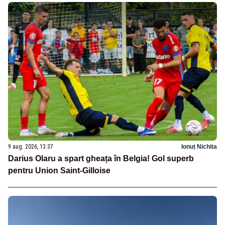
9 aug. 2026, 13:37
Ionuț Nichita
Darius Olaru a spart gheața în Belgia! Gol superb
pentru Union Saint-Gilloise