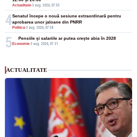
Actualitate
-
3 aug. 2026, 07:55
4
Senatul începe o nouă sesiune extraordinară pentru
aprobarea unor jaloane din PNRR
Politica
-
3 aug. 2026, 07:58
5
Pensiile și salariile ar putea crește abia în 2028
Economie
-
3 aug. 2026, 07:31
ACTUALITATE