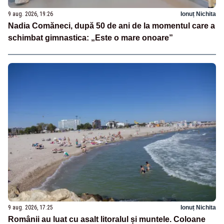
9 aug. 2026, 19:26
Ionuț Nichita
Nadia Comăneci, după 50 de ani de la momentul care a
schimbat gimnastica: „Este o mare onoare”
9 aug. 2026, 17:25
Ionuț Nichita
Românii au luat cu asalt litoralul și muntele. Coloane