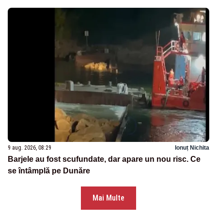
9 aug. 2026, 08:29
Ionuț Nichita
Barjele au fost scufundate, dar apare un nou risc. Ce
se întâmplă pe Dunăre
Mai Multe