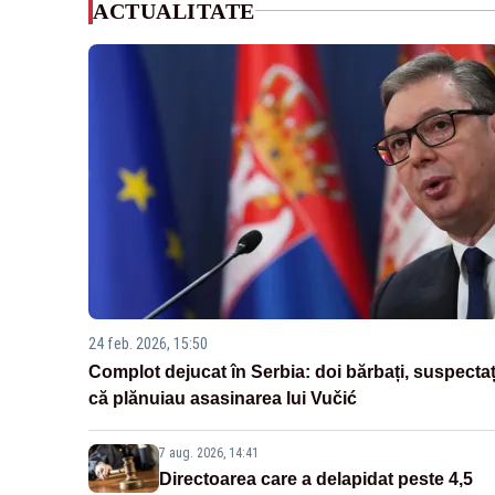
ACTUALITATE
24 feb. 2026, 15:50
Complot dejucat în Serbia: doi bărbați, suspectaț
că plănuiau asasinarea lui Vučić
7 aug. 2026, 14:41
Directoarea care a delapidat peste 4,5