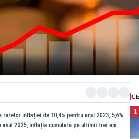
CE
1
atelor inflației de 10,4% pentru anul 2023, 5,6%
anul 2025, inflația cumulată pe ultimii trei ani