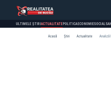
ULTIMELE ȘTIRI
ACTUALITATE
POLITICA
ECONOMIE
SOCIAL
SA
Acasă
Știri
Actualitate
Analiză 