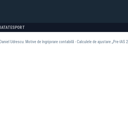
NATATE
SPORT
Daniel Udrescu: Motive de îngrijorare contabilă - Calculele de ajustare „Pre-IAS 