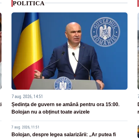
POLITICA
7 aug. 2026, 14:51
i
Ședința de guvern se amână pentru ora 15:00.
Bolojan nu a obținut toate avizele
7 aug. 2026, 11:51
Bolojan, despre legea salarizării: „Ar putea fi