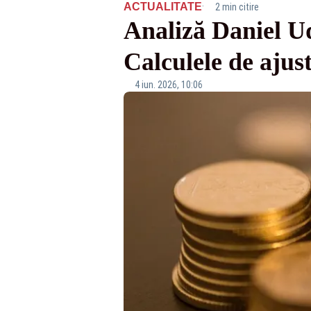
·
ACTUALITATE
2 min citire
Analiză Daniel Ud
Calculele de ajus
4 iun. 2026, 10:06