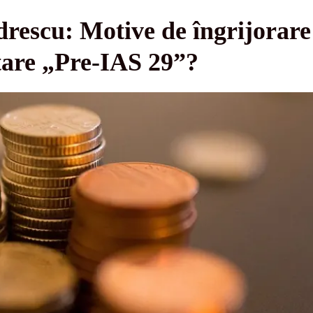
rescu: Motive de îngrijorare 
tare „Pre-IAS 29”?