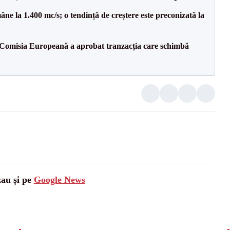
ne la 1.400 mc/s; o tendință de creștere este preconizată la
Comisia Europeană a aprobat tranzacția care schimbă
zau și pe
Google News