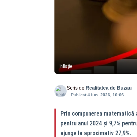
Inflație
Scris de
Realitatea de Buzau
Publicat:
4 iun. 2026, 10:06
Prin compunerea matematică a r
pentru anul 2024 și 9,7% pentru 
ajunge la aproximativ 27,9%.