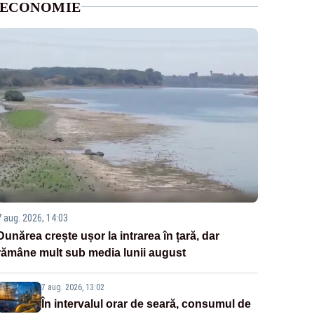
ECONOMIE
7 aug. 2026, 14:03
Dunărea crește ușor la intrarea în țară, dar
rămâne mult sub media lunii august
7 aug. 2026, 13:02
În intervalul orar de seară, consumul de