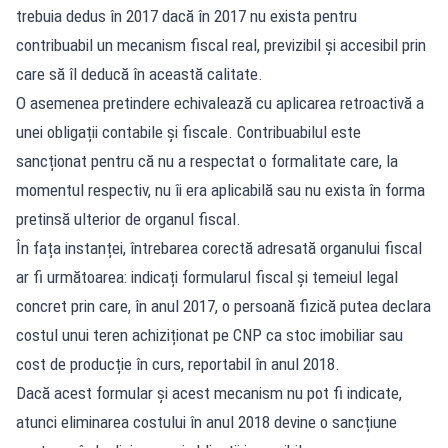
trebuia dedus în 2017 dacă în 2017 nu exista pentru
contribuabil un mecanism fiscal real, previzibil și accesibil prin
care să îl deducă în această calitate.
O asemenea pretindere echivalează cu aplicarea retroactivă a
unei obligații contabile și fiscale. Contribuabilul este
sancționat pentru că nu a respectat o formalitate care, la
momentul respectiv, nu îi era aplicabilă sau nu exista în forma
pretinsă ulterior de organul fiscal.
În fața instanței, întrebarea corectă adresată organului fiscal
ar fi următoarea: indicați formularul fiscal și temeiul legal
concret prin care, în anul 2017, o persoană fizică putea declara
costul unui teren achiziționat pe CNP ca stoc imobiliar sau
cost de producție în curs, reportabil în anul 2018.
Dacă acest formular și acest mecanism nu pot fi indicate,
atunci eliminarea costului în anul 2018 devine o sancțiune