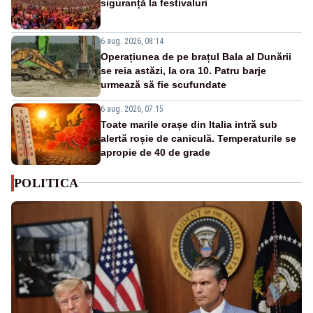
siguranță la festivaluri
6 aug. 2026, 08:14
Operațiunea de pe brațul Bala al Dunării
se reia astăzi, la ora 10. Patru barje
urmează să fie scufundate
6 aug. 2026, 07:15
Toate marile orașe din Italia intră sub
alertă roșie de caniculă. Temperaturile se
apropie de 40 de grade
POLITICA