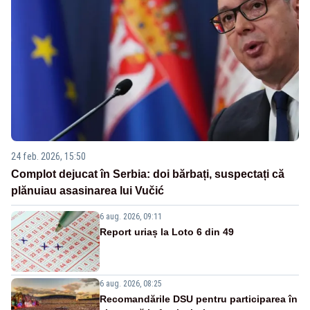
24 feb. 2026, 15:50
Complot dejucat în Serbia: doi bărbați, suspectați că
plănuiau asasinarea lui Vučić
6 aug. 2026, 09:11
Report uriaș la Loto 6 din 49
6 aug. 2026, 08:25
Recomandările DSU pentru participarea în