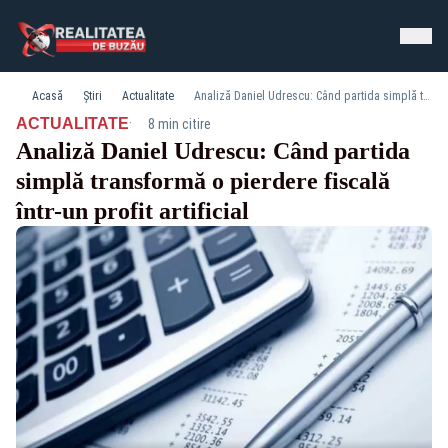
Acasă
Știri
Actualitate
Analiză Daniel Udrescu: Când partida simplă transformă o pierdere fiscală într-un profit artificial
·
ACTUALITATE
8 min citire
Analiză Daniel Udrescu: Când partida
simplă transformă o pierdere fiscală
într-un profit artificial