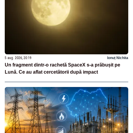
5 aug. 2026, 20:19
Ionuț Nichita
Un fragment dintr-o rachetă SpaceX s-a prăbușit pe
Lună. Ce au aflat cercetătorii după impact