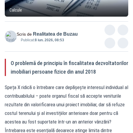
Calcule
Realitatea de Buzau
Scris de
Publicat:
8 iun. 2026, 08:53
O problemă de principiu în fiscalitatea dezvoltatorilor
imobiliari persoane fizice din anul 2018
Speța X ridică o întrebare care depășește interesul individual al
contribuabilului – poate organul fiscal să accepte veniturile
rezultate din valorificarea unui proiect imobiliar, dar să refuze
costul terenului și al investițiilor anterioare doar pentru că
acestea au fost suportate într-un an anterior vânzării?
Întrebarea este esențială deoarece atinge limita dintre