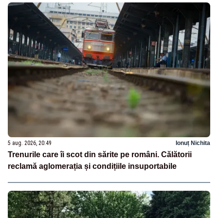
5 aug. 2026, 20:49
Ionuț Nichita
Trenurile care îi scot din sărite pe români. Călătorii
reclamă aglomerația și condițiile insuportabile