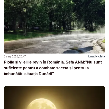
5 aug. 2026, 20:47
Ionuț Nichita
Ploile și vijeliile revin în România. Șefa ANM:”Nu sunt
suficiente pentru a combate seceta și pentru a
îmbunătăți situația Dunării”