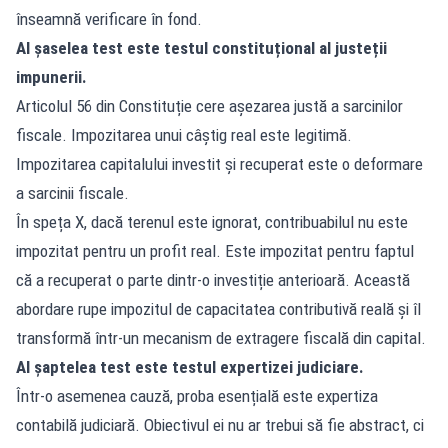
înseamnă verificare în fond.
Al șaselea test este testul constituțional al justeții
impunerii.
Articolul 56 din Constituție cere așezarea justă a sarcinilor
fiscale. Impozitarea unui câștig real este legitimă.
Impozitarea capitalului investit și recuperat este o deformare
a sarcinii fiscale.
În speța X, dacă terenul este ignorat, contribuabilul nu este
impozitat pentru un profit real. Este impozitat pentru faptul
că a recuperat o parte dintr-o investiție anterioară. Această
abordare rupe impozitul de capacitatea contributivă reală și îl
transformă într-un mecanism de extragere fiscală din capital.
Al șaptelea test este testul expertizei judiciare.
Într-o asemenea cauză, proba esențială este expertiza
contabilă judiciară. Obiectivul ei nu ar trebui să fie abstract, ci