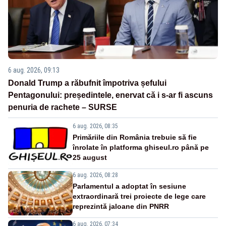
6 aug. 2026, 09:13
Donald Trump a răbufnit împotriva șefului
Pentagonului: președintele, enervat că i s-ar fi ascuns
penuria de rachete – SURSE
6 aug. 2026, 08:35
Primăriile din România trebuie să fie
înrolate în platforma ghiseul.ro până pe
25 august
6 aug. 2026, 08:28
Parlamentul a adoptat în sesiune
extraordinară trei proiecte de lege care
reprezintă jaloane din PNRR
6 aug. 2026, 07:34