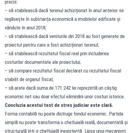
precis:
– să stabilească dacă terenul achiziționat în anul anterior se
regăsește în substanța economică a imobilelor edificate și
vândute în anul 2018;
– să stabilească dacă veniturile din 2018 au fost generate de
proiectul pentru care a fost achiziționat terenul;
– să stabilească rezultatul fiscal real prin includerea
costurilor documentate ale proiectului;
– să compare rezultatul fiscal declarat cu rezultatul fiscal
stabilit de organul fiscal;
– să arate dacă suma de 171.242 lei reprezintă un câștig
economic net sau doar efectul eliminării unor costuri istorice.
Concluzia acestui test de stres judiciar este clară.
Forma contabilă nu poate distruge fondul economic. Partida
simplă nu poate transforma o cheltuială reală, documentată și
structurală într-o cheltuială inexistentă. Lipsa unui mecanism