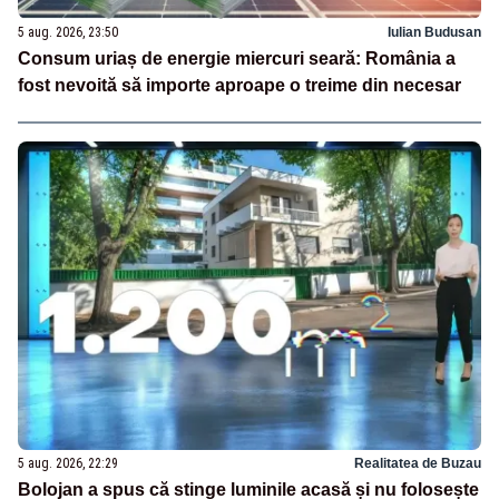
5 aug. 2026, 23:50
Iulian Budusan
Consum uriaș de energie miercuri seară: România a
fost nevoită să importe aproape o treime din necesar
5 aug. 2026, 22:29
Realitatea de Buzau
Bolojan a spus că stinge luminile acasă și nu folosește