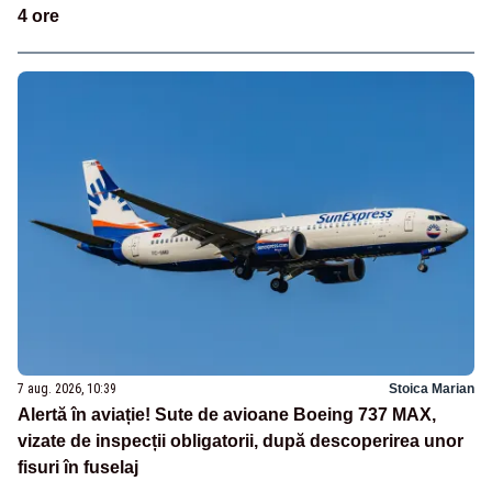
4 ore
7 aug. 2026, 10:39
Stoica Marian
Alertă în aviație! Sute de avioane Boeing 737 MAX,
vizate de inspecții obligatorii, după descoperirea unor
fisuri în fuselaj