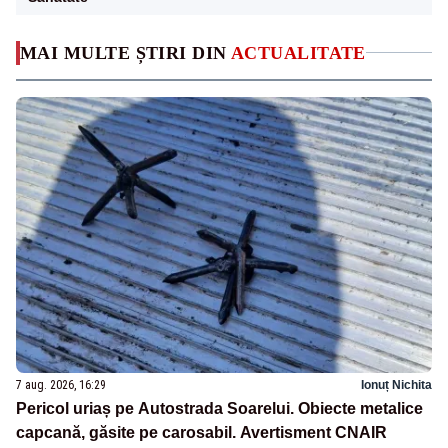
MAI MULTE ȘTIRI DIN
ACTUALITATE
7 aug. 2026, 16:29
Ionuț Nichita
Pericol uriaș pe Autostrada Soarelui. Obiecte metalice
capcană, găsite pe carosabil. Avertisment CNAIR