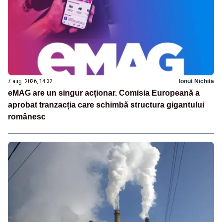
7 aug. 2026, 14:32
Ionuț Nichita
eMAG are un singur acționar. Comisia Europeană a
aprobat tranzacția care schimbă structura gigantului
românesc