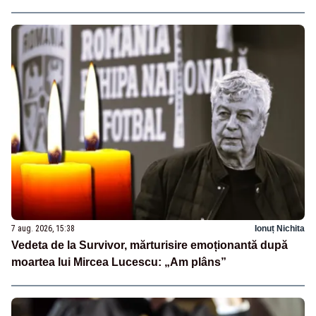
7 aug. 2026, 15:38
Ionuț Nichita
Vedeta de la Survivor, mărturisire emoționantă după
moartea lui Mircea Lucescu: „Am plâns”