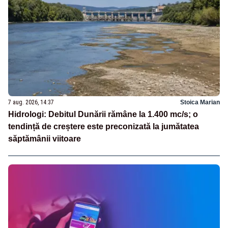
7 aug. 2026, 14:37
Stoica Marian
Hidrologi: Debitul Dunării rămâne la 1.400 mc/s; o
tendință de creștere este preconizată la jumătatea
săptămânii viitoare