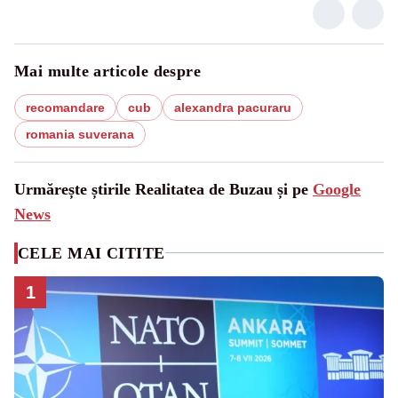
Mai multe articole despre
recomandare
cub
alexandra pacuraru
romania suverana
Urmărește știrile Realitatea de Buzau și pe
Google
News
CELE MAI CITITE
1