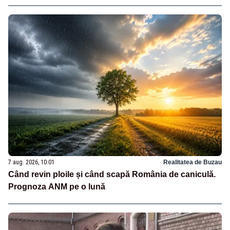
7 aug. 2026, 10:01
Realitatea de Buzau
Când revin ploile și când scapă România de caniculă.
Prognoza ANM pe o lună