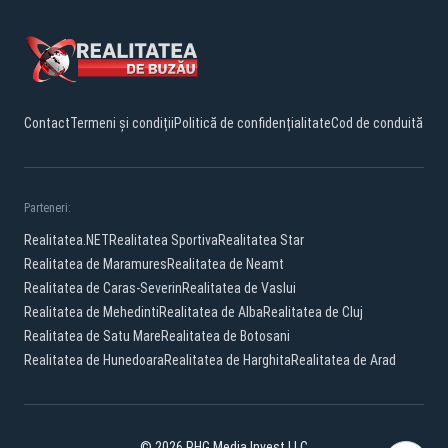
Contact
Termeni și condiții
Politică de confidențialitate
Cod de conduită
Parteneri:
Realitatea.NET
Realitatea Sportiva
Realitatea Star
Realitatea de Maramures
Realitatea de Neamt
Realitatea de Caras-Severin
Realitatea de Vaslui
Realitatea de Mehedinti
Realitatea de Alba
Realitatea de Cluj
Realitatea de Satu Mare
Realitatea de Botosani
Realitatea de Hunedoara
Realitatea de Harghita
Realitatea de Arad
© 2026 PHG Media Invest LLC