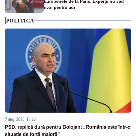
Europenele de la Paris. Experții nu văd
rival pentru aur
POLITICA
7 aug. 2026, 15:26
PSD, replică dură pentru Bolojan: „România este într-o
situație de forță majoră”