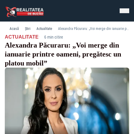
Acasă
Știri
Actualitate
Alexandra Păcuraru: „Voi merge din ianuarie printre oameni, pregătesc un platou mobil”
·
ACTUALITATE
6 min citire
Alexandra Păcuraru: „Voi merge din
ianuarie printre oameni, pregătesc un
platou mobil”