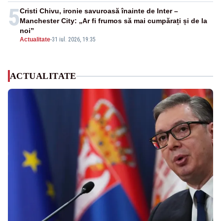
5
Cristi Chivu, ironie savuroasă înainte de Inter –
Manchester City: „Ar fi frumos să mai cumpărați și de la
noi”
Actualitate
-
31 iul. 2026, 19:35
ACTUALITATE