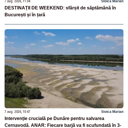
7 aug. 2026, 11:04
Stoica Marian
DESTINAȚII DE WEEKEND: sfârșit de săptămână în
București și în țară
7 aug. 2026, 10:47
Stoica Marian
Intervenție crucială pe Dunăre pentru salvarea
Cernavodă. ANAR: Fiecare barjă va fi scufundată în 3-