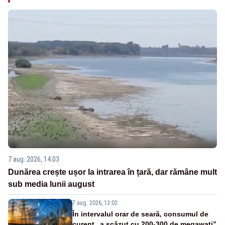
7 aug. 2026, 14:03
Dunărea crește ușor la intrarea în țară, dar rămâne mult
sub media lunii august
7 aug. 2026, 13:02
În intervalul orar de seară, consumul de
curent „a scăzut cu 200-300 de megawați”