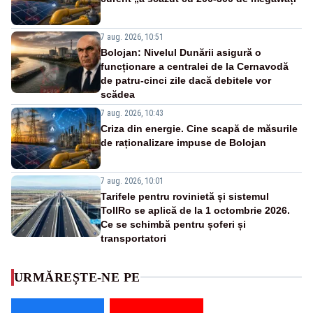
7 aug. 2026, 10:51
Bolojan: Nivelul Dunării asigură o
funcționare a centralei de la Cernavodă
de patru-cinci zile dacă debitele vor
scădea
7 aug. 2026, 10:43
Criza din energie. Cine scapă de măsurile
de raționalizare impuse de Bolojan
7 aug. 2026, 10:01
Tarifele pentru rovinietă și sistemul
TollRo se aplică de la 1 octombrie 2026.
Ce se schimbă pentru șoferi și
transportatori
URMĂREȘTE-NE PE