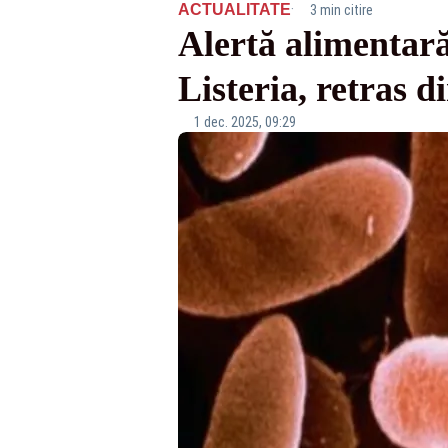
·
ACTUALITATE
3 min citire
Alertă alimentar
Listeria, retras 
1 dec. 2025, 09:29