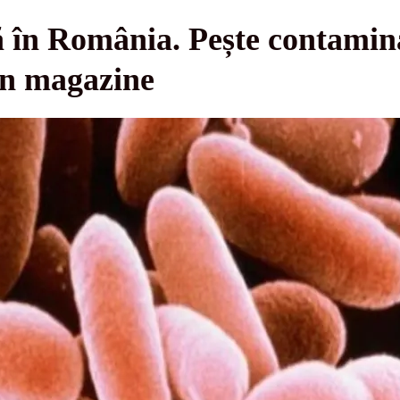
ă în România. Pește contamina
din magazine