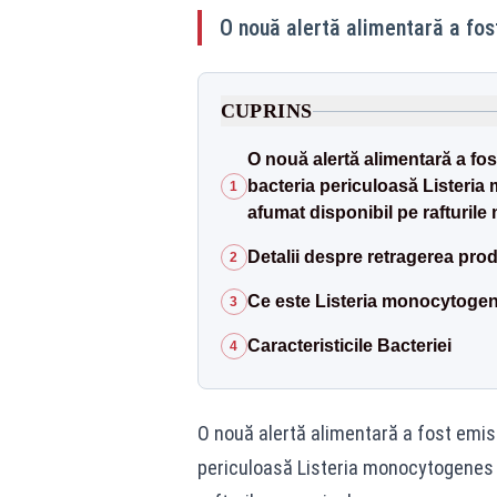
O nouă alertă alimentară a fo
CUPRINS
O nouă alertă alimentară a fo
bacteria periculoasă Listeria 
1
afumat disponibil pe rafturile
Detalii despre retragerea pro
2
Ce este Listeria monocytogen
3
Caracteristicile Bacteriei
4
O nouă alertă alimentară a fost emi
periculoasă Listeria monocytogenes a