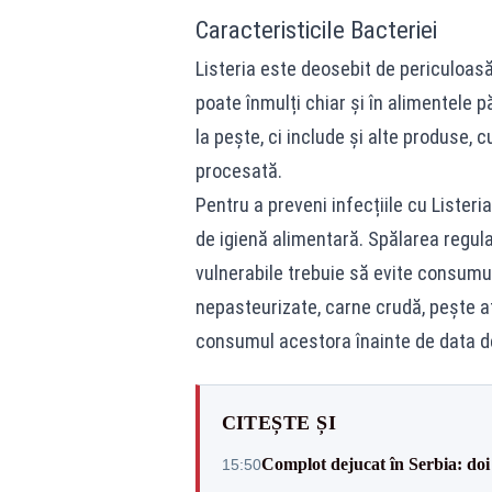
Caracteristicile Bacteriei
Listeria este deosebit de periculoas
poate înmulți chiar și în alimentele p
la pește, ci include și alte produse, 
procesată.
Pentru a preveni infecțiile cu Liste
de igienă alimentară. Spălarea regula
vulnerabile trebuie să evite consumul
nepasteurizate, carne crudă, pește a
consumul acestora înainte de data de
CITEȘTE ȘI
Complot dejucat în Serbia: doi 
15:50