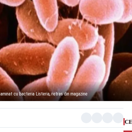
aminat cu bacteria Listeria, retras din magazine
CE