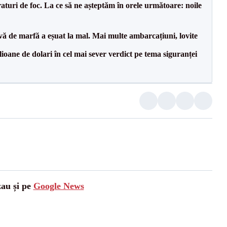
raturi de foc. La ce să ne așteptăm în orele următoare: noile
vă de marfă a eșuat la mal. Mai multe ambarcațiuni, lovite
ioane de dolari în cel mai sever verdict pe tema siguranței
zau și pe
Google News