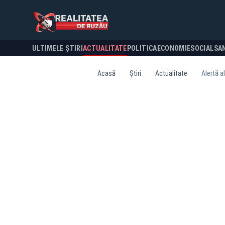
ULTIMELE ȘTIRI
ACTUALITATE
POLITICA
ECONOMIE
SOCIAL
SA
Acasă
Știri
Actualitate
Alertă a