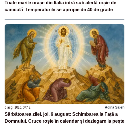
Toate marile orașe din Italia intră sub alertă roșie de
caniculă. Temperaturile se apropie de 40 de grade
6 aug. 2026, 07:12
Adina Saleh
Sărbătoarea zilei, joi, 6 august: Schimbarea la Față a
Domnului. Cruce roșie în calendar și dezlegare la pește