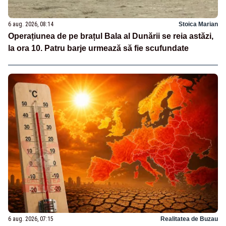
6 aug. 2026, 08:14
Stoica Marian
Operațiunea de pe brațul Bala al Dunării se reia astăzi,
la ora 10. Patru barje urmează să fie scufundate
6 aug. 2026, 07:15
Realitatea de Buzau