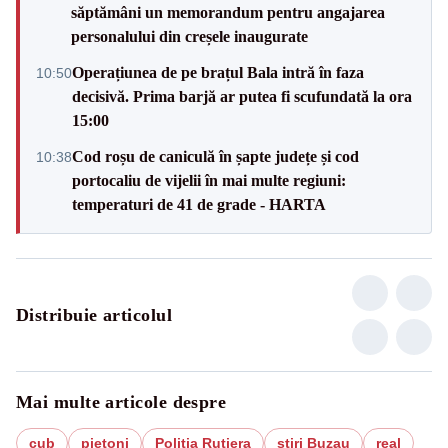
săptămâni un memorandum pentru angajarea
personalului din creșele inaugurate
Operațiunea de pe brațul Bala intră în faza
10:50
decisivă. Prima barjă ar putea fi scufundată la ora
15:00
Cod roșu de caniculă în șapte județe și cod
10:38
portocaliu de vijelii în mai multe regiuni:
temperaturi de 41 de grade - HARTA
Distribuie articolul
Mai multe articole despre
cub
pietoni
Politia Rutiera
stiri Buzau
real