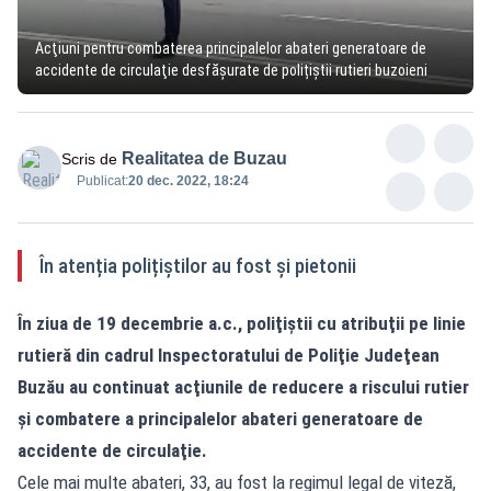
Acţiuni pentru combaterea principalelor abateri generatoare de
accidente de circulaţie desfășurate de polițiștii rutieri buzoieni
Realitatea de Buzau
Scris de
Publicat:
20 dec. 2022, 18:24
În atenția polițiștilor au fost și pietonii
În ziua de 19 decembrie a.c., poliţiştii cu atribuţii pe linie
rutieră din cadrul Inspectoratului de Poliţie Judeţean
Buzău au continuat acţiunile de reducere a riscului rutier
şi combatere a principalelor abateri generatoare de
accidente de circulaţie.
Cele mai multe abateri, 33, au fost la regimul legal de viteză,