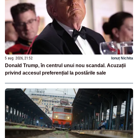
5 aug. 2026, 21:52
Ionuț Nichita
Donald Trump, în centrul unui nou scandal. Acuzații
privind accesul preferențial la postările sale