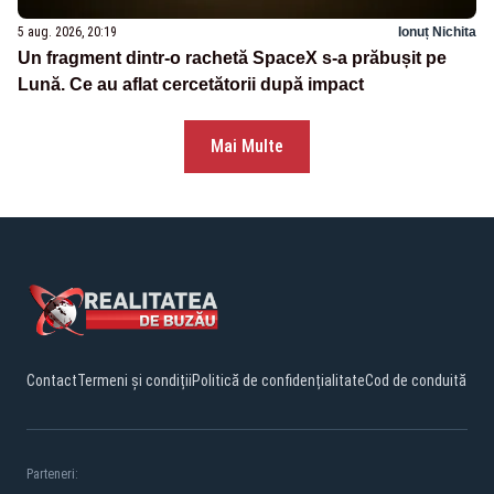
5 aug. 2026, 20:19
Ionuț Nichita
Un fragment dintr-o rachetă SpaceX s-a prăbușit pe
Lună. Ce au aflat cercetătorii după impact
Mai Multe
Contact
Termeni și condiții
Politică de confidențialitate
Cod de conduită
Parteneri: