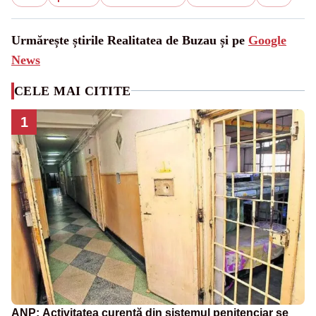
Urmărește știrile Realitatea de Buzau și pe
Google
News
CELE MAI CITITE
1
ANP: Activitatea curentă din sistemul penitenciar se