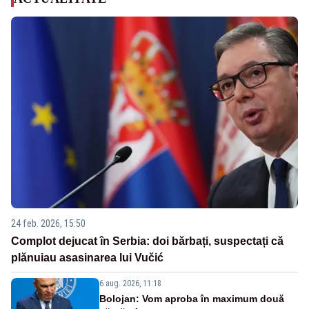
24 feb. 2026, 15:50
Complot dejucat în Serbia: doi bărbați, suspectați că
plănuiau asasinarea lui Vučić
6 aug. 2026, 11:18
Bolojan: Vom aproba în maximum două