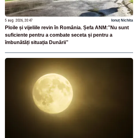
5 aug. 2026, 20:47
Ionuț Nichita
Ploile și vijeliile revin în România. Șefa ANM:”Nu sunt
suficiente pentru a combate seceta și pentru a
îmbunătăți situația Dunării”