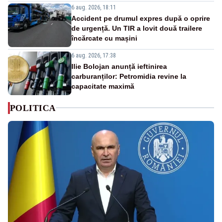
6 aug. 2026, 18:11
Accident pe drumul expres după o oprire
de urgență. Un TIR a lovit două trailere
încărcate cu mașini
6 aug. 2026, 17:38
Ilie Bolojan anunță ieftinirea
carburanților: Petromidia revine la
capacitate maximă
POLITICA