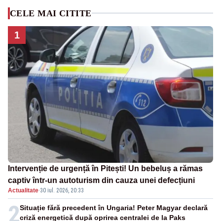
CELE MAI CITITE
1
Intervenție de urgență în Pitești! Un bebeluș a rămas
captiv într-un autoturism din cauza unei defecțiuni
Actualitate
·
30 iul. 2026, 20:33
2
Situație fără precedent în Ungaria! Peter Magyar declară
criză energetică după oprirea centralei de la Paks