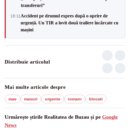
transferuri”
Accident pe drumul expres după o oprire de
18:11
urgență. Un TIR a lovit două trailere încărcate cu
mașini
Distribuie articolul
Mai multe articole despre
mae
masuri
urgente
romani
blocati
Urmărește știrile Realitatea de Buzau și pe
Google
News