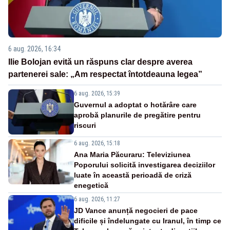
6 aug. 2026, 16:34
Ilie Bolojan evită un răspuns clar despre averea
partenerei sale: „Am respectat întotdeauna legea”
6 aug. 2026, 15:39
Guvernul a adoptat o hotărâre care
aprobă planurile de pregătire pentru
riscuri
6 aug. 2026, 15:18
Ana Maria Păcuraru: Televiziunea
Poporului solicită investigarea deciziilor
luate în această perioadă de criză
enegetică
6 aug. 2026, 11:27
JD Vance anunță negocieri de pace
dificile și îndelungate cu Iranul, în timp ce