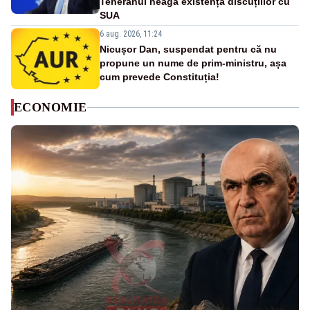
Teheranul neagă existența discuțiilor cu
SUA
6 aug. 2026, 11:24
Nicușor Dan, suspendat pentru că nu
propune un nume de prim-ministru, așa
cum prevede Constituția!
ECONOMIE