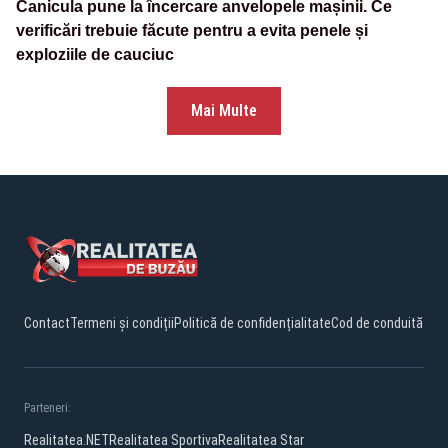
Canicula pune la încercare anvelopele mașinii. Ce
verificări trebuie făcute pentru a evita penele și
exploziile de cauciuc
Mai Multe
Contact
Termeni și condiții
Politică de confidențialitate
Cod de conduită
Parteneri:
Realitatea.NET
Realitatea Sportiva
Realitatea Star