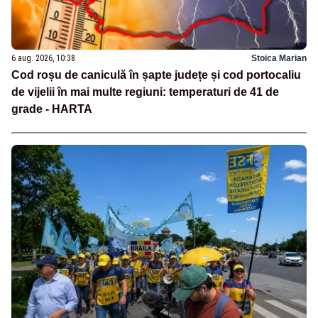
6 aug. 2026, 10:38
Stoica Marian
Cod roșu de caniculă în șapte județe și cod portocaliu
de vijelii în mai multe regiuni: temperaturi de 41 de
grade - HARTA