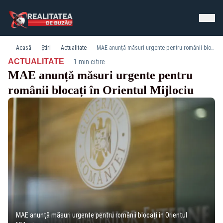
Acasă
Știri
Actualitate
MAE anunță măsuri urgente pentru românii blocați în Orientul Mijlociu
·
ACTUALITATE
1 min citire
MAE anunță măsuri urgente pentru
românii blocați în Orientul Mijlociu
MAE anunță măsuri urgente pentru românii blocați în Orientul