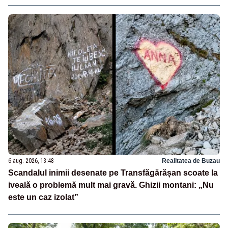
6 aug. 2026, 13:48
Realitatea de Buzau
Scandalul inimii desenate pe Transfăgărășan scoate la
iveală o problemă mult mai gravă. Ghizii montani: „Nu
este un caz izolat”