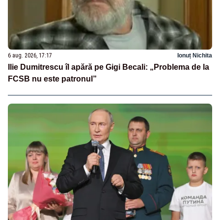
6 aug. 2026, 17:17
Ionuț Nichita
Ilie Dumitrescu îl apără pe Gigi Becali: „Problema de la
FCSB nu este patronul”