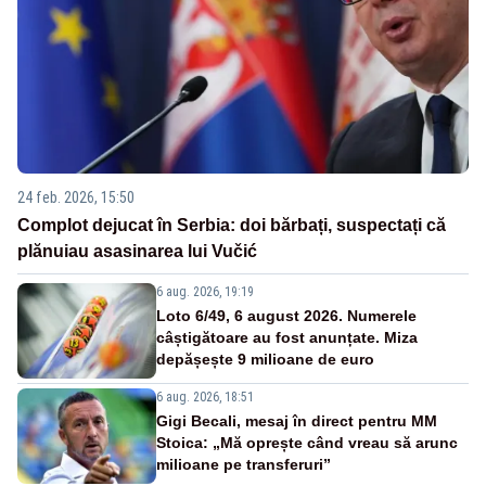
24 feb. 2026, 15:50
Complot dejucat în Serbia: doi bărbați, suspectați că
plănuiau asasinarea lui Vučić
6 aug. 2026, 19:19
Loto 6/49, 6 august 2026. Numerele
câștigătoare au fost anunțate. Miza
depășește 9 milioane de euro
6 aug. 2026, 18:51
Gigi Becali, mesaj în direct pentru MM
Stoica: „Mă oprește când vreau să arunc
milioane pe transferuri”