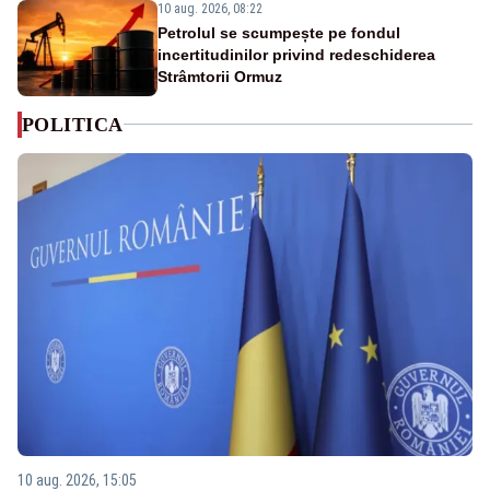
10 aug. 2026, 08:22
Petrolul se scumpește pe fondul
incertitudinilor privind redeschiderea
Strâmtorii Ormuz
POLITICA
10 aug. 2026, 15:05