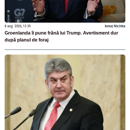
8 aug. 2026, 13:35
Ionuț Nichita
Groenlanda îi pune frână lui Trump. Avertisment dur
după planul de foraj