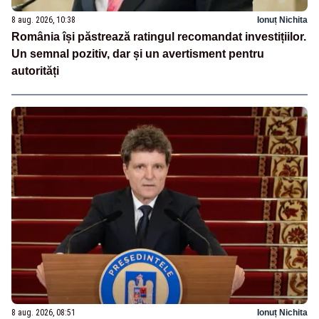
8 aug. 2026, 10:38
Ionuț Nichita
România își păstrează ratingul recomandat investițiilor.
Un semnal pozitiv, dar și un avertisment pentru
autorități
8 aug. 2026, 08:51
Ionuț Nichita