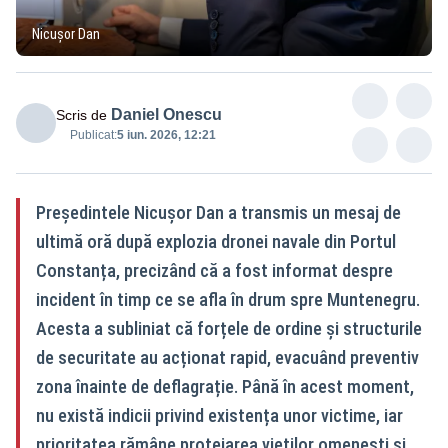
Nicușor Dan
Daniel Onescu
Scris de
Publicat:
5 iun. 2026, 12:21
Președintele Nicușor Dan a transmis un mesaj de
ultimă oră după explozia dronei navale din Portul
Constanța, precizând că a fost informat despre
incident în timp ce se afla în drum spre Muntenegru.
Acesta a subliniat că forțele de ordine și structurile
de securitate au acționat rapid, evacuând preventiv
zona înainte de deflagrație. Până în acest moment,
nu există indicii privind existența unor victime, iar
prioritatea rămâne protejarea vieților omenești și