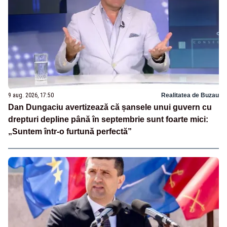
9 aug. 2026, 17:50
Realitatea de Buzau
Dan Dungaciu avertizează că șansele unui guvern cu
drepturi depline până în septembrie sunt foarte mici:
„Suntem într-o furtună perfectă”