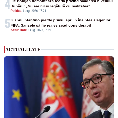
4
Ilie Bolojan demontează teoria privind scăderea nivelului
Dunării: „Nu are nicio legătură cu realitatea”
Politica
-
3 aug. 2026, 17:21
5
Gianni Infantino pierde primul sprijin înaintea alegerilor
FIFA. Șansele să fie reales scad considerabil
Actualitate
-
3 aug. 2026, 15:21
ACTUALITATE