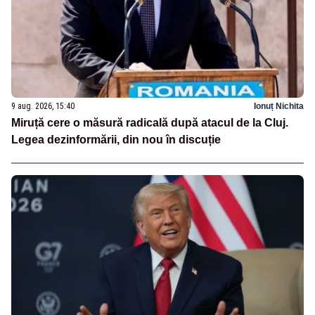
9 aug. 2026, 15:40
Ionuț Nichita
Miruță cere o măsură radicală după atacul de la Cluj.
Legea dezinformării, din nou în discuție