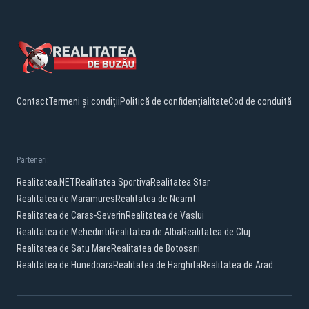
Contact
Termeni și condiții
Politică de confidențialitate
Cod de conduită
Parteneri:
Realitatea.NET
Realitatea Sportiva
Realitatea Star
Realitatea de Maramures
Realitatea de Neamt
Realitatea de Caras-Severin
Realitatea de Vaslui
Realitatea de Mehedinti
Realitatea de Alba
Realitatea de Cluj
Realitatea de Satu Mare
Realitatea de Botosani
Realitatea de Hunedoara
Realitatea de Harghita
Realitatea de Arad