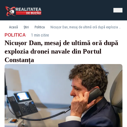
Acasă
Știri
Politica
Nicușor Dan, mesaj de ultimă oră după explozia dronei navale din Portul Constanța
·
POLITICA
1 min citire
Nicușor Dan, mesaj de ultimă oră după
explozia dronei navale din Portul
Constanța