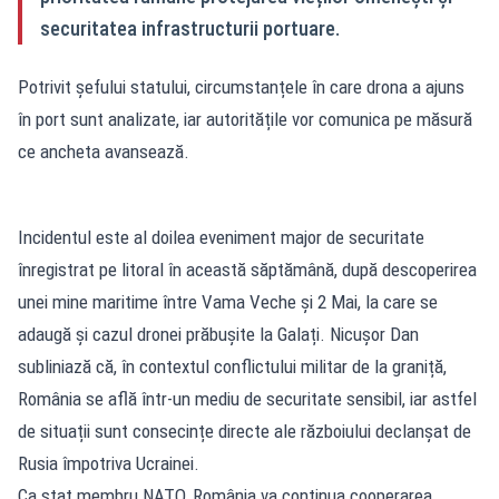
securitatea infrastructurii portuare.
Potrivit șefului statului, circumstanțele în care drona a ajuns
în port sunt analizate, iar autoritățile vor comunica pe măsură
ce ancheta avansează.
Incidentul este al doilea eveniment major de securitate
înregistrat pe litoral în această săptămână, după descoperirea
unei mine maritime între Vama Veche și 2 Mai, la care se
adaugă și cazul dronei prăbușite la Galați. Nicușor Dan
subliniază că, în contextul conflictului militar de la graniță,
România se află într-un mediu de securitate sensibil, iar astfel
de situații sunt consecințe directe ale războiului declanșat de
Rusia împotriva Ucrainei.
Ca stat membru NATO, România va continua cooperarea