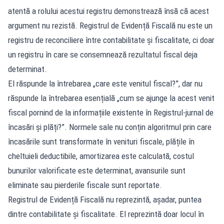
atentă a rolului acestui registru demonstrează însă că acest
argument nu rezistă. Registrul de Evidență Fiscală nu este un
registru de reconciliere între contabilitate și fiscalitate, ci doar
un registru în care se consemnează rezultatul fiscal deja
determinat.
El răspunde la întrebarea „care este venitul fiscal?”, dar nu
răspunde la întrebarea esențială „cum se ajunge la acest venit
fiscal pornind de la informațiile existente în Registrul-jurnal de
încasări și plăți?”. Normele sale nu conțin algoritmul prin care
încasările sunt transformate în venituri fiscale, plățile în
cheltuieli deductibile, amortizarea este calculată, costul
bunurilor valorificate este determinat, avansurile sunt
eliminate sau pierderile fiscale sunt reportate.
Registrul de Evidență Fiscală nu reprezintă, așadar, puntea
dintre contabilitate și fiscalitate. El reprezintă doar locul în