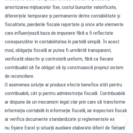
amortizarea mijloacelor fixe, costul bunurilor valorificate,
diferențele temporare și permanente dintre contabilitate și
fiscalitate, pierderile fiscale reportate și orice alte elemente
care influențează baza de impunere fără a fi reflectate
corespunzător în contabilitatea în partidă simplă. În acest
mod, obligația fiscală ar putea fi urmărită transparent,
verificată obiectiv și controlată uniform, fără ca fiecare
contribuabil să fie obligat să își construiască propriul sistem
de reconciliere.
O asemenea soluție ar produce efecte benefice atât pentru
contribuabili, cât și pentru administrația fiscală. Contribuabilii
ar dispune de un mecanism legal clar prin care să transforme
informația contabilă în informație fiscală, iar inspectorii fiscali
ar verifica documente standardizate și reglementate expres,
nu fișiere Excel și situații auxiliare elaborate diferit de fiecare