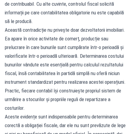
de contribuabil. Cu alte cuvinte, controlul fiscal solicită
informații pe care contabilitatea obligatorie nu este capabilă
să le producă.
Această contradicție nu privește doar dezvoltatorii imobiliari.
Ea apare în orice activitate de comerț, producție sau
prelucrare în care bunurile sunt cumpărate într-o perioadă și
valorificate într-o perioadă ulterioară. Determinarea costului
bunurilor vândute este esențială pentru calculul rezultatului
fiscal, însă contabilitatea în partidă simplă nu oferă niciun
instrument standardizat pentru realizarea acestei operațiuni.
Practic, fiecare contabil își construiește propriul sistem de
urmărire a stocurilor și propriile reguli de repartizare a
costurilor.
Aceste evidențe sunt indispensabile pentru determinarea
corectă a obligației fiscale, dar ele nu sunt prevăzute de lege
și nici nu beneficiază de un model oficial. În consecință, doi