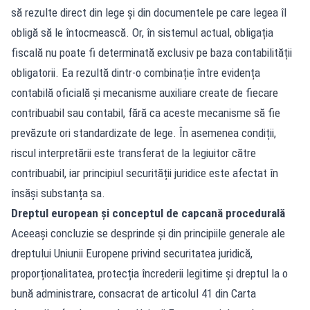
să rezulte direct din lege și din documentele pe care legea îl
obligă să le întocmească. Or, în sistemul actual, obligația
fiscală nu poate fi determinată exclusiv pe baza contabilității
obligatorii. Ea rezultă dintr-o combinație între evidența
contabilă oficială și mecanisme auxiliare create de fiecare
contribuabil sau contabil, fără ca aceste mecanisme să fie
prevăzute ori standardizate de lege. În asemenea condiții,
riscul interpretării este transferat de la legiuitor către
contribuabil, iar principiul securității juridice este afectat în
însăși substanța sa.
Dreptul european și conceptul de capcană procedurală
Aceeași concluzie se desprinde și din principiile generale ale
dreptului Uniunii Europene privind securitatea juridică,
proporționalitatea, protecția încrederii legitime și dreptul la o
bună administrare, consacrat de articolul 41 din Carta