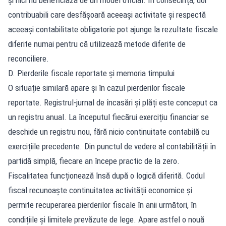
contribuabili care desfășoară aceeași activitate și respectă
aceeași contabilitate obligatorie pot ajunge la rezultate fiscale
diferite numai pentru că utilizează metode diferite de
reconciliere.
D. Pierderile fiscale reportate și memoria timpului
O situație similară apare și în cazul pierderilor fiscale
reportate. Registrul-jurnal de încasări și plăți este conceput ca
un registru anual. La începutul fiecărui exercițiu financiar se
deschide un registru nou, fără nicio continuitate contabilă cu
exercițiile precedente. Din punctul de vedere al contabilității în
partidă simplă, fiecare an începe practic de la zero.
Fiscalitatea funcționează însă după o logică diferită. Codul
fiscal recunoaște continuitatea activității economice și
permite recuperarea pierderilor fiscale în anii următori, în
condițiile și limitele prevăzute de lege. Apare astfel o nouă