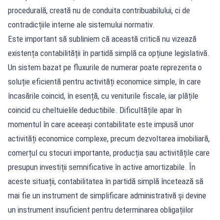
procedurală, creată nu de conduita contribuabilului, ci de
contradicțiile interne ale sistemului normativ.
Este important să subliniem că această critică nu vizează
existența contabilității în partidă simplă ca opțiune legislativă.
Un sistem bazat pe fluxurile de numerar poate reprezenta o
soluție eficientă pentru activități economice simple, în care
încasările coincid, în esență, cu veniturile fiscale, iar plățile
coincid cu cheltuielile deductibile. Dificultățile apar în
momentul în care aceeași contabilitate este impusă unor
activități economice complexe, precum dezvoltarea imobiliară,
comerțul cu stocuri importante, producția sau activitățile care
presupun investiții semnificative în active amortizabile. În
aceste situații, contabilitatea în partidă simplă încetează să
mai fie un instrument de simplificare administrativă și devine
un instrument insuficient pentru determinarea obligațiilor