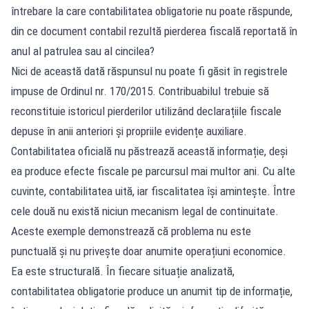
întrebare la care contabilitatea obligatorie nu poate răspunde,
din ce document contabil rezultă pierderea fiscală reportată în
anul al patrulea sau al cincilea?
Nici de această dată răspunsul nu poate fi găsit în registrele
impuse de Ordinul nr. 170/2015. Contribuabilul trebuie să
reconstituie istoricul pierderilor utilizând declarațiile fiscale
depuse în anii anteriori și propriile evidențe auxiliare.
Contabilitatea oficială nu păstrează această informație, deși
ea produce efecte fiscale pe parcursul mai multor ani. Cu alte
cuvinte, contabilitatea uită, iar fiscalitatea își amintește. Între
cele două nu există niciun mecanism legal de continuitate.
Aceste exemple demonstrează că problema nu este
punctuală și nu privește doar anumite operațiuni economice.
Ea este structurală. În fiecare situație analizată,
contabilitatea obligatorie produce un anumit tip de informație,