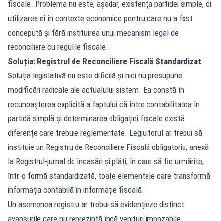
fiscale. Problema nu este, așadar, existența partidei simple, ci
utilizarea ei în contexte economice pentru care nu a fost
concepută și fără instituirea unui mecanism legal de
reconciliere cu regulile fiscale.
Soluția: Registrul de Reconciliere Fiscală Standardizat
Soluția legislativă nu este dificilă și nici nu presupune
modificări radicale ale actualului sistem. Ea constă în
recunoașterea explicită a faptului că între contabilitatea în
partidă simplă și determinarea obligației fiscale există
diferențe care trebuie reglementate. Legiuitorul ar trebui să
instituie un Registru de Reconciliere Fiscală obligatoriu, anexă
la Registrul-jurnal de încasări și plăți, în care să fie urmărite,
într-o formă standardizată, toate elementele care transformă
informația contabilă în informație fiscală.
Un asemenea registru ar trebui să evidențieze distinct
avansurile care nu reprezintă încă venituri impozabile,