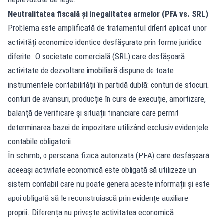
Neutralitatea fiscală și inegalitatea armelor (PFA vs. SRL)
Problema este amplificată de tratamentul diferit aplicat unor
activități economice identice desfășurate prin forme juridice
diferite. O societate comercială (SRL) care desfășoară
activitate de dezvoltare imobiliară dispune de toate
instrumentele contabilității în partidă dublă: conturi de stocuri,
conturi de avansuri, producție în curs de execuție, amortizare,
balanță de verificare și situații financiare care permit
determinarea bazei de impozitare utilizând exclusiv evidențele
contabile obligatorii.
În schimb, o persoană fizică autorizată (PFA) care desfășoară
aceeași activitate economică este obligată să utilizeze un
sistem contabil care nu poate genera aceste informații și este
apoi obligată să le reconstruiască prin evidențe auxiliare
proprii. Diferența nu privește activitatea economică