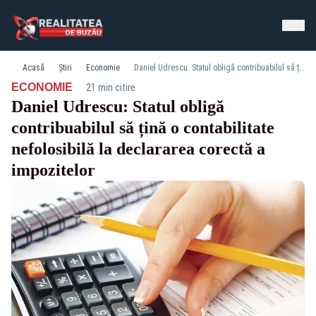
Acasă
Știri
Economie
Daniel Udrescu: Statul obligă contribuabilul să țină o contabilitate nefolosibilă la declararea corectă a impozitelor
·
ECONOMIE
21 min citire
Daniel Udrescu: Statul obligă
contribuabilul să țină o contabilitate
nefolosibilă la declararea corectă a
impozitelor