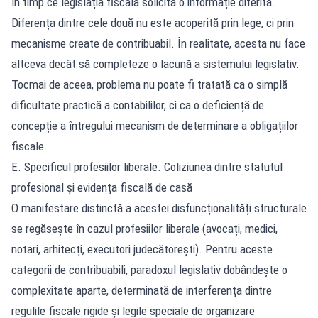
în timp ce legislația fiscală solicită o informație diferită.
Diferența dintre cele două nu este acoperită prin lege, ci prin
mecanisme create de contribuabil. În realitate, acesta nu face
altceva decât să completeze o lacună a sistemului legislativ.
Tocmai de aceea, problema nu poate fi tratată ca o simplă
dificultate practică a contabililor, ci ca o deficiență de
concepție a întregului mecanism de determinare a obligațiilor
fiscale.
E. Specificul profesiilor liberale. Coliziunea dintre statutul
profesional și evidența fiscală de casă
O manifestare distinctă a acestei disfuncționalități structurale
se regăsește în cazul profesiilor liberale (avocați, medici,
notari, arhitecți, executori judecătorești). Pentru aceste
categorii de contribuabili, paradoxul legislativ dobândește o
complexitate aparte, determinată de interferența dintre
regulile fiscale rigide și legile speciale de organizare