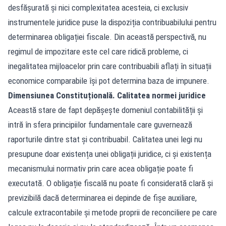
desfășurată și nici complexitatea acesteia, ci exclusiv
instrumentele juridice puse la dispoziția contribuabilului pentru
determinarea obligației fiscale. Din această perspectivă, nu
regimul de impozitare este cel care ridică probleme, ci
inegalitatea mijloacelor prin care contribuabili aflați în situații
economice comparabile își pot determina baza de impunere.
Dimensiunea Constituțională. Calitatea normei juridice
Această stare de fapt depășește domeniul contabilității și
intră în sfera principiilor fundamentale care guvernează
raporturile dintre stat și contribuabil. Calitatea unei legi nu
presupune doar existența unei obligații juridice, ci și existența
mecanismului normativ prin care acea obligație poate fi
executată. O obligație fiscală nu poate fi considerată clară și
previzibilă dacă determinarea ei depinde de fișe auxiliare,
calcule extracontabile și metode proprii de reconciliere pe care