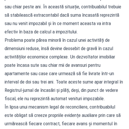
sau chiar peste ani. În această situație, contribuabilul trebuie
să stabilească extracontabil dacă suma încasată reprezintă
sau nu venit impozabil și în ce moment aceasta va intra
efectiv în baza de calcul a impozitului.
Problema poate părea minoră în cazul unei activități de
dimensiuni reduse, însă devine deosebit de gravă în cazul
activităților economice complexe. Un dezvoltator imobiliar
poate încasa sute sau chiar mii de avansuri pentru
apartamente sau case care urmează să fie livrate într-un
interval de doi sau trei ani. Toate aceste sume apar integral în
Registrul-jurnal de încasări și plăți, deși, din punct de vedere
fiscal, ele nu reprezintă automat venituri impozabile.
În lipsa unui mecanism legal de reconciliere, contribuabilul
este obligat să creeze propriile evidențe auxiliare prin care să
urmărească fiecare contract, fiecare avans și momentul în