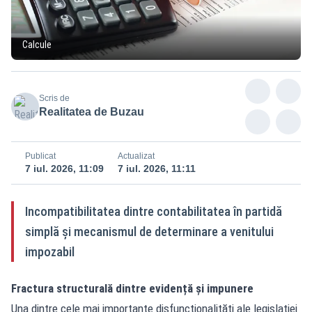
Calcule
Scris de
Realitatea de Buzau
Publicat
Actualizat
7 iul. 2026, 11:09
7 iul. 2026, 11:11
Incompatibilitatea dintre contabilitatea în partidă
simplă și mecanismul de determinare a venitului
impozabil
Fractura structurală dintre evidență și impunere
Una dintre cele mai importante disfuncționalități ale legislației