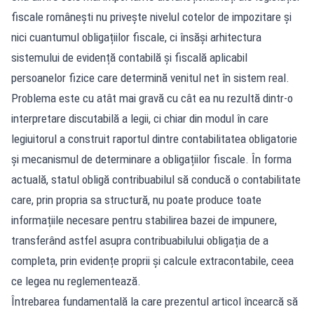
fiscale românești nu privește nivelul cotelor de impozitare și
nici cuantumul obligațiilor fiscale, ci însăși arhitectura
sistemului de evidență contabilă și fiscală aplicabil
persoanelor fizice care determină venitul net în sistem real.
Problema este cu atât mai gravă cu cât ea nu rezultă dintr-o
interpretare discutabilă a legii, ci chiar din modul în care
legiuitorul a construit raportul dintre contabilitatea obligatorie
și mecanismul de determinare a obligațiilor fiscale. În forma
actuală, statul obligă contribuabilul să conducă o contabilitate
care, prin propria sa structură, nu poate produce toate
informațiile necesare pentru stabilirea bazei de impunere,
transferând astfel asupra contribuabilului obligația de a
completa, prin evidențe proprii și calcule extracontabile, ceea
ce legea nu reglementează.
Întrebarea fundamentală la care prezentul articol încearcă să