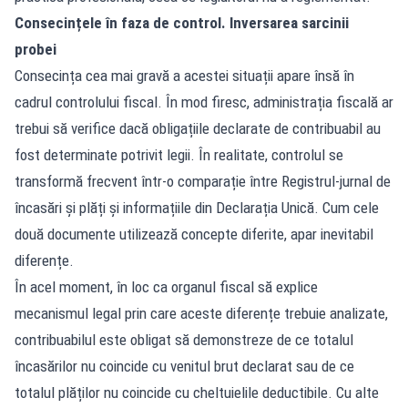
Consecințele în faza de control. Inversarea sarcinii
probei
Consecința cea mai gravă a acestei situații apare însă în
cadrul controlului fiscal. În mod firesc, administrația fiscală ar
trebui să verifice dacă obligațiile declarate de contribuabil au
fost determinate potrivit legii. În realitate, controlul se
transformă frecvent într-o comparație între Registrul-jurnal de
încasări și plăți și informațiile din Declarația Unică. Cum cele
două documente utilizează concepte diferite, apar inevitabil
diferențe.
În acel moment, în loc ca organul fiscal să explice
mecanismul legal prin care aceste diferențe trebuie analizate,
contribuabilul este obligat să demonstreze de ce totalul
încasărilor nu coincide cu venitul brut declarat sau de ce
totalul plăților nu coincide cu cheltuielile deductibile. Cu alte