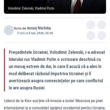
Volodimir Zelenski, Vladimir Putin
Ionuț Nichita
Scris de
Publicat:
5 iun. 2026, 20:36
Președintele Ucrainei, Volodimir Zelenski, i-a adresat
liderului rus Vladimir Putin o scrisoare deschisă cu
un mesaj extrem de dur, în care îl acuză că a ales în
mod deliberat războiul împotriva Ucrainei și îl
avertizează asupra consecințelor pe care conflictul
le are asupra Rusiei.
Liderul de la Kiev susține că invazia a izolat Moscova pe plan
internațional și a consolidat sprijinul occidental pentru Ucraina.