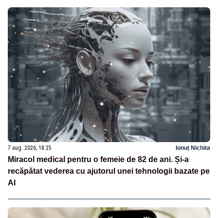
7 aug. 2026, 18:25
Ionuț Nichita
Miracol medical pentru o femeie de 82 de ani. Și-a
recăpătat vederea cu ajutorul unei tehnologii bazate pe
AI