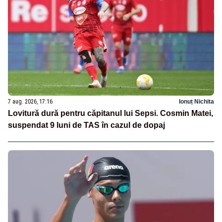
7 aug. 2026, 17:16
Ionuț Nichita
Lovitură dură pentru căpitanul lui Sepsi. Cosmin Matei,
suspendat 9 luni de TAS în cazul de dopaj