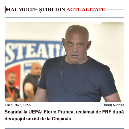
MAI MULTE ȘTIRI DIN
ACTUALITATE
7 aug. 2026, 18:56
Ionuț Nichita
Scandal la UEFA! Florin Prunea, reclamat de FRF după
derapajul sexist de la Chișinău