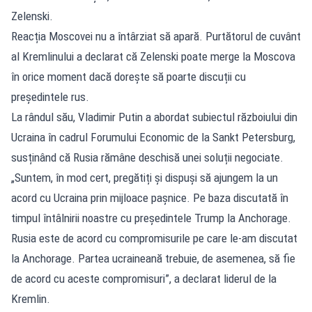
Zelenski.
Reacția Moscovei nu a întârziat să apară. Purtătorul de cuvânt
al Kremlinului a declarat că Zelenski poate merge la Moscova
în orice moment dacă dorește să poarte discuții cu
președintele rus.
La rândul său, Vladimir Putin a abordat subiectul războiului din
Ucraina în cadrul Forumului Economic de la Sankt Petersburg,
susținând că Rusia rămâne deschisă unei soluții negociate.
„Suntem, în mod cert, pregătiți și dispuși să ajungem la un
acord cu Ucraina prin mijloace pașnice. Pe baza discutată în
timpul întâlnirii noastre cu președintele Trump la Anchorage.
Rusia este de acord cu compromisurile pe care le-am discutat
la Anchorage. Partea ucraineană trebuie, de asemenea, să fie
de acord cu aceste compromisuri”, a declarat liderul de la
Kremlin.