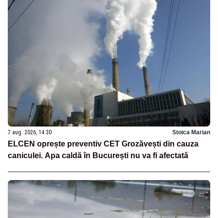
7 aug. 2026, 14:30
Stoica Marian
ELCEN oprește preventiv CET Grozăvești din cauza
caniculei. Apa caldă în București nu va fi afectată