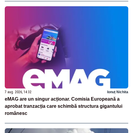
7 aug. 2026, 14:32
Ionuț Nichita
eMAG are un singur acționar. Comisia Europeană a
aprobat tranzacția care schimbă structura gigantului
românesc