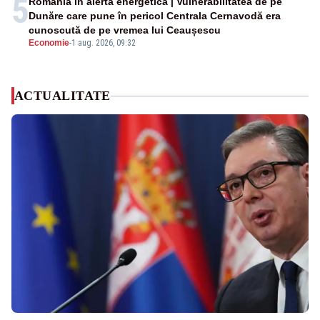
5
România în alertă energetică | Vulnerabilitatea de pe
Dunăre care pune în pericol Centrala Cernavodă era
cunoscută de pe vremea lui Ceaușescu
Economie
-
1 aug. 2026, 09:32
ACTUALITATE