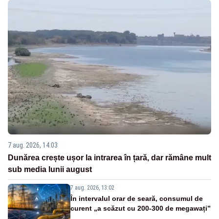
7 aug. 2026, 14:03
Dunărea crește ușor la intrarea în țară, dar rămâne mult
sub media lunii august
7 aug. 2026, 13:02
În intervalul orar de seară, consumul de
curent „a scăzut cu 200-300 de megawați”