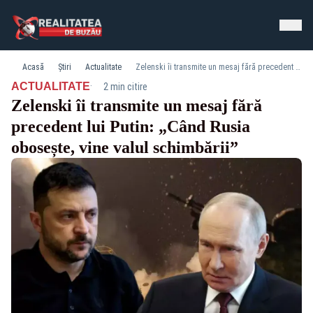
Acasă
Știri
Actualitate
Zelenski îi transmite un mesaj fără precedent lui Putin: „Când Rusia obosește, vine valul schimbării”
·
ACTUALITATE
2 min citire
Zelenski îi transmite un mesaj fără
precedent lui Putin: „Când Rusia
obosește, vine valul schimbării”