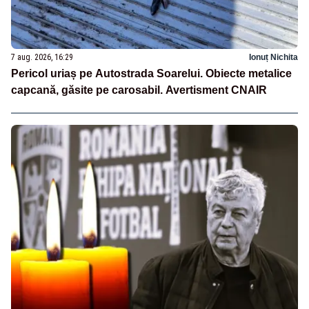
7 aug. 2026, 16:29
Ionuț Nichita
Pericol uriaș pe Autostrada Soarelui. Obiecte metalice
capcană, găsite pe carosabil. Avertisment CNAIR