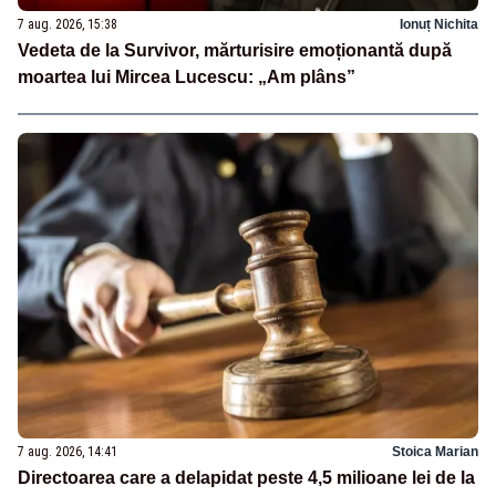
7 aug. 2026, 15:38
Ionuț Nichita
Vedeta de la Survivor, mărturisire emoționantă după
moartea lui Mircea Lucescu: „Am plâns”
7 aug. 2026, 14:41
Stoica Marian
Directoarea care a delapidat peste 4,5 milioane lei de la