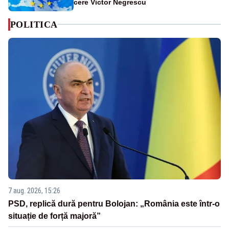
cere Victor Negrescu
POLITICA
7 aug. 2026, 15:26
PSD, replică dură pentru Bolojan: „România este într-o
situație de forță majoră”