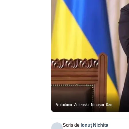
Volodimir Zelenski, Nicușor Dan
Scris de
Ionuț Nichita