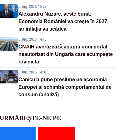
6 aug. 2026, 15:23
Alexandru Nazare, veste bună:
Economia României va crește în 2027,
iar inflația va scădea
6 aug. 2026, 14:43
CNAIR avertizează asupra unui portal
neautorizat din Ungaria care scumpește
rovinieta
6 aug. 2026, 14:09
Canicula pune presiune pe economia
Europei și schimbă comportamentul de
consum (analiză)
URMĂREȘTE-NE PE