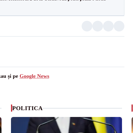
zau și pe
Google News
POLITICA