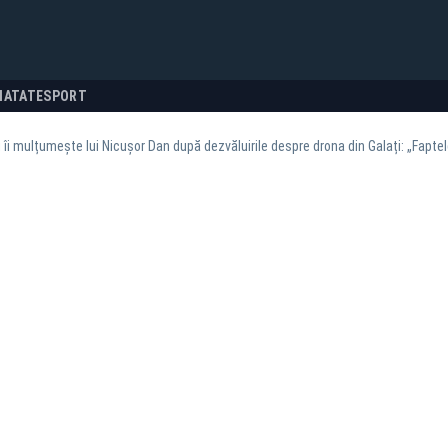
NATATE
SPORT