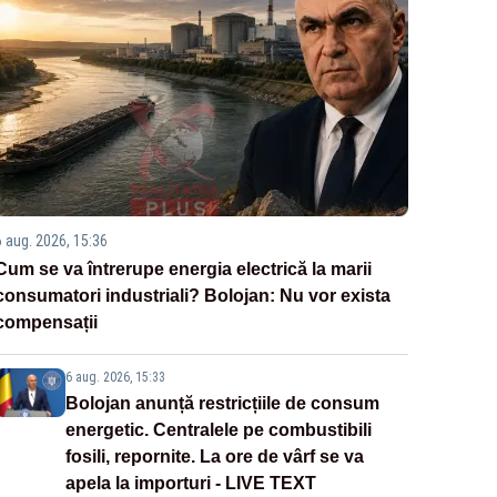
6 aug. 2026, 15:36
Cum se va întrerupe energia electrică la marii
consumatori industriali? Bolojan: Nu vor exista
compensații
6 aug. 2026, 15:33
Bolojan anunță restricțiile de consum
energetic. Centralele pe combustibili
fosili, repornite. La ore de vârf se va
apela la importuri - LIVE TEXT