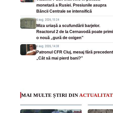
monetară a Rusiei. Presiunile asupra
Băncii Centrale se intensifică
6 aug. 2026, 15:24
Miza uriașă a scufundării barjelor.
Reactorul 2 de la Cernavodă poate primi
o nouă „gură de oxigen”
6 aug. 2026, 14:38
Patronul CFR Cluj, mesaj fără precedent
„Cât să mai pierd bani?”
MAI MULTE ȘTIRI DIN
ACTUALITAT