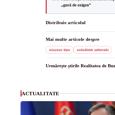
„gură de oxigen”
Distribuie articolul
Mai multe articole despre
nicusor dan
volodimir zelenski
Urmărește știrile Realitatea de Bu
ACTUALITATE