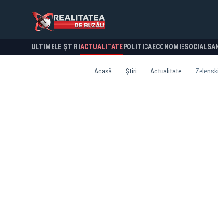
ULTIMELE ȘTIRI
ACTUALITATE
POLITICA
ECONOMIE
SOCIAL
SA
Acasă
Știri
Actualitate