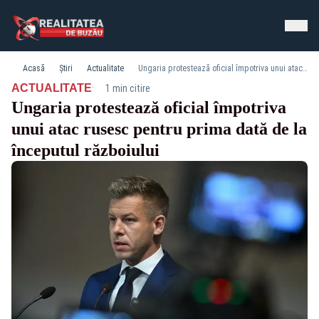
Acasă
Știri
Actualitate
Ungaria protestează oficial împotriva unui atac rusesc pentru prima dată de la începutul războiului
·
ACTUALITATE
1 min citire
Ungaria protestează oficial împotriva
unui atac rusesc pentru prima dată de la
începutul războiului