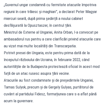
„Guvernul ungar condamnă cu fermitate atacurile împotriva
regiunii în care trăiesc şi maghiari”, a declarat Peter Magyar
miercuri seară, după prima ședință a noului cabinet
desfășurată la Opusztaszer, în centrul țării.
Ministrul de Externe al Ungariei, Anita Orban, l-a convocat pe
ambasadorul rus pentru a cere clarificări privind atacurile care
au vizat mai multe localități din Transcarpatia.
Potrivit presei din Ungaria, este pentru prima dată de la
începutul războiului din Ucraina, în februarie 2022, când
autoritățile de la Budapesta protestează oficial în acest mod
față de un atac rusesc asupra țării vecine.
Atacurile au fost condamnate și de președintele Ungariei,
Tamas Sulyok, precum și de Gergely Gulyas, purtătorul de
cuvânt al partidului Fidesz, formațiunea care s-a aflat până
acum la guvernare.