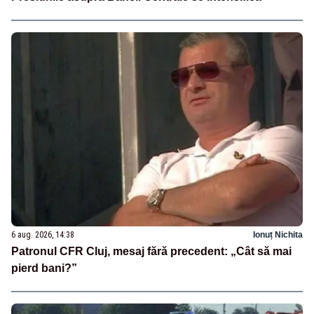
6 aug. 2026, 14:38
Ionuț Nichita
Patronul CFR Cluj, mesaj fără precedent: „Cât să mai
pierd bani?”