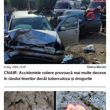
6 aug. 2026, 14:07
Stoica Marian
CNAIR: Accidentele rutiere provoacă mai multe decese
în rândul tinerilor decât tuberculoza și drogurile