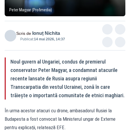
Peter Magyar (Profimedia)
Ionuț Nichita
Scris de
Publicat:
14 mai 2026, 14:37
Noul guvern al Ungariei, condus de premierul
conservator Peter Magyar, a condamnat atacurile
recente lansate de Rusia asupra regiunii
Transcarpatia din vestul Ucrainei, zonă în care
trăiește o importantă comunitate de etnici maghiari.
În urma acestor atacuri cu drone, ambasadorul Rusiei la
Budapesta a fost convocat la Ministerul ungar de Externe
pentru explicații, relatează EFE.