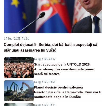
24 feb. 2026, 15:50
Complot dejucat în Serbia: doi bărbați, suspectați că
plănuiau asasinarea lui Vučić
6 aug. 2026, 20:17
Start spectaculos la UNTOLD 2026.
Artistul-surpriză care deschide prima
seară de festival
6 aug. 2026, 19:56
Planul decisiv pentru salvarea
Reactorului 2 de la Cernavodă. Cum vor fi
scufundate barjele în Dunăre
6 aug. 2026, 19:19