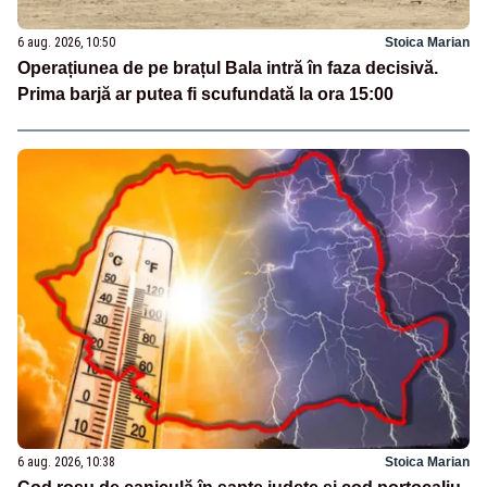
6 aug. 2026, 10:50
Stoica Marian
Operațiunea de pe brațul Bala intră în faza decisivă.
Prima barjă ar putea fi scufundată la ora 15:00
6 aug. 2026, 10:38
Stoica Marian