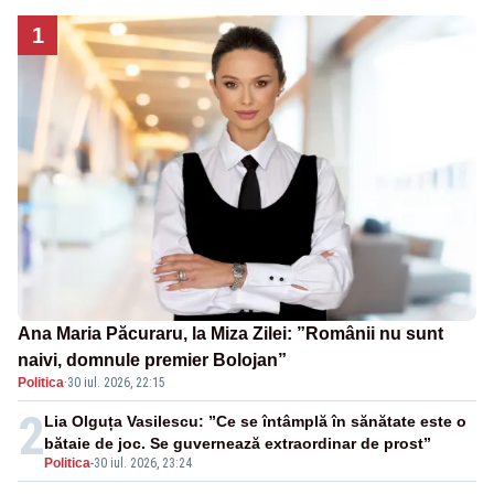
1
Ana Maria Păcuraru, la Miza Zilei: ”Românii nu sunt
naivi, domnule premier Bolojan”
Politica
·
30 iul. 2026, 22:15
2
Lia Olguța Vasilescu: ”Ce se întâmplă în sănătate este o
bătaie de joc. Se guvernează extraordinar de prost”
Politica
-
30 iul. 2026, 23:24