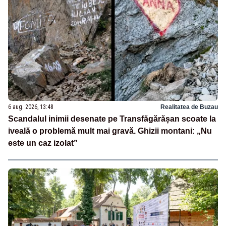
6 aug. 2026, 13:48
Realitatea de Buzau
Scandalul inimii desenate pe Transfăgărășan scoate la
iveală o problemă mult mai gravă. Ghizii montani: „Nu
este un caz izolat”