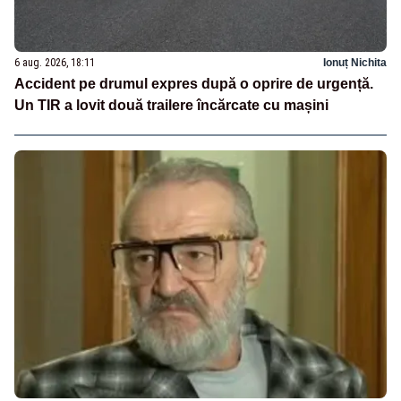
6 aug. 2026, 18:11
Ionuț Nichita
Accident pe drumul expres după o oprire de urgență.
Un TIR a lovit două trailere încărcate cu mașini