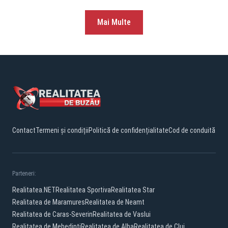
Mai Multe
Contact
Termeni și condiții
Politică de confidențialitate
Cod de conduită
Parteneri:
Realitatea.NET
Realitatea Sportiva
Realitatea Star
Realitatea de Maramures
Realitatea de Neamt
Realitatea de Caras-Severin
Realitatea de Vaslui
Realitatea de Mehedinti
Realitatea de Alba
Realitatea de Cluj