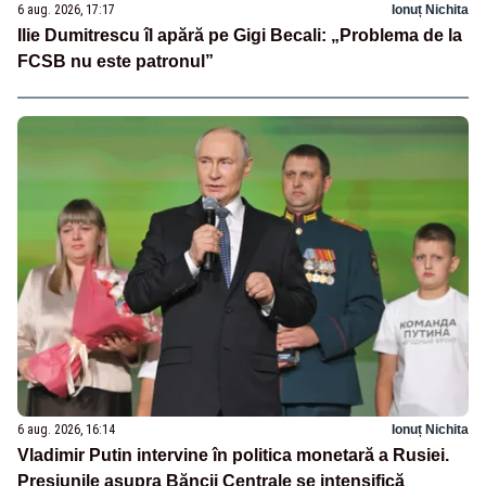
6 aug. 2026, 17:17
Ionuț Nichita
Ilie Dumitrescu îl apără pe Gigi Becali: „Problema de la
FCSB nu este patronul”
6 aug. 2026, 16:14
Ionuț Nichita
Vladimir Putin intervine în politica monetară a Rusiei.
Presiunile asupra Băncii Centrale se intensifică