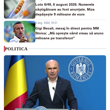
Loto 6/49, 6 august 2026. Numerele
câștigătoare au fost anunțate. Miza
depășește 9 milioane de euro
6 aug. 2026, 18:51
Gigi Becali, mesaj în direct pentru MM
Stoica: „Mă oprește când vreau să arunc
milioane pe transferuri”
POLITICA