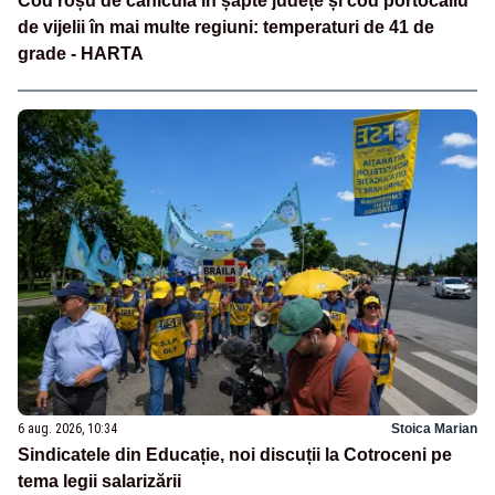
Cod roșu de caniculă în șapte județe și cod portocaliu
de vijelii în mai multe regiuni: temperaturi de 41 de
grade - HARTA
6 aug. 2026, 10:34
Stoica Marian
Sindicatele din Educație, noi discuții la Cotroceni pe
tema legii salarizării