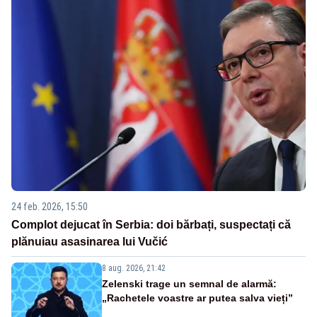
24 feb. 2026, 15:50
Complot dejucat în Serbia: doi bărbați, suspectați că
plănuiau asasinarea lui Vučić
8 aug. 2026, 21:42
Zelenski trage un semnal de alarmă:
„Rachetele voastre ar putea salva vieți”