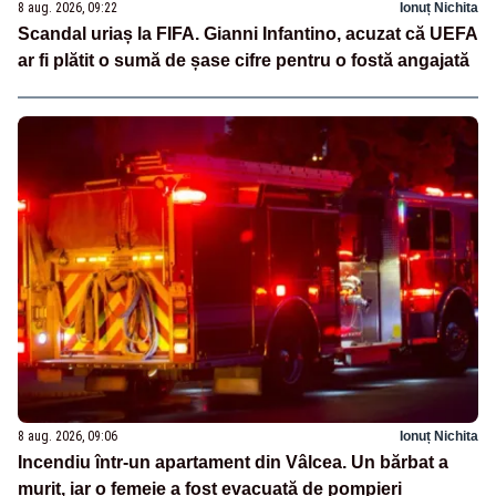
8 aug. 2026, 09:22
Ionuț Nichita
Scandal uriaș la FIFA. Gianni Infantino, acuzat că UEFA
ar fi plătit o sumă de șase cifre pentru o fostă angajată
8 aug. 2026, 09:06
Ionuț Nichita
Incendiu într-un apartament din Vâlcea. Un bărbat a
murit, iar o femeie a fost evacuată de pompieri