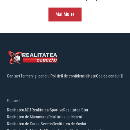
Mai Multe
Contact
Termeni și condiții
Politică de confidențialitate
Cod de conduită
Parteneri:
Realitatea.NET
Realitatea Sportiva
Realitatea Star
Realitatea de Maramures
Realitatea de Neamt
Realitatea de Caras-Severin
Realitatea de Vaslui