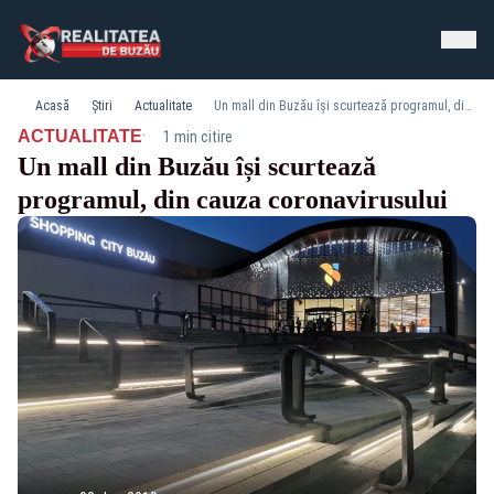
Acasă
Știri
Actualitate
Un mall din Buzău își scurtează programul, din cauza coronavirusului
·
ACTUALITATE
1 min citire
Un mall din Buzău își scurtează
programul, din cauza coronavirusului