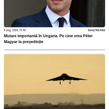
8 aug. 2026, 15:42
Ionuț Nichita
Mutare importantă în Ungaria. Pe cine vrea Péter
Magyar la președinție