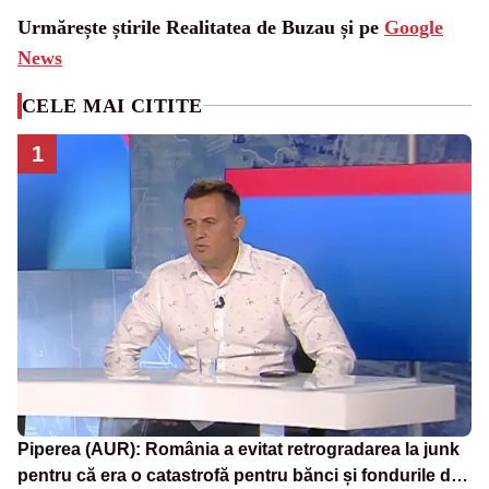
Urmărește știrile Realitatea de Buzau și pe
Google
News
CELE MAI CITITE
1
Piperea (AUR): România a evitat retrogradarea la junk
pentru că era o catastrofă pentru bănci și fondurile de