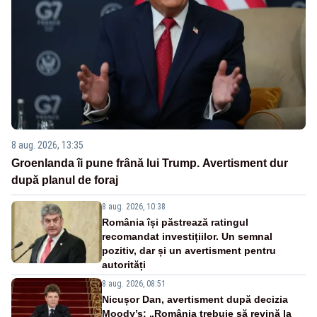
8 aug. 2026, 13:35
Groenlanda îi pune frână lui Trump. Avertisment dur
după planul de foraj
8 aug. 2026, 10:38
România își păstrează ratingul
recomandat investițiilor. Un semnal
pozitiv, dar și un avertisment pentru
autorități
8 aug. 2026, 08:51
Nicușor Dan, avertisment după decizia
Moody’s: „România trebuie să revină la