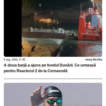
8 aug. 2026, 11:40
Ionuț Nichita
A doua barjă a ajuns pe fundul Dunării. Ce urmează
pentru Reactorul 2 de la Cernavodă