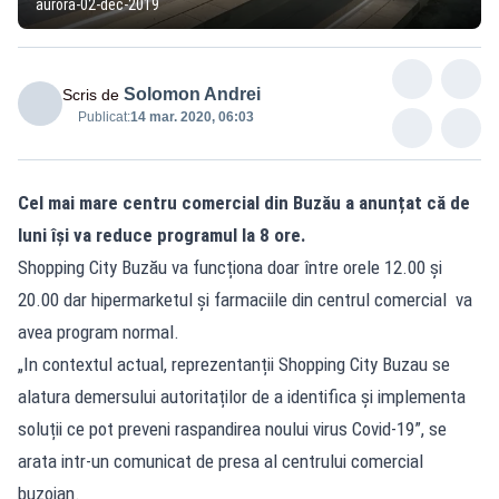
aurora-02-dec-2019
Solomon Andrei
Scris de
Publicat:
14 mar. 2020, 06:03
Cel mai mare centru comercial din Buzău a anunțat că de
luni își va reduce programul la 8 ore.
Shopping City Buzău va funcționa doar între orele 12.00 și
20.00 dar hipermarketul și farmaciile din centrul comercial va
avea program normal.
„In contextul actual, reprezentanții Shopping City Buzau se
alatura demersului autoritaților de a identifica și implementa
soluții ce pot preveni raspandirea noului virus Covid-19”, se
arata intr-un comunicat de presa al centrului comercial
buzoian.