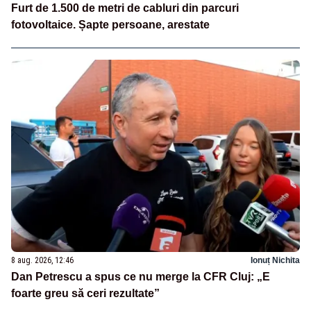
Furt de 1.500 de metri de cabluri din parcuri
fotovoltaice. Șapte persoane, arestate
8 aug. 2026, 12:46
Ionuț Nichita
Dan Petrescu a spus ce nu merge la CFR Cluj: „E
foarte greu să ceri rezultate”