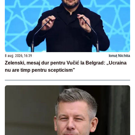
8 aug. 2026, 16:39
Ionuț Nichita
Zelenski, mesaj dur pentru Vučić la Belgrad: „Ucraina
nu are timp pentru scepticism”