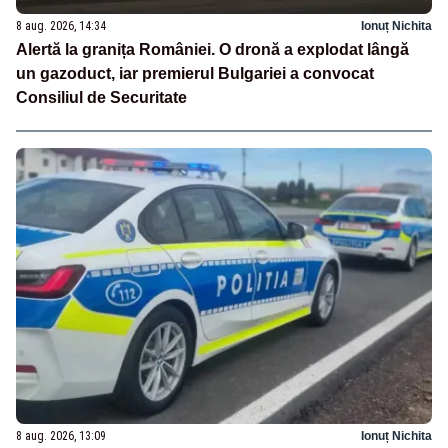
8 aug. 2026, 14:34
Ionuț Nichita
Alertă la granița României. O dronă a explodat lângă
un gazoduct, iar premierul Bulgariei a convocat
Consiliul de Securitate
8 aug. 2026, 13:09
Ionuț Nichita