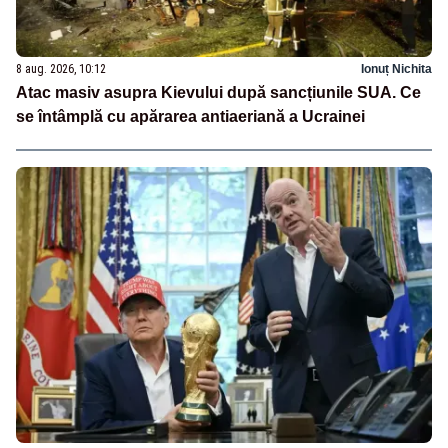
8 aug. 2026, 10:12
Ionuț Nichita
Atac masiv asupra Kievului după sancțiunile SUA. Ce
se întâmplă cu apărarea antiaeriană a Ucrainei