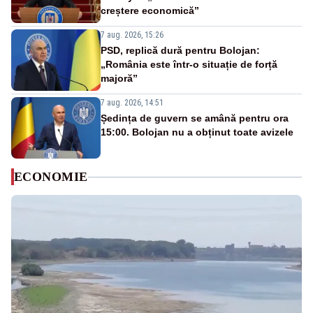
creștere economică”
7 aug. 2026, 15:26
PSD, replică dură pentru Bolojan:
„România este într-o situație de forță
majoră”
7 aug. 2026, 14:51
Ședința de guvern se amână pentru ora
15:00. Bolojan nu a obținut toate avizele
ECONOMIE