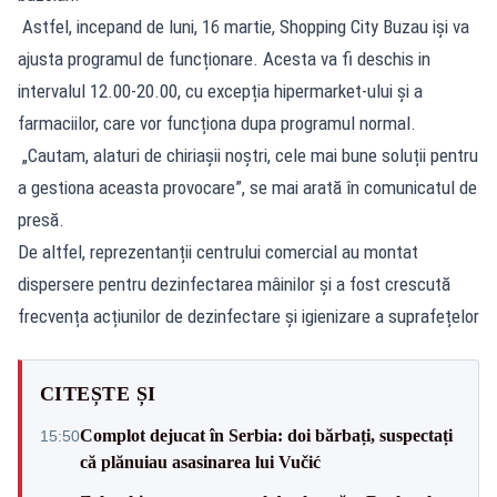
Astfel, incepand de luni, 16 martie, Shopping City Buzau iși va
ajusta programul de funcționare. Acesta va fi deschis in
intervalul 12.00-20.00, cu excepția hipermarket-ului și a
farmaciilor, care vor funcționa dupa programul normal.
„Cautam, alaturi de chiriașii noștri, cele mai bune soluții pentru
a gestiona aceasta provocare”, se mai arată în comunicatul de
presă.
De altfel, reprezentanții centrului comercial au montat
dispersere pentru dezinfectarea mâinilor și a fost crescută
frecvența acțiunilor de dezinfectare și igienizare a suprafețelor
CITEȘTE ȘI
Complot dejucat în Serbia: doi bărbați, suspectați
15:50
că plănuiau asasinarea lui Vučić