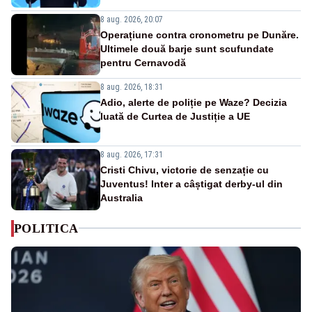
8 aug. 2026, 20:07
Operațiune contra cronometru pe Dunăre.
Ultimele două barje sunt scufundate
pentru Cernavodă
8 aug. 2026, 18:31
Adio, alerte de poliție pe Waze? Decizia
luată de Curtea de Justiție a UE
8 aug. 2026, 17:31
Cristi Chivu, victorie de senzație cu
Juventus! Inter a câștigat derby-ul din
Australia
POLITICA