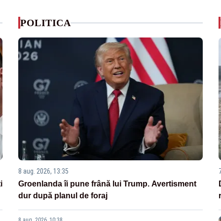
POLITICA
8 aug. 2026, 13:35
i
Groenlanda îi pune frână lui Trump. Avertisment
dur după planul de foraj
8 aug. 2026, 10:38