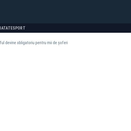
NATATE
SPORT
ul devine obligatoriu pentru mii de șoferi