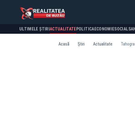
ULTIMELE ȘTIRI
ACTUALITATE
POLITICA
ECONOMIE
SOCIAL
SA
Acasă
Știri
Actualitate
Tahograf