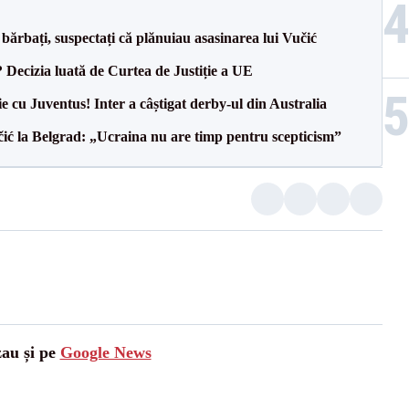
bărbați, suspectați că plănuiau asasinarea lui Vučić
? Decizia luată de Curtea de Justiție a UE
ie cu Juventus! Inter a câștigat derby-ul din Australia
ić la Belgrad: „Ucraina nu are timp pentru scepticism”
zau și pe
Google News