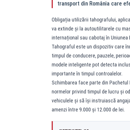
transport din România care efe
Obligația utilizării tahografului, ap
va extinde și la autoutilitarele cu mas
internațional sau cabotaj în Uniunea
Tahograful este un dispozitiv care înr
timpul de conducere, pauzele, perioad
modele inteligente pot detecta inclusi
importante în timpul controalelor.
Schimbarea face parte din Pachetul M
normelor privind timpul de lucru și od
vehiculele și să își instruiască anga
amenzi între 9.000 și 12.000 de lei.