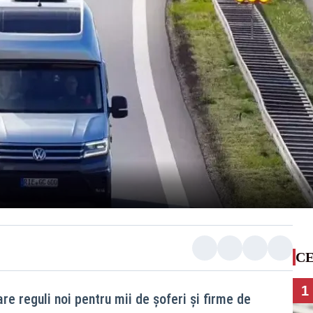
CE
1
oare reguli noi pentru mii de șoferi și firme de