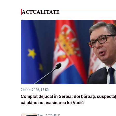
ACTUALITATE
24 feb. 2026, 15:50
Complot dejucat în Serbia: doi bărbați, suspectaț
că plănuiau asasinarea lui Vučić
8 aug. 2026, 18:31