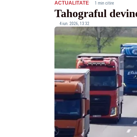
·
ACTUALITATE
1 min citire
Tahograful devine
4 iun. 2026, 13:32