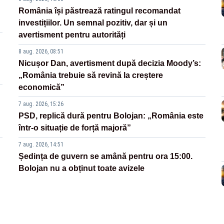
România își păstrează ratingul recomandat
investițiilor. Un semnal pozitiv, dar și un
avertisment pentru autorități
8 aug. 2026, 08:51
Nicușor Dan, avertisment după decizia Moody’s:
„România trebuie să revină la creștere
economică”
7 aug. 2026, 15:26
PSD, replică dură pentru Bolojan: „România este
într-o situație de forță majoră”
7 aug. 2026, 14:51
Ședința de guvern se amână pentru ora 15:00.
Bolojan nu a obținut toate avizele