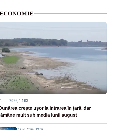
ECONOMIE
7 aug. 2026, 14:03
Dunărea crește ușor la intrarea în țară, dar
rămâne mult sub media lunii august
7 aug. 2026, 13:02