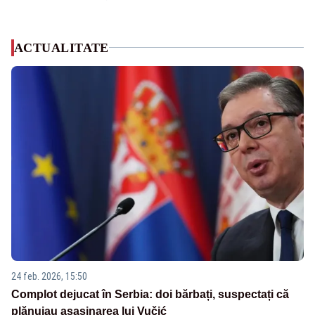
ACTUALITATE
24 feb. 2026, 15:50
Complot dejucat în Serbia: doi bărbați, suspectați că
plănuiau asasinarea lui Vučić