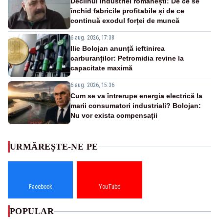
Declinul industriei românești: De ce se
închid fabricile profitabile și de ce
continuă exodul forței de muncă
6 aug. 2026, 17:38
Ilie Bolojan anunță ieftinirea
carburanților: Petromidia revine la
capacitate maximă
6 aug. 2026, 15:36
Cum se va întrerupe energia electrică la
marii consumatori industriali? Bolojan:
Nu vor exista compensații
URMĂREȘTE-NE PE
Facebook
YouTube
POPULAR