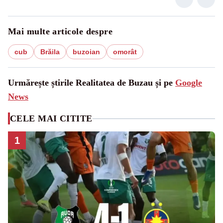
Mai multe articole despre
cub
Brăila
buzoian
omorât
Urmărește știrile Realitatea de Buzau și pe
Google
News
CELE MAI CITITE
1