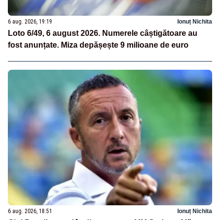
6 aug. 2026, 19:19
Ionuț Nichita
Loto 6/49, 6 august 2026. Numerele câștigătoare au
fost anunțate. Miza depășește 9 milioane de euro
6 aug. 2026, 18:51
Ionuț Nichita