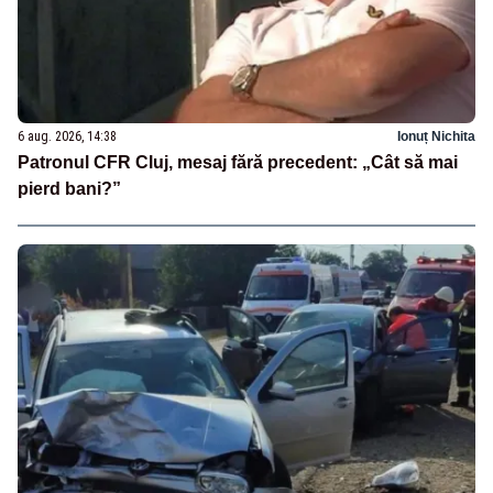
6 aug. 2026, 14:38
Ionuț Nichita
Patronul CFR Cluj, mesaj fără precedent: „Cât să mai
pierd bani?”