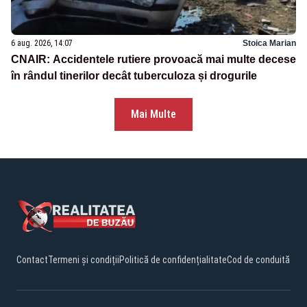
6 aug. 2026, 14:07
Stoica Marian
CNAIR: Accidentele rutiere provoacă mai multe decese
în rândul tinerilor decât tuberculoza și drogurile
Mai Multe
Contact
Termeni și condiții
Politică de confidențialitate
Cod de conduită