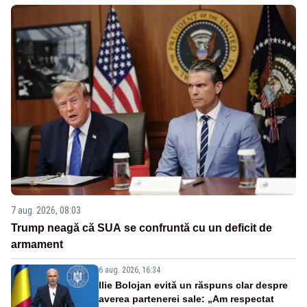
7 aug. 2026, 08:03
Trump neagă că SUA se confruntă cu un deficit de
armament
6 aug. 2026, 16:34
Ilie Bolojan evită un răspuns clar despre
averea partenerei sale: „Am respectat