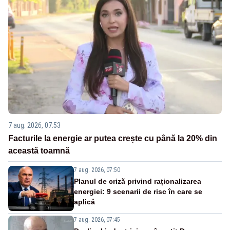
7 aug. 2026, 07:53
Facturile la energie ar putea crește cu până la 20% din
această toamnă
7 aug. 2026, 07:50
Planul de criză privind raționalizarea
energiei: 9 scenarii de risc în care se
aplică
7 aug. 2026, 07:45