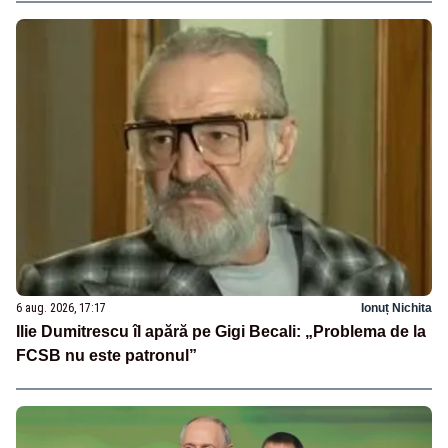
6 aug. 2026, 17:17
Ionuț Nichita
Ilie Dumitrescu îl apără pe Gigi Becali: „Problema de la
FCSB nu este patronul”