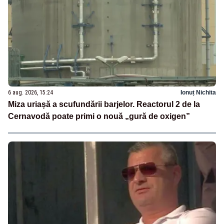
6 aug. 2026, 15:24
Ionuț Nichita
Miza uriașă a scufundării barjelor. Reactorul 2 de la
Cernavodă poate primi o nouă „gură de oxigen”