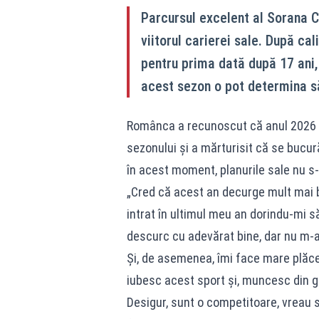
Parcursul excelent al Sorana C
viitorul carierei sale. După cal
pentru prima dată după 17 ani, 
acest sezon o pot determina să
Românca a recunoscut că anul 2026 a 
sezonului și a mărturisit că se bucură
în acest moment, planurile sale nu s
„Cred că acest an decurge mult mai
intrat în ultimul meu an dorindu-mi s
descurc cu adevărat bine, dar nu m-a
Și, de asemenea, îmi face mare plăcer
iubesc acest sport și, muncesc din gr
Desigur, sunt o competitoare, vreau s