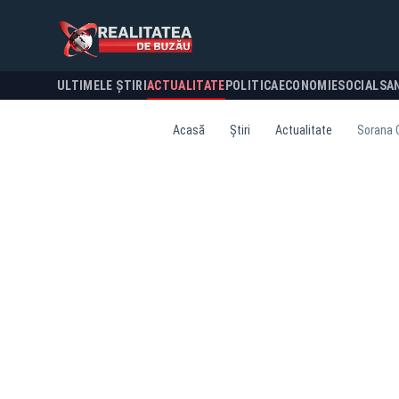
ULTIMELE ȘTIRI
ACTUALITATE
POLITICA
ECONOMIE
SOCIAL
SA
Acasă
Știri
Actualitate
Sorana C