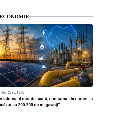
ECONOMIE
7 aug. 2026, 13:02
În intervalul orar de seară, consumul de curent „a
scăzut cu 200-300 de megawați”