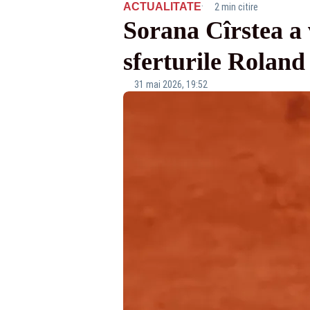
·
ACTUALITATE
2 min citire
Sorana Cîrstea a 
sferturile Roland
31 mai 2026, 19:52