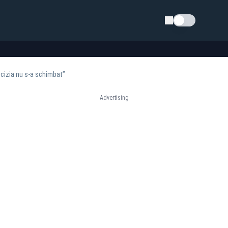
Schimba tema
ecizia nu s-a schimbat”
Advertising