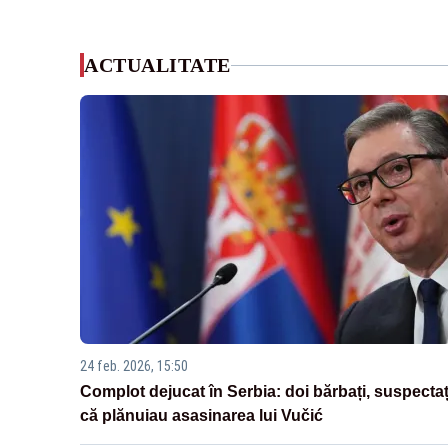
ACTUALITATE
24 feb. 2026, 15:50
Complot dejucat în Serbia: doi bărbați, suspectaț
că plănuiau asasinarea lui Vučić