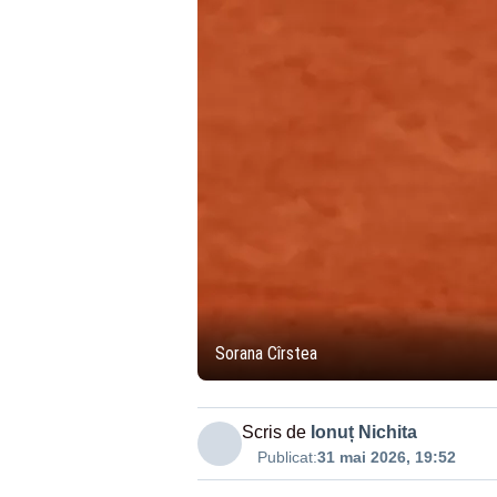
Sorana Cîrstea
Scris de
Ionuț Nichita
Publicat:
31 mai 2026, 19:52