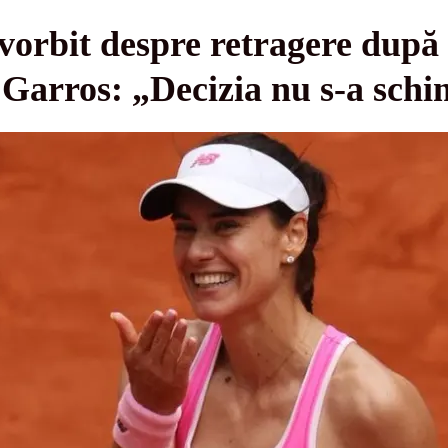
vorbit despre retragere după c
 Garros: „Decizia nu s-a sch