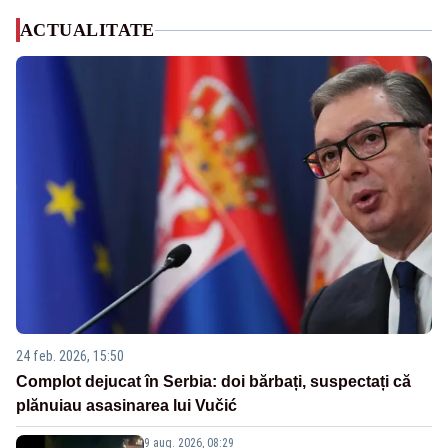
ACTUALITATE
24 feb. 2026, 15:50
Complot dejucat în Serbia: doi bărbați, suspectați că
plănuiau asasinarea lui Vučić
9 aug. 2026, 08:29