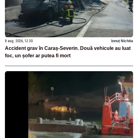
8 aug. 2026, 12:30
Ionuț Nichita
Accident grav în Caraș-Severin. Două vehicule au luat
foc, un șofer ar putea fi mort