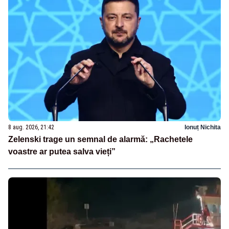
8 aug. 2026, 21:42
Ionuț Nichita
Zelenski trage un semnal de alarmă: „Rachetele
voastre ar putea salva vieți”