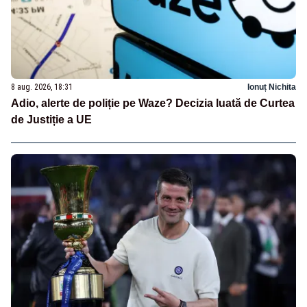
8 aug. 2026, 18:31
Ionuț Nichita
Adio, alerte de poliție pe Waze? Decizia luată de Curtea
de Justiție a UE