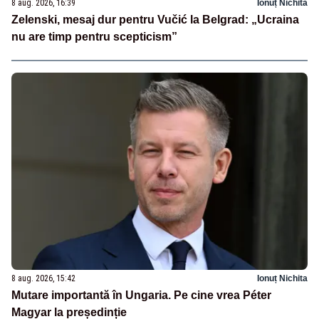
8 aug. 2026, 16:39
Ionuț Nichita
Zelenski, mesaj dur pentru Vučić la Belgrad: „Ucraina
nu are timp pentru scepticism”
8 aug. 2026, 15:42
Ionuț Nichita
Mutare importantă în Ungaria. Pe cine vrea Péter
Magyar la președinție