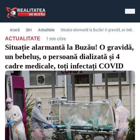
Acasă
Știri
Actualitate
Situație alarmantă la Buzău! O gravidă, un bebeluș, o persoană dializată și 4 cadre medicale, toți infectați COVID
·
ACTUALITATE
1 min citire
Situație alarmantă la Buzău! O gravidă,
un bebeluș, o persoană dializată și 4
cadre medicale, toți infectați COVID