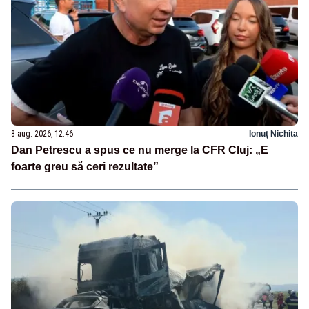
8 aug. 2026, 12:46
Ionuț Nichita
Dan Petrescu a spus ce nu merge la CFR Cluj: „E
foarte greu să ceri rezultate”