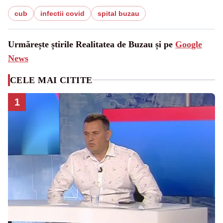
cub
infectii covid
spital buzau
Urmărește știrile Realitatea de Buzau și pe
Google
News
CELE MAI CITITE
1