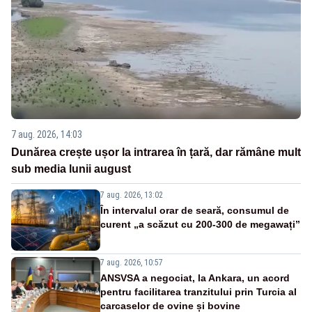
7 aug. 2026, 14:03
Dunărea crește ușor la intrarea în țară, dar rămâne mult
sub media lunii august
7 aug. 2026, 13:02
În intervalul orar de seară, consumul de
curent „a scăzut cu 200-300 de megawați”
7 aug. 2026, 10:57
ANSVSA a negociat, la Ankara, un acord
pentru facilitarea tranzitului prin Turcia al
carcaselor de ovine și bovine