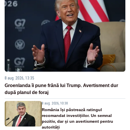
8 aug. 2026, 13:35
Groenlanda îi pune frână lui Trump. Avertisment dur
după planul de foraj
8 aug. 2026, 10:38
România își păstrează ratingul
recomandat investițiilor. Un semnal
pozitiv, dar și un avertisment pentru
autorități