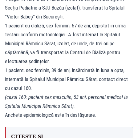
Secția Pediatrie a SJU Buzău (izolat), transferat la Spitalul
”Victor Babeș” din București.
1 pacient cu dializă, sex feminin, 67 de ani, depistat în urma
testării conform metodologiei. A fost internat la Spitalul
Municipal Râmnicu Sărat, izolat, de unde, de trei ori pe
săptămână, va fi transportat la Centrul de Dializă pentru
efectuarea ședințelor.
1 pacient, sex feminin, 39 de ani, însărcinată în luna a opta,
internată la Spitalul Municipal Râmnicu Sărat, contact direct
cu cazul 160.
(cazul 160: pacient sex masculin, 53 ani, personal medical la
Spitalul Municipal Râmnicu Sărat).
Ancheta epidemiologică este în desfășurare.
CITEȘTE ȘI