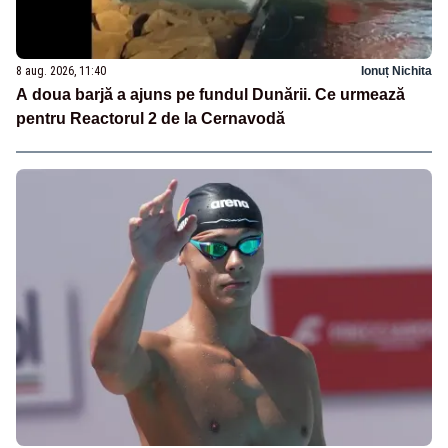
8 aug. 2026, 11:40
Ionuț Nichita
A doua barjă a ajuns pe fundul Dunării. Ce urmează
pentru Reactorul 2 de la Cernavodă