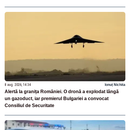
8 aug. 2026, 14:34
Ionuț Nichita
Alertă la granița României. O dronă a explodat lângă
un gazoduct, iar premierul Bulgariei a convocat
Consiliul de Securitate