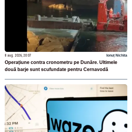
8 aug. 2026, 20:07
Ionuț Nichita
Operațiune contra cronometru pe Dunăre. Ultimele
două barje sunt scufundate pentru Cernavodă