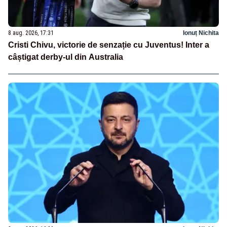
8 aug. 2026, 17:31
Ionuț Nichita
Cristi Chivu, victorie de senzație cu Juventus! Inter a
câștigat derby-ul din Australia