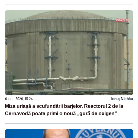
6 aug. 2026, 15:24
Ionuț Nichita
Miza uriașă a scufundării barjelor. Reactorul 2 de la
Cernavodă poate primi o nouă „gură de oxigen”