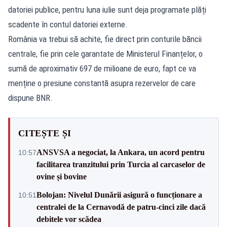
datoriei publice, pentru luna iulie sunt deja programate plăți
scadente în contul datoriei externe.
România va trebui să achite, fie direct prin conturile băncii
centrale, fie prin cele garantate de Ministerul Finanțelor, o
sumă de aproximativ 697 de milioane de euro, fapt ce va
menține o presiune constantă asupra rezervelor de care
dispune BNR.
CITEȘTE ȘI
ANSVSA a negociat, la Ankara, un acord pentru
10:57
facilitarea tranzitului prin Turcia al carcaselor de
ovine și bovine
Bolojan: Nivelul Dunării asigură o funcționare a
10:51
centralei de la Cernavodă de patru-cinci zile dacă
debitele vor scădea