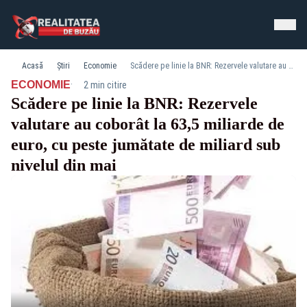
Acasă
Știri
Economie
Scădere pe linie la BNR: Rezervele valutare au coborât la 63,5 miliarde de euro, cu peste jumătate de miliard sub nivelul din mai
·
ECONOMIE
2 min citire
Scădere pe linie la BNR: Rezervele
valutare au coborât la 63,5 miliarde de
euro, cu peste jumătate de miliard sub
nivelul din mai