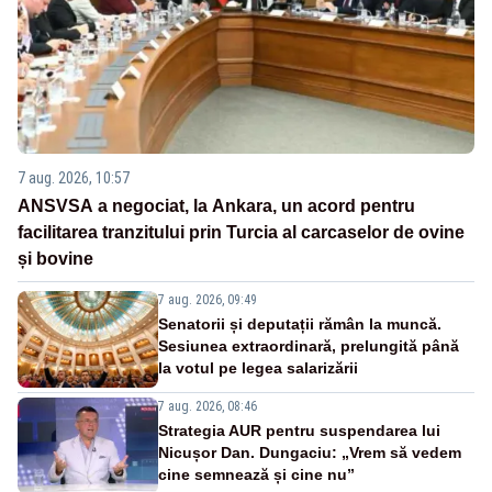
7 aug. 2026, 10:57
ANSVSA a negociat, la Ankara, un acord pentru
facilitarea tranzitului prin Turcia al carcaselor de ovine
și bovine
7 aug. 2026, 09:49
Senatorii și deputații rămân la muncă.
Sesiunea extraordinară, prelungită până
la votul pe legea salarizării
7 aug. 2026, 08:46
Strategia AUR pentru suspendarea lui
Nicușor Dan. Dungaciu: „Vrem să vedem
cine semnează și cine nu”