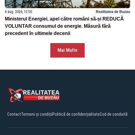
6 aug. 2026, 12:50
Realitatea de Buzau
Ministerul Energiei, apel către români să-și REDUCĂ
VOLUNTAR consumul de energie. Măsură fără
precedent în ultimele decenii
Mai Multe
Contact
Termeni și condiții
Politică de confidențialitate
Cod de conduită