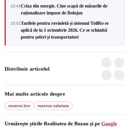
Criza din energie. Cine scapă de măsurile de
10:43
raționalizare impuse de Bolojan
Tarifele pentru rovinietă și sistemul TollRo se
10:01
aplică de la 1 octombrie 2026. Ce se schimbă
pentru șoferi și transportatori
Distribuie articolul
Mai multe articole despre
rezerva bnr
rezerva valutara
Urmărește știrile Realitatea de Buzau și pe
Google