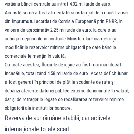
vistieria băncii centrale au intrat 4,02 miliarde de euro.
Această sumă a fost alimentată substanțial de o nouă tranșă
din împrumutul acordat de Comisia Europeană prin PNRR, în
valoare de aproximativ 2,25 miliarde de euro, la care s-au
adăugat depunerile în conturile Ministerului Finanțelor și
modificările rezervelor minime obligatorii pe care băncile
comerciale le mențin în valută.
Cu toate acestea, fluxurile de ieșire au fost mai mari decât
încasările, totalizând 4,58 miliarde de euro. Acest deficit lunar
a fost generat în principal de plățile scadente de rate și
dobânzi aferente datoriei publice externe denominate în valută,
dar și de retragerile legate de recalibrarea rezervelor minime
obligatorii ale instituțiilor bancare.
Rezerva de aur rămâne stabilă, dar activele
internaționale totale scad