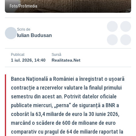
Foto/Profimedia
Scris de
Iulian Budusan
Publicat
Sursă
1 iul. 2026, 14:40
Realitatea.Net
Banca Națională a României a înregistrat o ușoară
contracție a rezervelor valutare la finalul primului
semestru din acest an. Potrivit datelor oficiale
publicate miercuri, „perna” de siguranță a BNR a
coborât la 63,4 miliarde de euro la 30 iunie 2026,
marcând o scădere de 600 de milioane de euro
comparativ cu pragul de 64 de miliarde raportat la