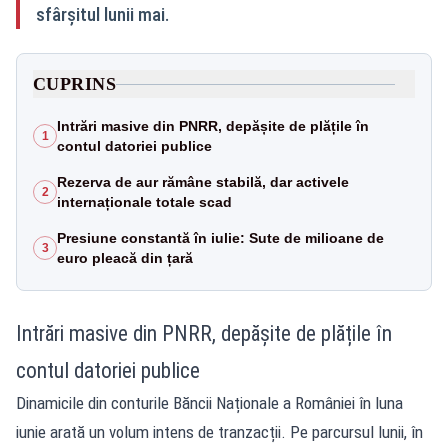
sfârșitul lunii mai.
CUPRINS
Intrări masive din PNRR, depășite de plățile în
1
contul datoriei publice
Rezerva de aur rămâne stabilă, dar activele
2
internaționale totale scad
Presiune constantă în iulie: Sute de milioane de
3
euro pleacă din țară
Intrări masive din PNRR, depășite de plățile în
contul datoriei publice
Dinamicile din conturile Băncii Naționale a României în luna
iunie arată un volum intens de tranzacții. Pe parcursul lunii, în