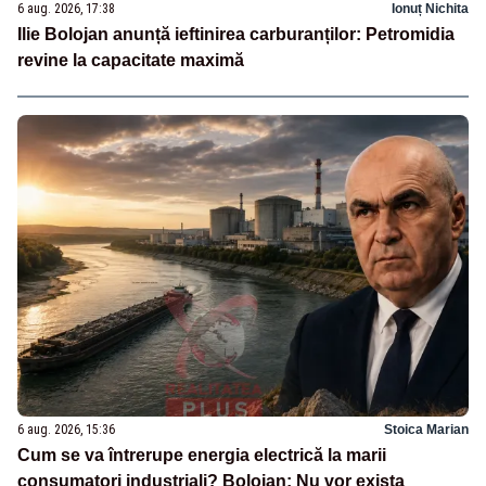
6 aug. 2026, 17:38
Ionuț Nichita
Ilie Bolojan anunță ieftinirea carburanților: Petromidia
revine la capacitate maximă
6 aug. 2026, 15:36
Stoica Marian
Cum se va întrerupe energia electrică la marii
consumatori industriali? Bolojan: Nu vor exista