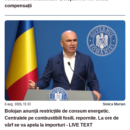
compensații
6 aug. 2026, 15:33
Stoica Marian
Bolojan anunță restricțiile de consum energetic.
Centralele pe combustibili fosili, repornite. La ore de
vârf se va apela la importuri - LIVE TEXT