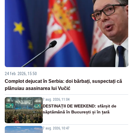
24 feb. 2026, 15:50
Complot dejucat în Serbia: doi bărbați, suspectați că
plănuiau asasinarea lui Vučić
7 aug. 2026, 11:04
DESTINAȚII DE WEEKEND: sfârșit de
săptămână în București și în țară
7 aug. 2026, 10:47