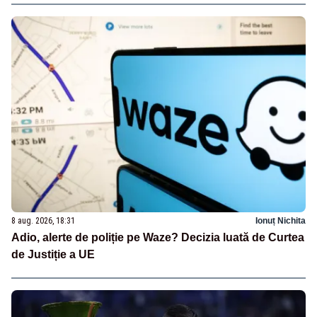
8 aug. 2026, 18:31
Ionuț Nichita
Adio, alerte de poliție pe Waze? Decizia luată de Curtea
de Justiție a UE