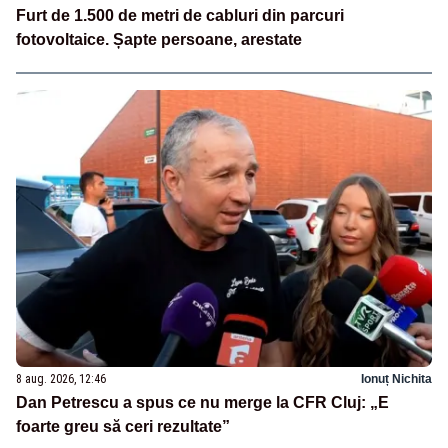
Furt de 1.500 de metri de cabluri din parcuri
fotovoltaice. Șapte persoane, arestate
8 aug. 2026, 12:46
Ionuț Nichita
Dan Petrescu a spus ce nu merge la CFR Cluj: „E
foarte greu să ceri rezultate”