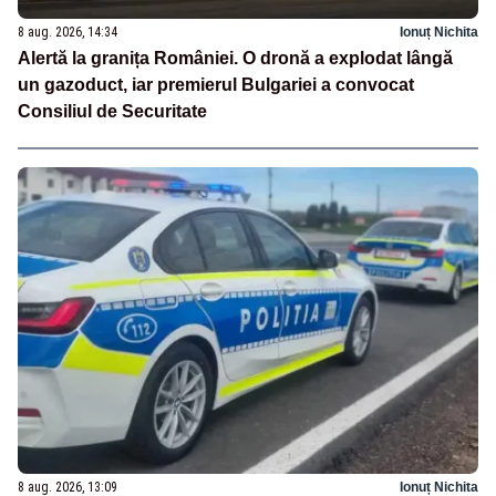
8 aug. 2026, 14:34
Ionuț Nichita
Alertă la granița României. O dronă a explodat lângă
un gazoduct, iar premierul Bulgariei a convocat
Consiliul de Securitate
8 aug. 2026, 13:09
Ionuț Nichita