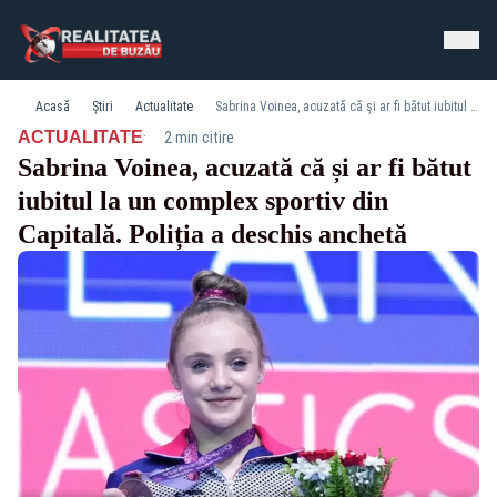
Acasă
Știri
Actualitate
Sabrina Voinea, acuzată că și ar fi bătut iubitul la un complex sportiv din Capitală. Poliția a deschis anchetă
·
ACTUALITATE
2 min citire
Sabrina Voinea, acuzată că și ar fi bătut
iubitul la un complex sportiv din
Capitală. Poliția a deschis anchetă