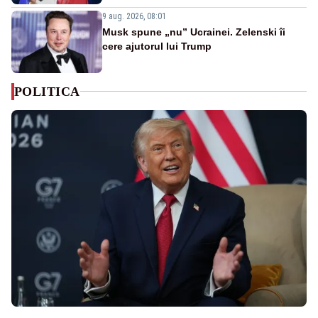
9 aug. 2026, 08:01
Musk spune „nu” Ucrainei. Zelenski îi
cere ajutorul lui Trump
POLITICA