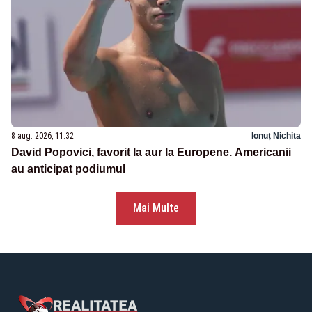
8 aug. 2026, 11:32
Ionuț Nichita
David Popovici, favorit la aur la Europene. Americanii
au anticipat podiumul
Mai Multe