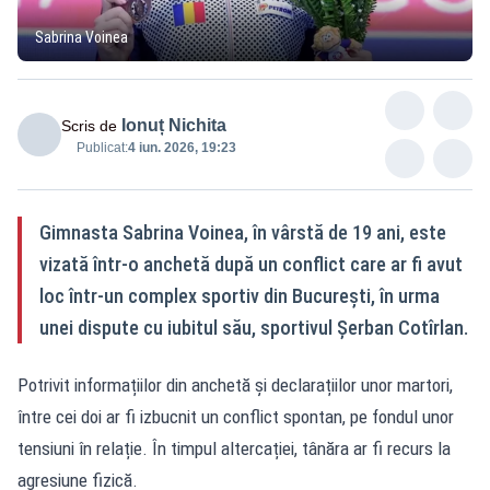
Sabrina Voinea
Ionuț Nichita
Scris de
Publicat:
4 iun. 2026, 19:23
Gimnasta Sabrina Voinea, în vârstă de 19 ani, este
vizată într-o anchetă după un conflict care ar fi avut
loc într-un complex sportiv din București, în urma
unei dispute cu iubitul său, sportivul Șerban Cotîrlan.
Potrivit informațiilor din anchetă și declarațiilor unor martori,
între cei doi ar fi izbucnit un conflict spontan, pe fondul unor
tensiuni în relație. În timpul altercației, tânăra ar fi recurs la
agresiune fizică.