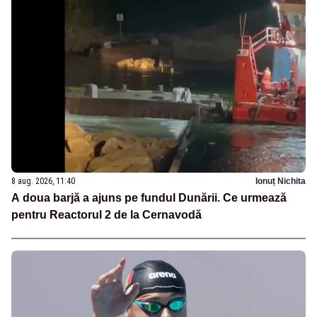
8 aug. 2026, 11:40
Ionuț Nichita
A doua barjă a ajuns pe fundul Dunării. Ce urmează
pentru Reactorul 2 de la Cernavodă