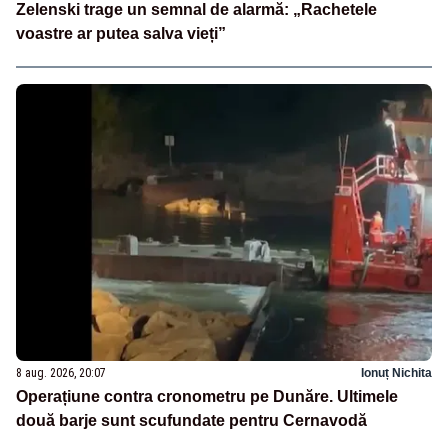
Zelenski trage un semnal de alarmă: „Rachetele
voastre ar putea salva vieți”
8 aug. 2026, 20:07
Ionuț Nichita
Operațiune contra cronometru pe Dunăre. Ultimele
două barje sunt scufundate pentru Cernavodă