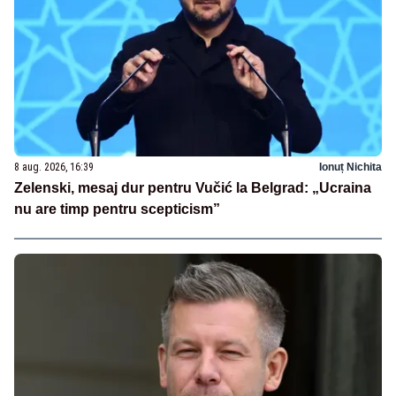
8 aug. 2026, 16:39
Ionuț Nichita
Zelenski, mesaj dur pentru Vučić la Belgrad: „Ucraina
nu are timp pentru scepticism”