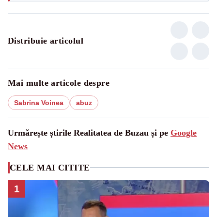
Distribuie articolul
Mai multe articole despre
Sabrina Voinea
abuz
Urmărește știrile Realitatea de Buzau și pe
Google
News
CELE MAI CITITE
1