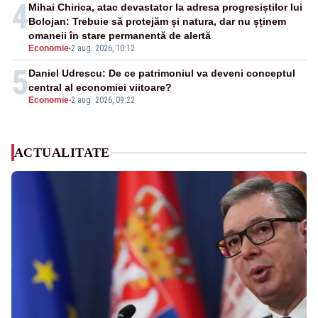
4
Mihai Chirica, atac devastator la adresa progresiștilor lui
Bolojan: Trebuie să protejăm și natura, dar nu șținem
omaneii în stare permanentă de alertă
Economie
-
2 aug. 2026, 10:12
5
Daniel Udrescu: De ce patrimoniul va deveni conceptul
central al economiei viitoare?
Economie
-
2 aug. 2026, 09:22
ACTUALITATE