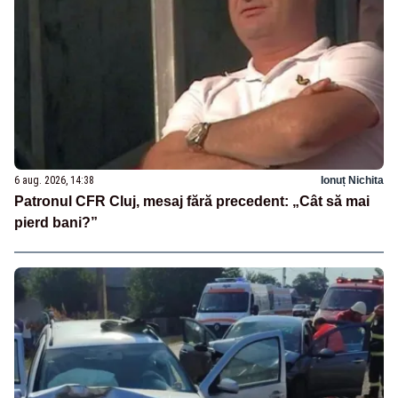
6 aug. 2026, 14:38
Ionuț Nichita
Patronul CFR Cluj, mesaj fără precedent: „Cât să mai
pierd bani?”