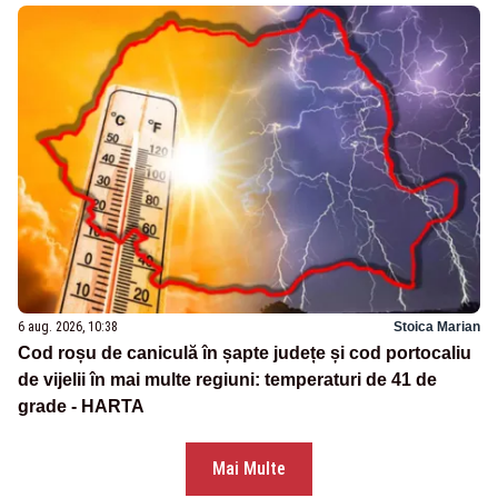
6 aug. 2026, 10:38
Stoica Marian
Cod roșu de caniculă în șapte județe și cod portocaliu
de vijelii în mai multe regiuni: temperaturi de 41 de
grade - HARTA
Mai Multe