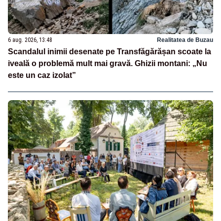
6 aug. 2026, 13:48
Realitatea de Buzau
Scandalul inimii desenate pe Transfăgărășan scoate la
iveală o problemă mult mai gravă. Ghizii montani: „Nu
este un caz izolat”