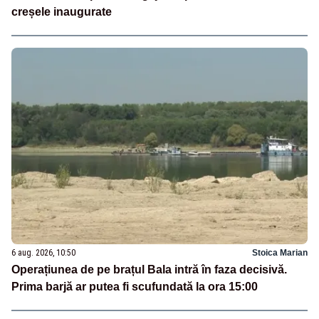
creșele inaugurate
6 aug. 2026, 10:50
Stoica Marian
Operațiunea de pe brațul Bala intră în faza decisivă.
Prima barjă ar putea fi scufundată la ora 15:00