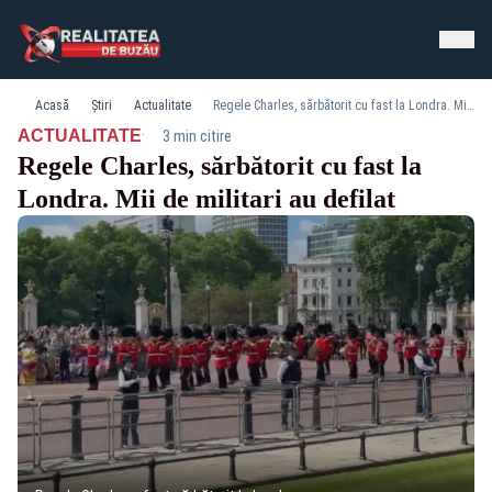
Acasă
Știri
Actualitate
Regele Charles, sărbătorit cu fast la Londra. Mii de militari au defilat
·
ACTUALITATE
3 min citire
Regele Charles, sărbătorit cu fast la
Londra. Mii de militari au defilat