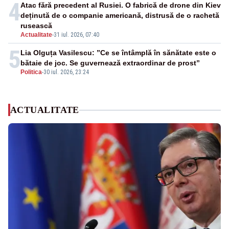
4
Atac fără precedent al Rusiei. O fabrică de drone din Kiev
deținută de o companie americană, distrusă de o rachetă
rusească
Actualitate
-
31 iul. 2026, 07:40
5
Lia Olguța Vasilescu: ”Ce se întâmplă în sănătate este o
bătaie de joc. Se guvernează extraordinar de prost”
Politica
-
30 iul. 2026, 23:24
ACTUALITATE