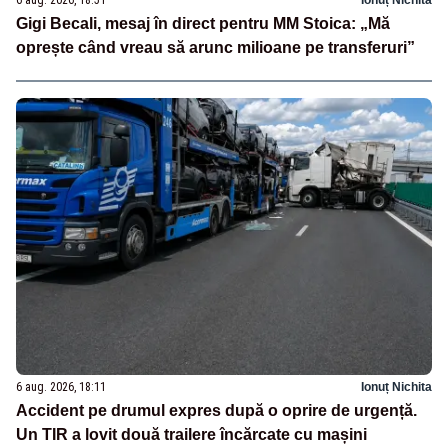
6 aug. 2026, 18:51
Ionuț Nichita
Gigi Becali, mesaj în direct pentru MM Stoica: „Mă
oprește când vreau să arunc milioane pe transferuri”
6 aug. 2026, 18:11
Ionuț Nichita
Accident pe drumul expres după o oprire de urgență.
Un TIR a lovit două trailere încărcate cu mașini