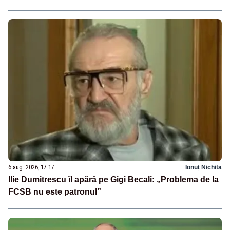
6 aug. 2026, 17:17
Ionuț Nichita
Ilie Dumitrescu îl apără pe Gigi Becali: „Problema de la
FCSB nu este patronul”