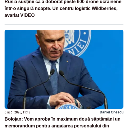
Rusia susține că a doborât peste 600 drone ucrainene
într-o singură noapte. Un centru logistic Wildberries,
avariat VIDEO
6 aug. 2026, 11:18
Daniel Onescu
Bolojan: Vom aproba în maximum două săptămâni un
memorandum pentru angajarea personalului din