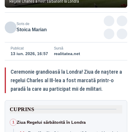
Regele Charles a fost sărbătorit la Londra
Scris de
Stoica Marian
Publicat
Sursă
13 iun. 2026, 16:57
realitatea.net
Ceremonie grandioasă la Londra! Ziua de naștere a
regelui Charles al III-lea a fost marcată printr-o
paradă la care au participat mii de militari.
CUPRINS
Ziua Regelui sărbătorită în Londra
1