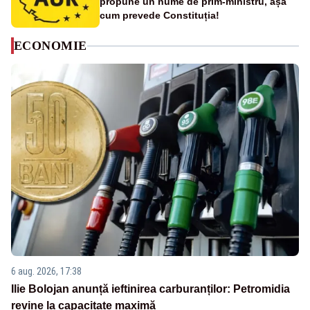
propune un nume de prim-ministru, așa
cum prevede Constituția!
ECONOMIE
6 aug. 2026, 17:38
Ilie Bolojan anunță ieftinirea carburanților: Petromidia
revine la capacitate maximă