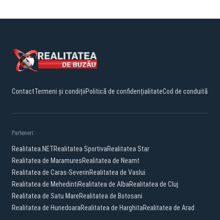
Contact
Termeni și condiții
Politică de confidențialitate
Cod de conduită
Parteneri:
Realitatea.NET
Realitatea Sportiva
Realitatea Star
Realitatea de Maramures
Realitatea de Neamt
Realitatea de Caras-Severin
Realitatea de Vaslui
Realitatea de Mehedinti
Realitatea de Alba
Realitatea de Cluj
Realitatea de Satu Mare
Realitatea de Botosani
Realitatea de Hunedoara
Realitatea de Harghita
Realitatea de Arad