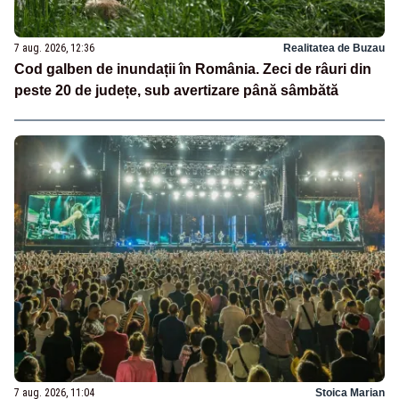
7 aug. 2026, 12:36
Realitatea de Buzau
Cod galben de inundații în România. Zeci de râuri din
peste 20 de județe, sub avertizare până sâmbătă
7 aug. 2026, 11:04
Stoica Marian