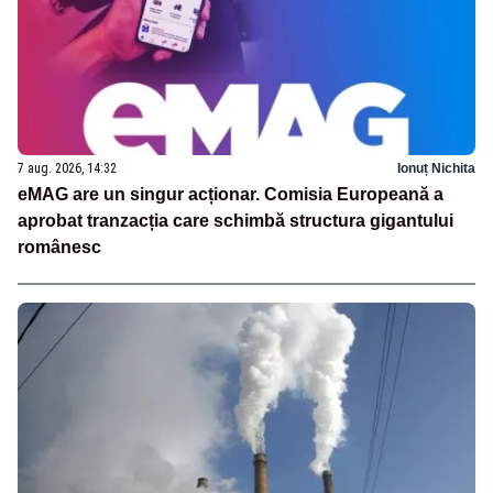
7 aug. 2026, 14:32
Ionuț Nichita
eMAG are un singur acționar. Comisia Europeană a
aprobat tranzacția care schimbă structura gigantului
românesc