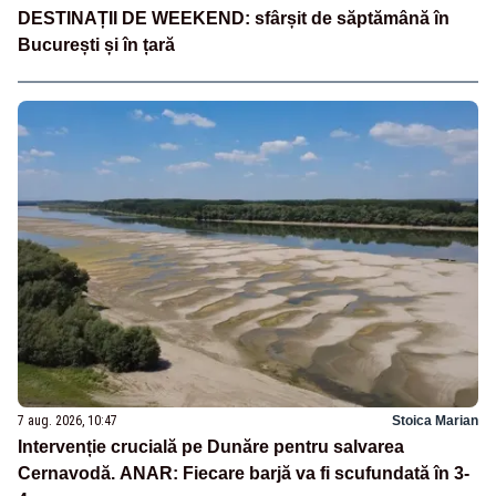
DESTINAȚII DE WEEKEND: sfârșit de săptămână în
București și în țară
7 aug. 2026, 10:47
Stoica Marian
Intervenție crucială pe Dunăre pentru salvarea
Cernavodă. ANAR: Fiecare barjă va fi scufundată în 3-