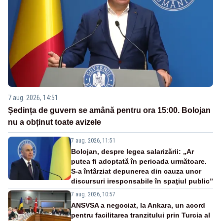
7 aug. 2026, 14:51
Ședința de guvern se amână pentru ora 15:00. Bolojan
nu a obținut toate avizele
7 aug. 2026, 11:51
Bolojan, despre legea salarizării: „Ar
putea fi adoptată în perioada următoare.
S-a întârziat depunerea din cauza unor
discursuri iresponsabile în spaţiul public”
7 aug. 2026, 10:57
ANSVSA a negociat, la Ankara, un acord
pentru facilitarea tranzitului prin Turcia al