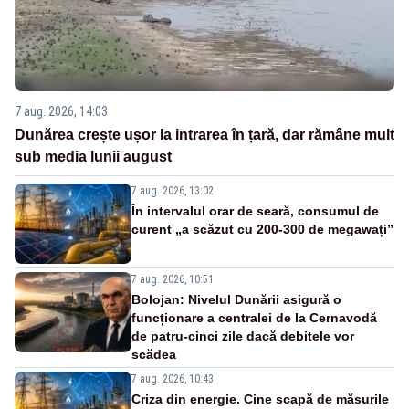
7 aug. 2026, 14:03
Dunărea crește ușor la intrarea în țară, dar rămâne mult
sub media lunii august
7 aug. 2026, 13:02
În intervalul orar de seară, consumul de
curent „a scăzut cu 200-300 de megawați”
7 aug. 2026, 10:51
Bolojan: Nivelul Dunării asigură o
funcționare a centralei de la Cernavodă
de patru-cinci zile dacă debitele vor
scădea
7 aug. 2026, 10:43
Criza din energie. Cine scapă de măsurile