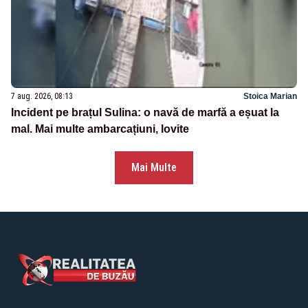
7 aug. 2026, 08:13
Stoica Marian
Incident pe brațul Sulina: o navă de marfă a eșuat la
mal. Mai multe ambarcațiuni, lovite
Mai Multe