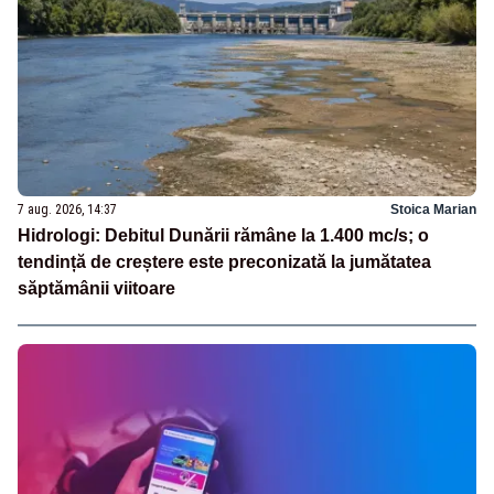
7 aug. 2026, 14:37
Stoica Marian
Hidrologi: Debitul Dunării rămâne la 1.400 mc/s; o
tendință de creștere este preconizată la jumătatea
săptămânii viitoare