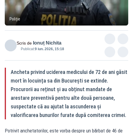
Poliție
Ionuț Nichita
Scris de
Publicat:
9 iun. 2026, 15:18
Ancheta privind uciderea medicului de 72 de ani găsit
mort în locuința sa din București se extinde.
Procurorii au reținut și au obținut mandate de
arestare preventivă pentru alte două persoane,
suspectate că au ajutat la ascunderea și
valorificarea bunurilor furate după comiterea crimei.
Potrivit anchetatorilor, este vorba despre un bărbat de 46 de