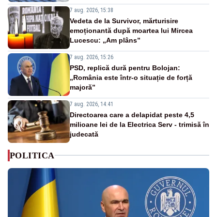
7 aug. 2026, 15:38
Vedeta de la Survivor, mărturisire
emoționantă după moartea lui Mircea
Lucescu: „Am plâns”
7 aug. 2026, 15:26
PSD, replică dură pentru Bolojan:
„România este într-o situație de forță
majoră”
7 aug. 2026, 14:41
Directoarea care a delapidat peste 4,5
milioane lei de la Electrica Serv - trimisă în
judecată
POLITICA