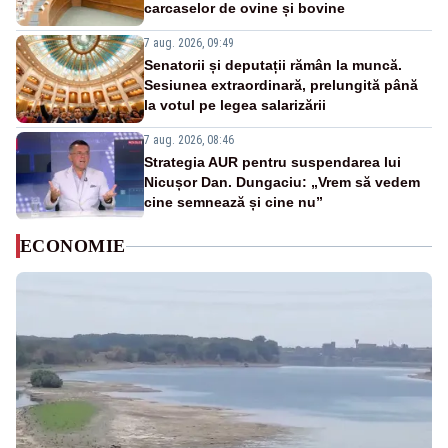
carcaselor de ovine și bovine
7 aug. 2026, 09:49
Senatorii și deputații rămân la muncă.
Sesiunea extraordinară, prelungită până
la votul pe legea salarizării
7 aug. 2026, 08:46
Strategia AUR pentru suspendarea lui
Nicușor Dan. Dungaciu: „Vrem să vedem
cine semnează și cine nu”
ECONOMIE