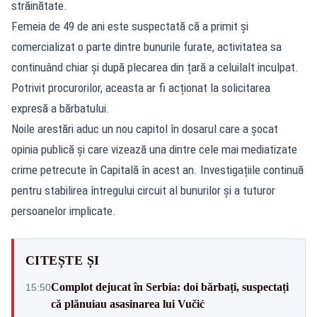
străinătate.
Femeia de 49 de ani este suspectată că a primit și
comercializat o parte dintre bunurile furate, activitatea sa
continuând chiar și după plecarea din țară a celuilalt inculpat.
Potrivit procurorilor, aceasta ar fi acționat la solicitarea
expresă a bărbatului.
Noile arestări aduc un nou capitol în dosarul care a șocat
opinia publică și care vizează una dintre cele mai mediatizate
crime petrecute în Capitală în acest an. Investigațiile continuă
pentru stabilirea întregului circuit al bunurilor și a tuturor
persoanelor implicate.
CITEȘTE ȘI
Complot dejucat în Serbia: doi bărbați, suspectați
15:50
că plănuiau asasinarea lui Vučić