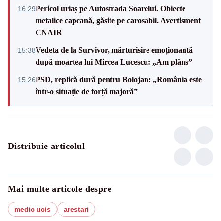
Pericol uriaș pe Autostrada Soarelui. Obiecte
16:29
metalice capcană, găsite pe carosabil. Avertisment
CNAIR
Vedeta de la Survivor, mărturisire emoționantă
15:38
după moartea lui Mircea Lucescu: „Am plâns”
PSD, replică dură pentru Bolojan: „România este
15:26
într-o situație de forță majoră”
Distribuie articolul
Mai multe articole despre
medic ucis
arestari