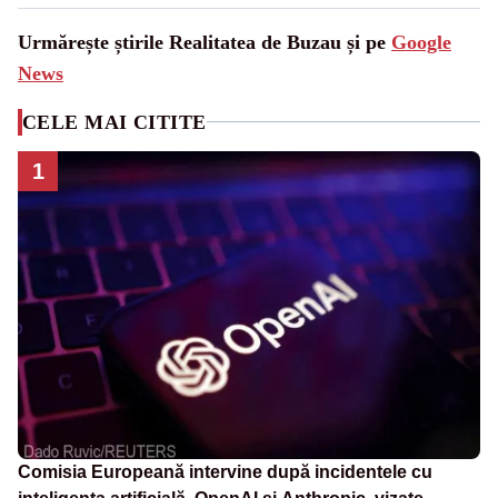
Urmărește știrile Realitatea de Buzau și pe
Google
News
CELE MAI CITITE
1
Comisia Europeană intervine după incidentele cu