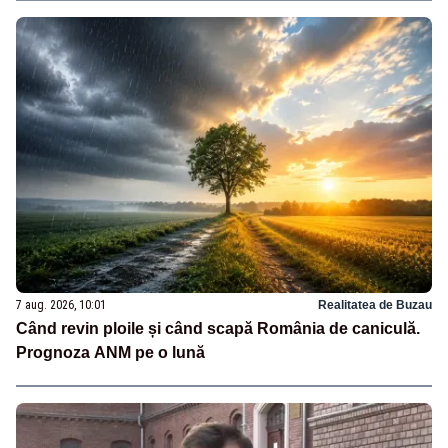
7 aug. 2026, 10:01
Realitatea de Buzau
Când revin ploile și când scapă România de caniculă.
Prognoza ANM pe o lună