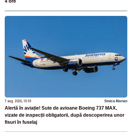
4 ore
7 aug. 2026, 10:39
Stoica Marian
Alertă în aviație! Sute de avioane Boeing 737 MAX,
vizate de inspecții obligatorii, după descoperirea unor
fisuri în fuselaj