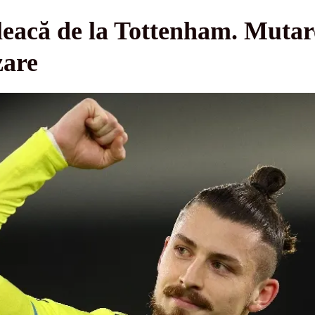
eacă de la Tottenham. Mutare
zare