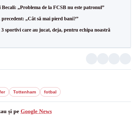
gi Becali: „Problema de la FCSB nu este patronul”
 precedent: „Cât să mai pierd bani?”
3 sportivi care au jucat, deja, pentru echipa noastră
fer
Tottenham
fotbal
zau și pe
Google News