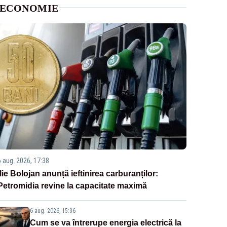
ECONOMIE
6 aug. 2026, 17:38
Ilie Bolojan anunță ieftinirea carburanților:
Petromidia revine la capacitate maximă
6 aug. 2026, 15:36
Cum se va întrerupe energia electrică la