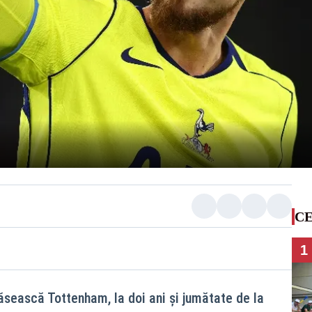
CE
1
sească Tottenham, la doi ani și jumătate de la