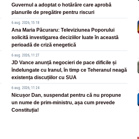
Guvernul a adoptat o hotărâre care aprobă
planurile de pregătire pentru riscuri
6 aug. 2026, 15:18
Ana Maria Păcuraru: Televiziunea Poporului
solicită investigarea deciziilor luate în această
perioadă de criză enegetică
6 aug. 2026, 11:27
JD Vance anunță negocieri de pace dificile și
îndelungate cu Iranul, în timp ce Teheranul neagă
existența discuțiilor cu SUA
6 aug. 2026, 11:24
Nicușor Dan, suspendat pentru că nu propune
un nume de prim-ministru, așa cum prevede
Constituția!