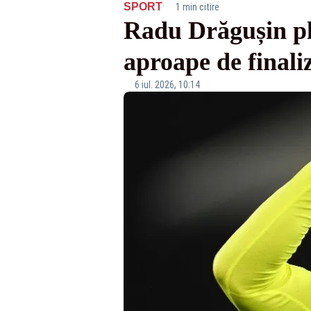
·
SPORT
1 min citire
Radu Drăgușin pl
aproape de finali
6 iul. 2026, 10:14