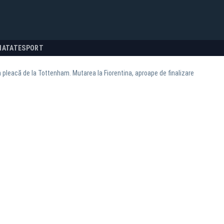
NATATE
SPORT
pleacă de la Tottenham. Mutarea la Fiorentina, aproape de finalizare