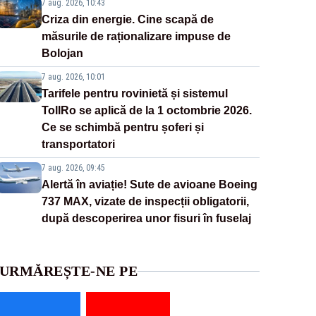
7 aug. 2026, 10:43
Criza din energie. Cine scapă de
măsurile de raționalizare impuse de
Bolojan
7 aug. 2026, 10:01
Tarifele pentru rovinietă și sistemul
TollRo se aplică de la 1 octombrie 2026.
Ce se schimbă pentru șoferi și
transportatori
7 aug. 2026, 09:45
Alertă în aviație! Sute de avioane Boeing
737 MAX, vizate de inspecții obligatorii,
după descoperirea unor fisuri în fuselaj
URMĂREȘTE-NE PE