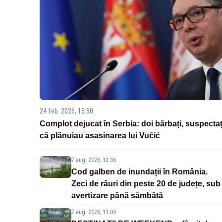
24 feb. 2026, 15:50
Complot dejucat în Serbia: doi bărbați, suspectaț
că plănuiau asasinarea lui Vučić
7 aug. 2026, 12:36
Cod galben de inundații în România.
Zeci de râuri din peste 20 de județe, sub
avertizare până sâmbătă
7 aug. 2026, 11:04