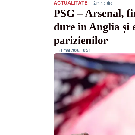
·
ACTUALITATE
2 min citire
PSG – Arsenal, fi
dure în Anglia și
parizienilor
31 mai 2026, 10:54