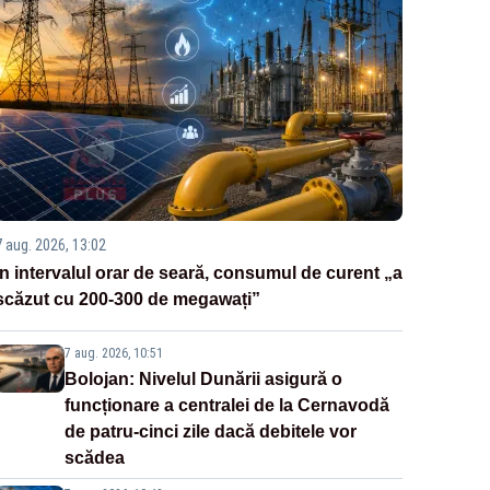
7 aug. 2026, 13:02
În intervalul orar de seară, consumul de curent „a
scăzut cu 200-300 de megawați”
7 aug. 2026, 10:51
Bolojan: Nivelul Dunării asigură o
funcționare a centralei de la Cernavodă
de patru-cinci zile dacă debitele vor
scădea