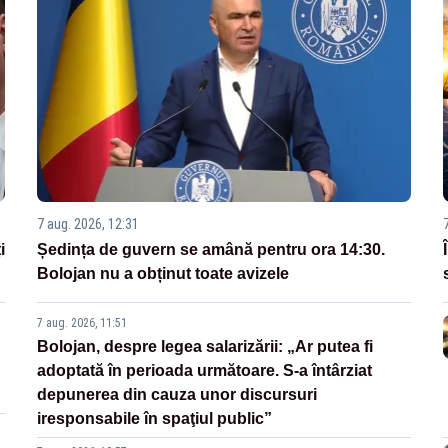
7 aug. 2026, 12:31
i
Ședința de guvern se amână pentru ora 14:30.
Bolojan nu a obținut toate avizele
7 aug. 2026, 11:51
Bolojan, despre legea salarizării: „Ar putea fi
adoptată în perioada următoare. S-a întârziat
depunerea din cauza unor discursuri
iresponsabile în spaţiul public”