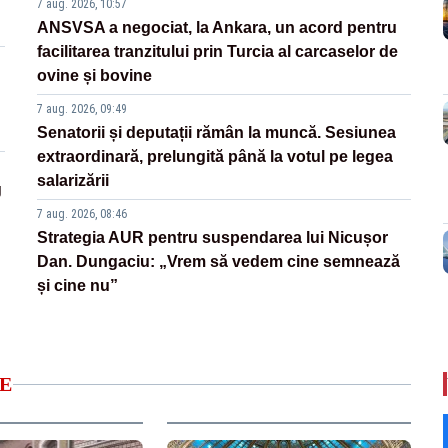
7 aug. 2026, 10:57
ANSVSA a negociat, la Ankara, un acord pentru
facilitarea tranzitului prin Turcia al carcaselor de
ovine și bovine
7 aug. 2026, 09:49
Senatorii și deputații rămân la muncă. Sesiunea
extraordinară, prelungită până la votul pe legea
salarizării
g
7 aug. 2026, 08:46
Strategia AUR pentru suspendarea lui Nicușor
Dan. Dungaciu: „Vrem să vedem cine semnează
și cine nu”
E