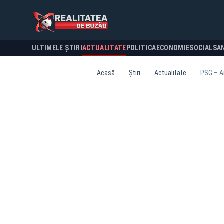
ULTIMELE ȘTIRI
ACTUALITATE
POLITICA
ECONOMIE
SOCIAL
SA
Acasă
Știri
Actualitate
PSG – Ar