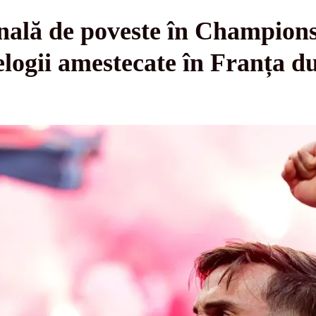
nală de poveste în Champions
 elogii amestecate în Franța d