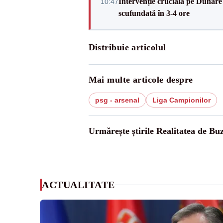
Intervenție crucială pe Dunăr
10:47
scufundată în 3-4 ore
Distribuie articolul
Mai multe articole despre
psg - arsenal
Liga Campionilor
Urmărește știrile Realitatea de Bu
ACTUALITATE