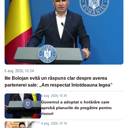
6 aug. 2026, 16:34
Ilie Bolojan evită un răspuns clar despre averea
partenerei sale: „Am respectat întotdeauna legea”
6 aug. 2026, 15:39
Guvernul a adoptat o hotărâre care
aprobă planurile de pregătire pentru
riscuri
6 aug. 2026, 15:18