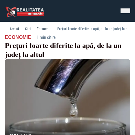
Acasă
Știri
Economie
Prețuri foarte diferite la apă, de la un județ la altul
·
ECONOMIE
1 min citire
Prețuri foarte diferite la apă, de la un
județ la altul