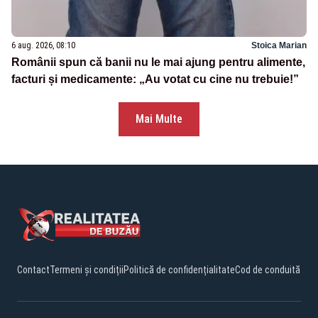
6 aug. 2026, 08:10
Stoica Marian
Românii spun că banii nu le mai ajung pentru alimente,
facturi și medicamente: „Au votat cu cine nu trebuie!”
Mai Multe
Contact
Termeni și condiții
Politică de confidențialitate
Cod de conduită