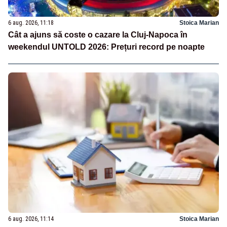
6 aug. 2026, 11:18
Stoica Marian
Cât a ajuns să coste o cazare la Cluj-Napoca în
weekendul UNTOLD 2026: Prețuri record pe noapte
6 aug. 2026, 11:14
Stoica Marian