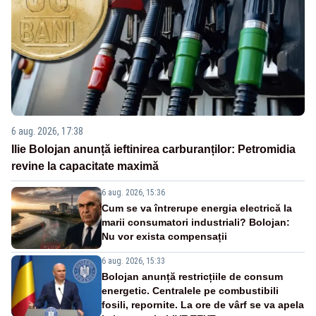
6 aug. 2026, 17:38
Ilie Bolojan anunță ieftinirea carburanților: Petromidia
revine la capacitate maximă
6 aug. 2026, 15:36
Cum se va întrerupe energia electrică la
marii consumatori industriali? Bolojan:
Nu vor exista compensații
6 aug. 2026, 15:33
Bolojan anunță restricțiile de consum
energetic. Centralele pe combustibili
fosili, repornite. La ore de vârf se va apela