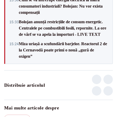
consumatori industriali? Bolojan: Nu vor exista
compensații
Bolojan anunță restricțiile de consum energetic.
15:33
Centralele pe combustibili fosili, repornite. La ore
de vârf se va apela la importuri - LIVE TEXT
Miza uriașă a scufundării barjelor. Reactorul 2 de
15:24
la Cernavodă poate primi o nouă „gură de
oxigen”
Distribuie articolul
Mai multe articole despre