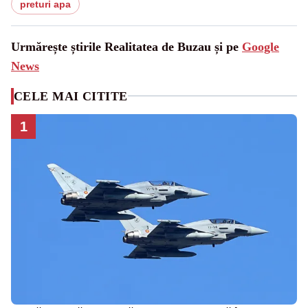
preturi apa
Urmărește știrile Realitatea de Buzau și pe
Google
News
CELE MAI CITITE
1