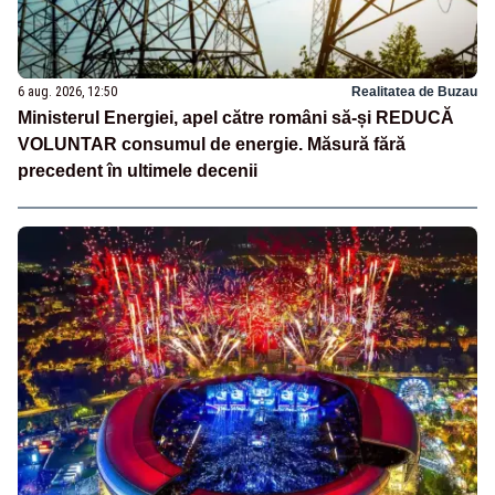
6 aug. 2026, 12:50
Realitatea de Buzau
Ministerul Energiei, apel către români să-și REDUCĂ
VOLUNTAR consumul de energie. Măsură fără
precedent în ultimele decenii