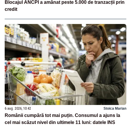
Blocajul ANCPI a amânat peste 5.000 de tranzacții prin
credit
6 aug. 2026, 10:42
Stoica Marian
Românii cumpără tot mai puțin. Consumul a ajuns la
cel mai scăzut nivel din ultimele 11 luni: datele INS