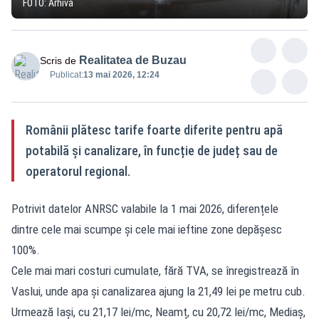
FOTO: Arhivă
Realitatea de Buzau
Scris de
Publicat:
13 mai 2026, 12:24
Românii plătesc tarife foarte diferite pentru apă
potabilă și canalizare, în funcție de județ sau de
operatorul regional.
Potrivit datelor ANRSC valabile la 1 mai 2026, diferențele
dintre cele mai scumpe și cele mai ieftine zone depășesc
100%.
Cele mai mari costuri cumulate, fără TVA, se înregistrează în
Vaslui, unde apa și canalizarea ajung la 21,49 lei pe metru cub.
Urmează Iași, cu 21,17 lei/mc, Neamț, cu 20,72 lei/mc, Mediaș,