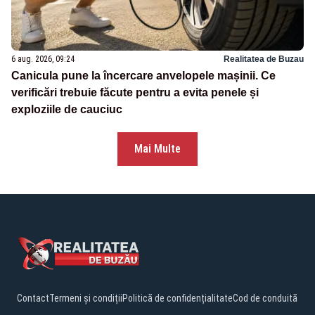
6 aug. 2026, 09:24
Realitatea de Buzau
Canicula pune la încercare anvelopele mașinii. Ce
verificări trebuie făcute pentru a evita penele și
exploziile de cauciuc
Mai Multe
Contact
Termeni și condiții
Politică de confidențialitate
Cod de conduită