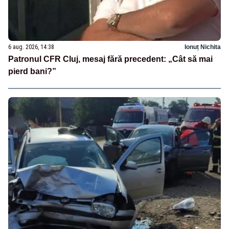
6 aug. 2026, 14:38
Ionuț Nichita
Patronul CFR Cluj, mesaj fără precedent: „Cât să mai
pierd bani?”