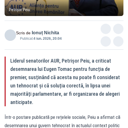
Petrișor Peiu
Ionuț Nichita
Scris de
Publicat:
4 iun. 2026, 20:04
Liderul senatorilor AUR, Petrișor Peiu, a criticat
desemnarea lui Eugen Tomac pentru funcția de
premier, susținând că acesta nu poate fi considerat
un tehnocrat și că soluția corectă, în lipsa unei
majorități parlamentare, ar fi organizarea de alegeri
anticipate.
Într-o postare publicată pe rețelele sociale, Peiu a afirmat că
desemnarea unui guvern tehnocrat în actualul context politic