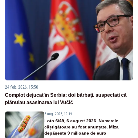
24 feb. 2026, 15:50
Complot dejucat în Serbia: doi bărbați, suspectați că
plănuiau asasinarea lui Vučić
6 aug. 2026, 19:19
Loto 6/49, 6 august 2026. Numerele
câștigătoare au fost anunțate. Miza
depășește 9 milioane de euro