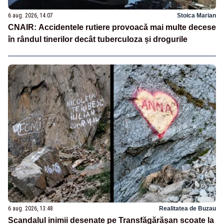
6 aug. 2026, 14:07
Stoica Marian
CNAIR: Accidentele rutiere provoacă mai multe decese
în rândul tinerilor decât tuberculoza și drogurile
6 aug. 2026, 13:48
Realitatea de Buzau
Scandalul inimii desenate pe Transfăgărășan scoate la