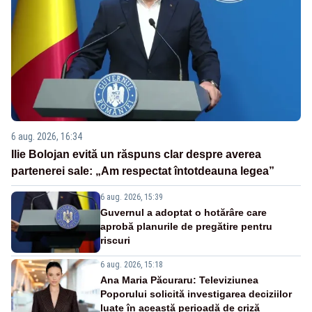
6 aug. 2026, 16:34
Ilie Bolojan evită un răspuns clar despre averea
partenerei sale: „Am respectat întotdeauna legea”
6 aug. 2026, 15:39
Guvernul a adoptat o hotărâre care
aprobă planurile de pregătire pentru
riscuri
6 aug. 2026, 15:18
Ana Maria Păcuraru: Televiziunea
Poporului solicită investigarea deciziilor
luate în această perioadă de criză