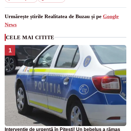
Urmărește știrile Realitatea de Buzau și pe
Google
News
CELE MAI CITITE
1
Intervenție de urgență în Pitești! Un bebeluș a rămas