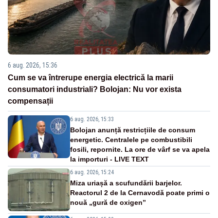
6 aug. 2026, 15:36
Cum se va întrerupe energia electrică la marii
consumatori industriali? Bolojan: Nu vor exista
compensații
6 aug. 2026, 15:33
Bolojan anunță restricțiile de consum
energetic. Centralele pe combustibili
fosili, repornite. La ore de vârf se va apela
la importuri - LIVE TEXT
6 aug. 2026, 15:24
Miza uriașă a scufundării barjelor.
Reactorul 2 de la Cernavodă poate primi o
nouă „gură de oxigen”