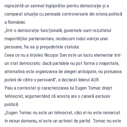
reprezintă un semnal îngrijorător pentru democrație și a
comparat situația cu perioade controversate din istoria politică
a României.
„Într-o democraţie funcţională, guvernele sunt rezultatul
majorităţilor parlamentare, nicidecum rodul voinţei unei
persoane, fie ea şi preşedintele statului.
Ceea ce nu a înţeles Nicuşor Dan este un lucru elementar într-
un stat democratic: dacă partidele nu pot forma o majoritate,
alternativa este organizarea de alegeri anticipate, nu preluarea
puterii de către o persoană”, a declarat liderul AUR.
Peiu a contestat și caracterizarea lui Eugen Tomac drept
tehnocrat, argumentând că acesta are o carieră exclusiv
politică.
„Eugen Tomac nu este un tehnocrat, căci el nu este remarcat
în niciun domeniu, el este un activist de partid. Tomac nu este