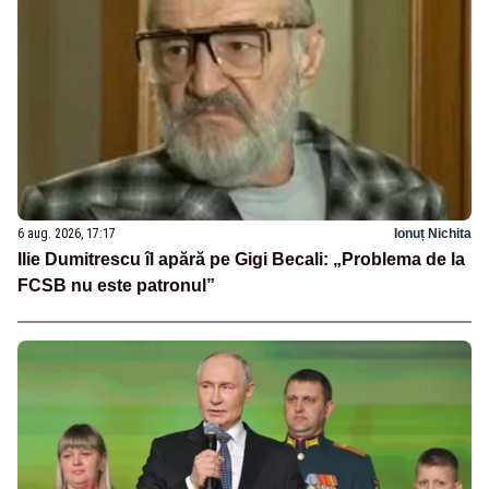
6 aug. 2026, 17:17
Ionuț Nichita
Ilie Dumitrescu îl apără pe Gigi Becali: „Problema de la
FCSB nu este patronul”