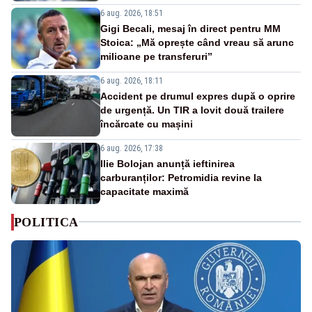
6 aug. 2026, 18:51
Gigi Becali, mesaj în direct pentru MM
Stoica: „Mă oprește când vreau să arunc
milioane pe transferuri”
6 aug. 2026, 18:11
Accident pe drumul expres după o oprire
de urgență. Un TIR a lovit două trailere
încărcate cu mașini
6 aug. 2026, 17:38
Ilie Bolojan anunță ieftinirea
carburanților: Petromidia revine la
capacitate maximă
POLITICA