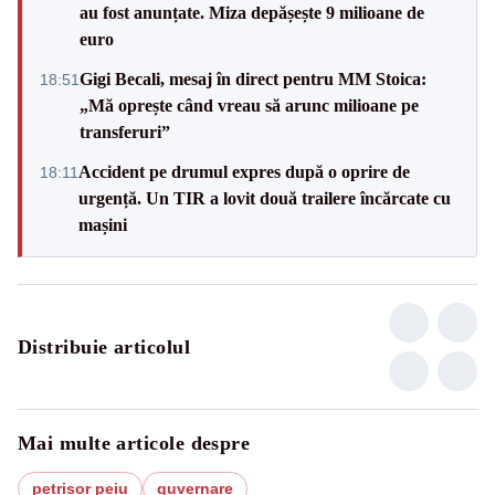
au fost anunțate. Miza depășește 9 milioane de
euro
Gigi Becali, mesaj în direct pentru MM Stoica:
18:51
„Mă oprește când vreau să arunc milioane pe
transferuri”
Accident pe drumul expres după o oprire de
18:11
urgență. Un TIR a lovit două trailere încărcate cu
mașini
Distribuie articolul
Mai multe articole despre
petrisor peiu
guvernare