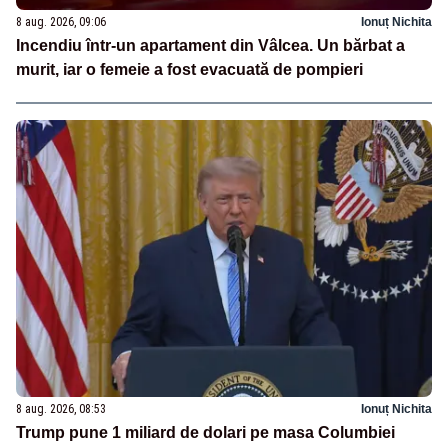
8 aug. 2026, 09:06
Ionuț Nichita
Incendiu într-un apartament din Vâlcea. Un bărbat a
murit, iar o femeie a fost evacuată de pompieri
8 aug. 2026, 08:53
Ionuț Nichita
Trump pune 1 miliard de dolari pe masa Columbiei