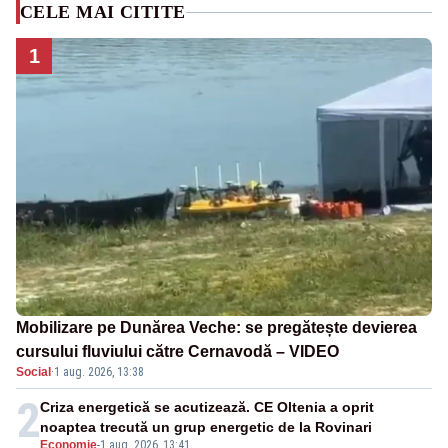
CELE MAI CITITE
1
Mobilizare pe Dunărea Veche: se pregătește devierea
cursului fluviului către Cernavodă – VIDEO
Social
·
1 aug. 2026, 13:38
2
Criza energetică se acutizează. CE Oltenia a oprit
noaptea trecută un grup energetic de la Rovinari
Economie
-
1 aug. 2026, 13:41