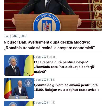
8 aug. 2026, 08:51
Nicușor Dan, avertisment după decizia Moody’s:
„România trebuie să revină la creștere economică”
7 aug. 2026, 15:26
PSD, replică dură pentru Bolojan:
„România este într-o situație de forță
majoră”
7 aug. 2026, 14:51
Ședința de guvern se amână pentru ora
15:00. Bolojan nu a obținut toate avizele
7 aug. 2026, 11:51