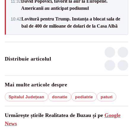
David Popovici, favorit la aur la Europene.
11:32
Americanii au anticipat podiumul
Lovitură pentru Trump. Instanța a blocat sala de
10:42
bal de 400 de milioane de dolari de la Casa Albă
Distribuie articolul
Mai multe articole despre
Spitalul Județean
donatie
pediatrie
paturi
Urmărește știrile Realitatea de Buzau și pe
Google
News