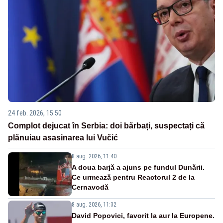
24 feb. 2026, 15:50
Complot dejucat în Serbia: doi bărbați, suspectați că
plănuiau asasinarea lui Vučić
8 aug. 2026, 11:40
A doua barjă a ajuns pe fundul Dunării.
Ce urmează pentru Reactorul 2 de la
Cernavodă
8 aug. 2026, 11:32
David Popovici, favorit la aur la Europene.