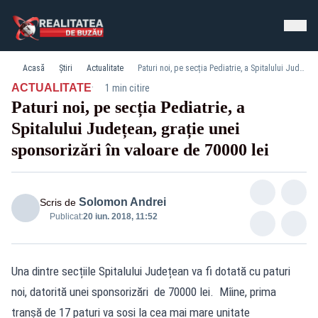
Acasă
Știri
Actualitate
Paturi noi, pe secția Pediatrie, a Spitalului Județean, grație unei sponsorizări în valoare de 70000 lei
·
ACTUALITATE
1 min citire
Paturi noi, pe secția Pediatrie, a
Spitalului Județean, grație unei
sponsorizări în valoare de 70000 lei
Solomon Andrei
Scris de
Publicat:
20 iun. 2018, 11:52
Una dintre secțiile Spitalului Județean va fi dotată cu paturi
noi, datorită unei sponsorizări de 70000 lei. Mîine, prima
tranșă de 17 paturi va sosi la cea mai mare unitate