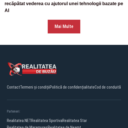
recăpătat vederea cu ajutorul unei tehnologii bazate pe
AI
Mai Multe
Contact
Termeni și condiții
Politică de confidențialitate
Cod de conduită
Parteneri:
Realitatea.NET
Realitatea Sportiva
Realitatea Star
Realitatea de Maramures
Realitatea de Neamt