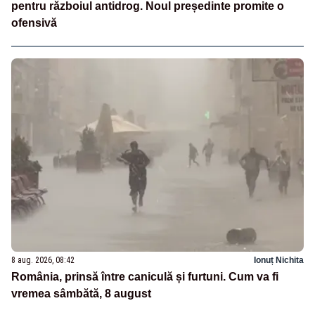
pentru războiul antidrog. Noul președinte promite o
ofensivă
8 aug. 2026, 08:42
Ionuț Nichita
România, prinsă între caniculă și furtuni. Cum va fi
vremea sâmbătă, 8 august