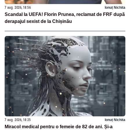
7 aug. 2026, 18:56
Ionuț Nichita
Scandal la UEFA! Florin Prunea, reclamat de FRF după
derapajul sexist de la Chișinău
7 aug. 2026, 18:25
Ionuț Nichita
Miracol medical pentru o femeie de 82 de ani. Și-a