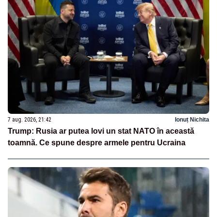
7 aug. 2026, 21:42
Ionuț Nichita
Trump: Rusia ar putea lovi un stat NATO în această
toamnă. Ce spune despre armele pentru Ucraina