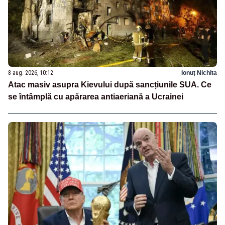
8 aug. 2026, 10:12
Ionuț Nichita
Atac masiv asupra Kievului după sancțiunile SUA. Ce
se întâmplă cu apărarea antiaeriană a Ucrainei