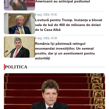
Americanii au anticipat podiumul
8 aug. 2026, 10:42
Lovitură pentru Trump. Instanța a blocat
sala de bal de 400 de milioane de dolari
de la Casa Albă
8 aug. 2026, 10:38
România își păstrează ratingul
recomandat investițiilor. Un semnal
pozitiv, dar și un avertisment pentru
autorități
POLITICA