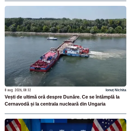
8 aug. 2026, 08:32
Ionuț Nichita
Vești de ultimă oră despre Dunăre. Ce se întâmplă la
Cernavodă și la centrala nucleară din Ungaria