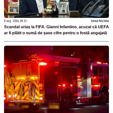
8 aug. 2026, 09:22
Ionuț Nichita
Scandal uriaș la FIFA. Gianni Infantino, acuzat că UEFA
ar fi plătit o sumă de șase cifre pentru o fostă angajată