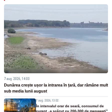
7 aug. 2026, 14:03
Dunărea crește ușor la intrarea în țară, dar rămâne mult
sub media lunii august
7 aug. 2026, 13:02
În intervalul orar de seară, consumul de
curent „a scăzut cu 200-300 de megawați”