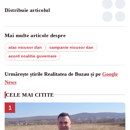
Distribuie articolul
Mai multe articole despre
atac nicusor dan
campanie nicusor dan
acord coalitie guvernare
Urmărește știrile Realitatea de Buzau și pe
Google
News
CELE MAI CITITE
1