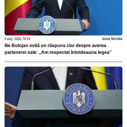
6 aug. 2026, 16:34
Ionuț Nichita
Ilie Bolojan evită un răspuns clar despre averea
partenerei sale: „Am respectat întotdeauna legea”