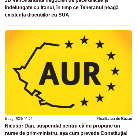
JD Vance anunță negocieri de pace dificile și
îndelungate cu Iranul, în timp ce Teheranul neagă
existența discuțiilor cu SUA
6 aug. 2026, 11:24
Realitatea de Buzau
Nicușor Dan, suspendat pentru că nu propune un
nume de prim-ministru, așa cum prevede Constituția!