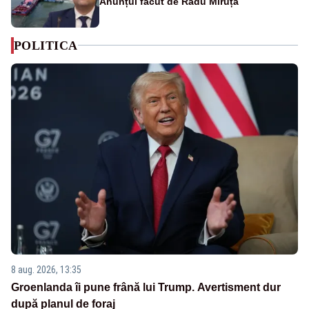
Anunțul făcut de Radu Miruță
POLITICA
8 aug. 2026, 13:35
Groenlanda îi pune frână lui Trump. Avertisment dur
după planul de foraj