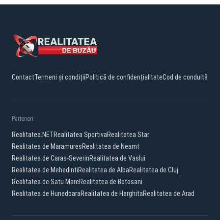
Contact
Termeni și condiții
Politică de confidențialitate
Cod de conduită
Parteneri:
Realitatea.NET
Realitatea Sportiva
Realitatea Star
Realitatea de Maramures
Realitatea de Neamt
Realitatea de Caras-Severin
Realitatea de Vaslui
Realitatea de Mehedinti
Realitatea de Alba
Realitatea de Cluj
Realitatea de Satu Mare
Realitatea de Botosani
Realitatea de Hunedoara
Realitatea de Harghita
Realitatea de Arad