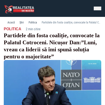
Acasă
Știri
Politica
Partidele din fosta coaliție, convocate la Palatul Cotroceni. Nicușor Dan:”Luni, vreau ca liderii să îmi spună soluția pentru o majoritate”
·
POLITICA
2 min citire
Partidele din fosta coaliție, convocate la
Palatul Cotroceni. Nicușor Dan:”Luni,
vreau ca liderii să îmi spună soluția
pentru o majoritate”