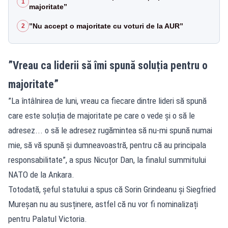
1
majoritate”
”Nu accept o majoritate cu voturi de la AUR”
2
”Vreau ca liderii să îmi spună soluția pentru o
majoritate”
”La întâlnirea de luni, vreau ca fiecare dintre lideri să spună
care este soluția de majoritate pe care o vede și o să le
adresez... o să le adresez rugămintea să nu-mi spună numai
mie, să vă spună și dumneavoastră, pentru că au principala
responsabilitate”, a spus Nicuțor Dan, la finalul summitului
NATO de la Ankara.
Totodată, șeful statului a spus că Sorin Grindeanu și Siegfried
Mureșan nu au susținere, astfel că nu vor fi nominalizați
pentru Palatul Victoria.