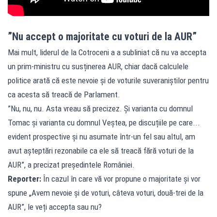
”Nu accept o majoritate cu voturi de la AUR”
Mai mult, liderul de la Cotroceni a a subliniat că nu va accepta
un prim-ministru cu susținerea AUR, chiar dacă calculele
politice arată că este nevoie și de voturile suveraniștilor pentru
ca acesta să treacă de Parlament.
”Nu, nu, nu. Asta vreau să precizez. Și varianta cu domnul
Tomac și varianta cu domnul Veștea, pe discuțiile pe care...
evident prospective și nu asumate într-un fel sau altul, am
avut așteptări rezonabile ca ele să treacă fără voturi de la
AUR”, a precizat președintele României.
Reporter:
În cazul în care vă vor propune o majoritate și vor
spune „Avem nevoie și de voturi, câteva voturi, două-trei de la
AUR”, le veți accepta sau nu?