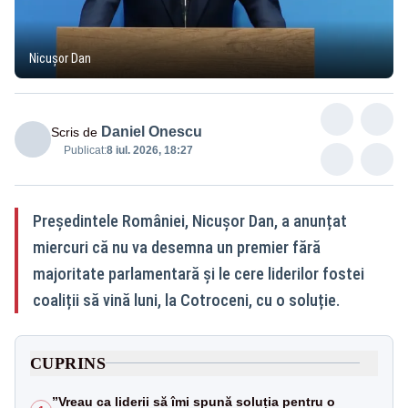
Nicușor Dan
Daniel Onescu
Scris de
Publicat:
8 iul. 2026, 18:27
Președintele României, Nicușor Dan, a anunțat
miercuri că nu va desemna un premier fără
majoritate parlamentară și le cere liderilor fostei
coaliții să vină luni, la Cotroceni, cu o soluție.
CUPRINS
”Vreau ca liderii să îmi spună soluția pentru o