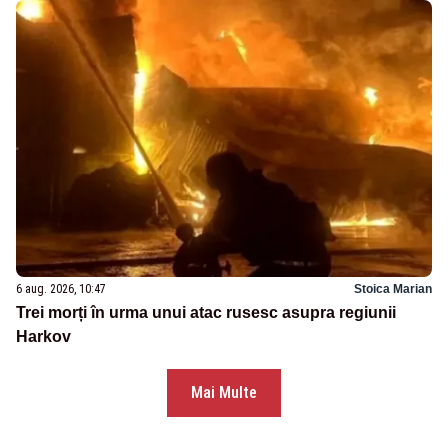
6 aug. 2026, 10:47
Stoica Marian
Trei morți în urma unui atac rusesc asupra regiunii
Harkov
Mai Multe