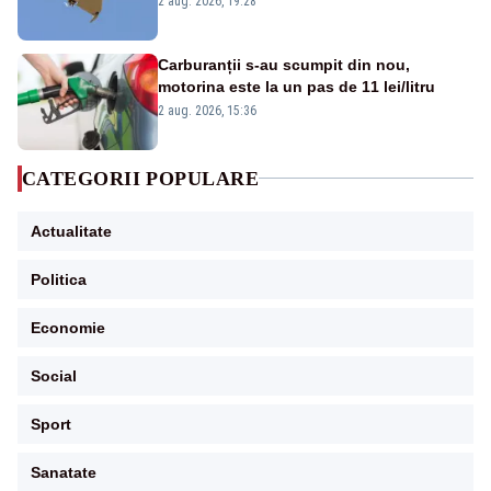
2 aug. 2026, 19:28
Carburanții s-au scumpit din nou,
motorina este la un pas de 11 lei/litru
2 aug. 2026, 15:36
CATEGORII POPULARE
Actualitate
Politica
Economie
Social
Sport
Sanatate