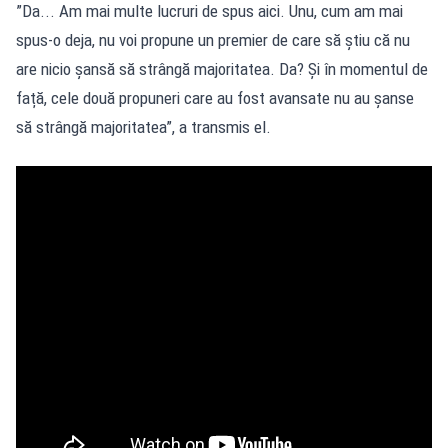
”Da... Am mai multe lucruri de spus aici. Unu, cum am mai
spus-o deja, nu voi propune un premier de care să știu că nu
are nicio șansă să strângă majoritatea. Da? Și în momentul de
față, cele două propuneri care au fost avansate nu au șanse
să strângă majoritatea”, a transmis el.