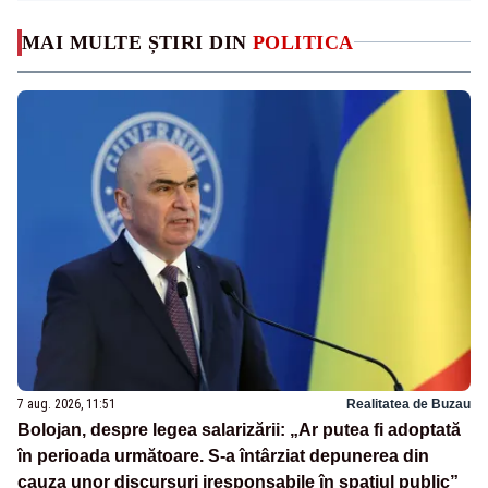
MAI MULTE ȘTIRI DIN
POLITICA
7 aug. 2026, 11:51
Realitatea de Buzau
Bolojan, despre legea salarizării: „Ar putea fi adoptată
în perioada următoare. S-a întârziat depunerea din
cauza unor discursuri iresponsabile în spaţiul public”