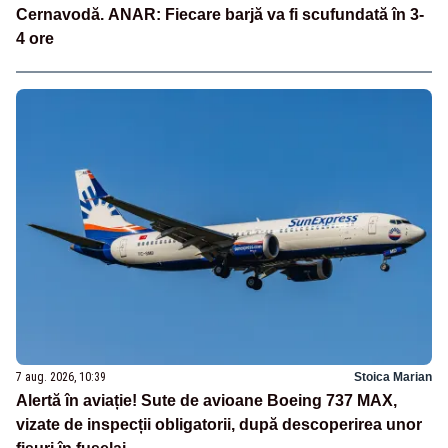
Cernavodă. ANAR: Fiecare barjă va fi scufundată în 3-
4 ore
7 aug. 2026, 10:39
Stoica Marian
Alertă în aviație! Sute de avioane Boeing 737 MAX,
vizate de inspecții obligatorii, după descoperirea unor