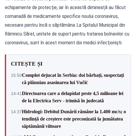
echipamente de protecţie, iar în această dimineaţă au făcut
comanadă de medicamente specifice noului coronavirus,
necesare pentru încă o săptămâna.La Spitalul Municipal din
Râmnicu Sărat, unitate de suport pentru tratarea bolnavilor cu
coronavirus, sunt în acest moment doi medici infecţionişti.
CITEȘTE ȘI
Complot dejucat în Serbia: doi bărbați, suspectați
15:50
că plănuiau asasinarea lui Vučić
Directoarea care a delapidat peste 4,5 milioane lei
14:41
de la Electrica Serv - trimisă în judecată
Hidrologi: Debitul Dunării rămâne la 1.400 mc/s; o
14:37
tendință de creștere este preconizată la jumătatea
săptămânii viitoare