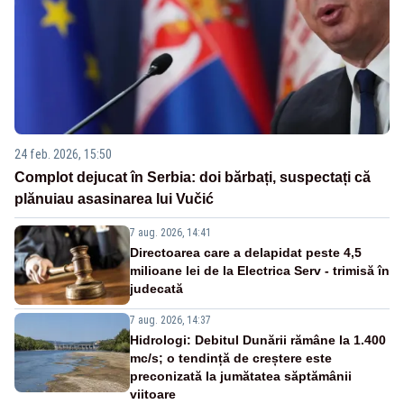
24 feb. 2026, 15:50
Complot dejucat în Serbia: doi bărbați, suspectați că
plănuiau asasinarea lui Vučić
7 aug. 2026, 14:41
Directoarea care a delapidat peste 4,5
milioane lei de la Electrica Serv - trimisă în
judecată
7 aug. 2026, 14:37
Hidrologi: Debitul Dunării rămâne la 1.400
mc/s; o tendință de creștere este
preconizată la jumătatea săptămânii
viitoare