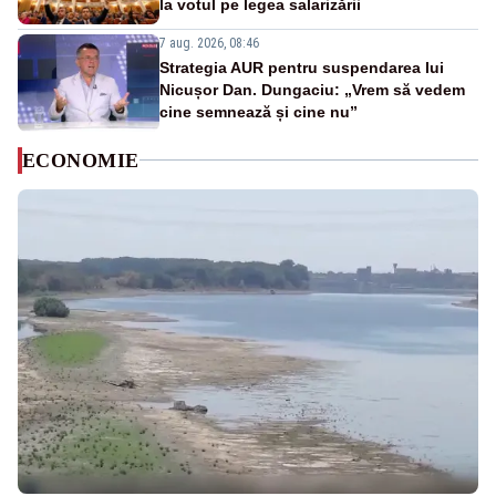
la votul pe legea salarizării
7 aug. 2026, 08:46
Strategia AUR pentru suspendarea lui
Nicușor Dan. Dungaciu: „Vrem să vedem
cine semnează și cine nu”
ECONOMIE