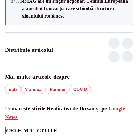
eMAG are un singur acționar. Comisia Europeană
14:32
a aprobat tranzacția care schimbă structura
gigantului românesc
Distribuie articolul
Mai multe articole despre
cub
Vrancea
Ramnic
COVID
Urmărește știrile Realitatea de Buzau și pe
Google
News
CELE MAI CITITE