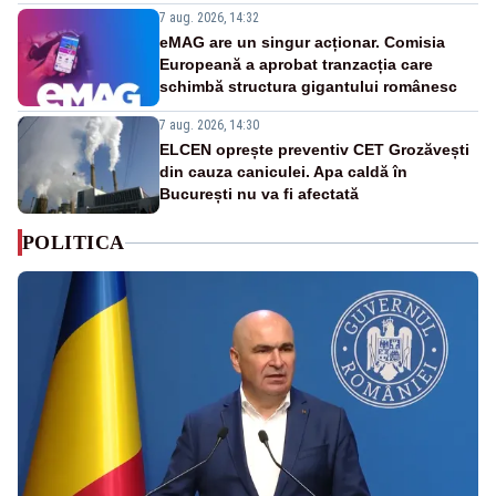
7 aug. 2026, 14:32
eMAG are un singur acționar. Comisia
Europeană a aprobat tranzacția care
schimbă structura gigantului românesc
7 aug. 2026, 14:30
ELCEN oprește preventiv CET Grozăvești
din cauza caniculei. Apa caldă în
București nu va fi afectată
POLITICA