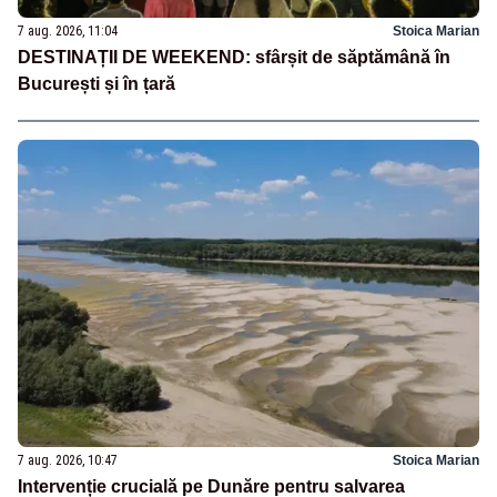
7 aug. 2026, 11:04
Stoica Marian
DESTINAȚII DE WEEKEND: sfârșit de săptămână în
București și în țară
7 aug. 2026, 10:47
Stoica Marian
Intervenție crucială pe Dunăre pentru salvarea