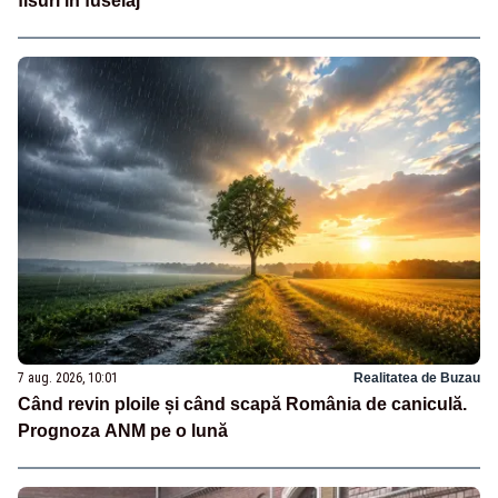
fisuri în fuselaj
7 aug. 2026, 10:01
Realitatea de Buzau
Când revin ploile și când scapă România de caniculă.
Prognoza ANM pe o lună