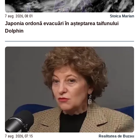
7 aug. 2026, 08:01
Stoica Marian
Japonia ordonă evacuări în așteptarea taifunului
Dolphin
7 aug. 2026, 07:15
Realitatea de Buzau