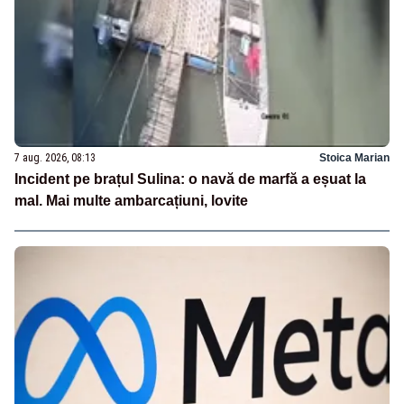
7 aug. 2026, 08:13
Stoica Marian
Incident pe brațul Sulina: o navă de marfă a eșuat la
mal. Mai multe ambarcațiuni, lovite