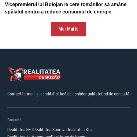
Vicepremierul lui Bolojan le cere românilor să amâne
spălatul pentru a reduce consumul de energie
Mai Multe
Contact
Termeni și condiții
Politică de confidențialitate
Cod de conduită
Parteneri:
Realitatea.NET
Realitatea Sportiva
Realitatea Star
Realitatea de Maramures
Realitatea de Neamt