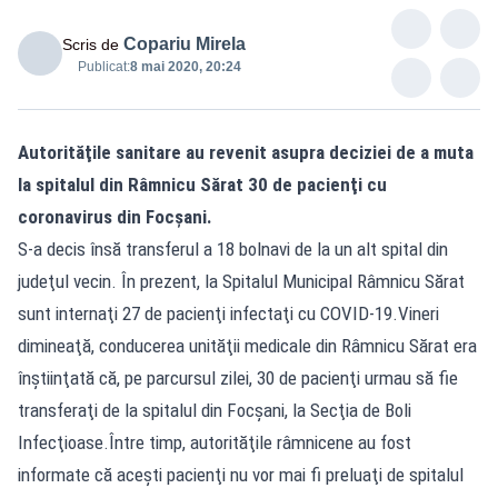
Copariu Mirela
Scris de
Publicat:
8 mai 2020, 20:24
Autorităţile sanitare au revenit asupra deciziei de a muta
la spitalul din Râmnicu Sărat 30 de pacienţi cu
coronavirus din Focşani.
S-a decis însă transferul a 18 bolnavi de la un alt spital din
judeţul vecin. În prezent, la Spitalul Municipal Râmnicu Sărat
sunt internaţi 27 de pacienţi infectaţi cu COVID-19.Vineri
dimineaţă, conducerea unităţii medicale din Râmnicu Sărat era
înştiinţată că, pe parcursul zilei, 30 de pacienţi urmau să fie
transferaţi de la spitalul din Focşani, la Secţia de Boli
Infecţioase.Între timp, autorităţile râmnicene au fost
informate că aceşti pacienţi nu vor mai fi preluaţi de spitalul