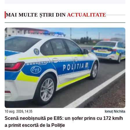
MAI MULTE ȘTIRI DIN
ACTUALITATE
10 aug. 2026, 14:35
Ionuț Nichita
Scenă neobișnuită pe E85: un șofer prins cu 172 km/h
a primit escortă de la Poliție