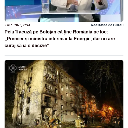
9 aug. 2026, 22:41
Realitatea de Buzau
Peiu îl acuză pe Bolojan că ține România pe loc:
„Premier și ministru interimar la Energie, dar nu are
curaj să ia o decizie”