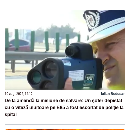
10 aug. 2026, 14:12
Iulian Budusan
De la amendă la misiune de salvare: Un șofer depistat
cu o viteză uluitoare pe E85 a fost escortat de poliție la
spital