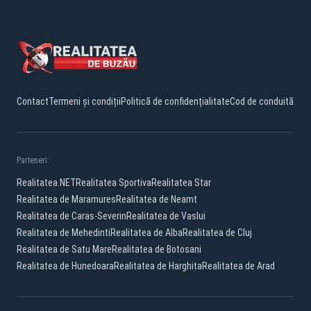
Contact
Termeni și condiții
Politică de confidențialitate
Cod de conduită
Parteneri:
Realitatea.NET
Realitatea Sportiva
Realitatea Star
Realitatea de Maramures
Realitatea de Neamt
Realitatea de Caras-Severin
Realitatea de Vaslui
Realitatea de Mehedinti
Realitatea de Alba
Realitatea de Cluj
Realitatea de Satu Mare
Realitatea de Botosani
Realitatea de Hunedoara
Realitatea de Harghita
Realitatea de Arad