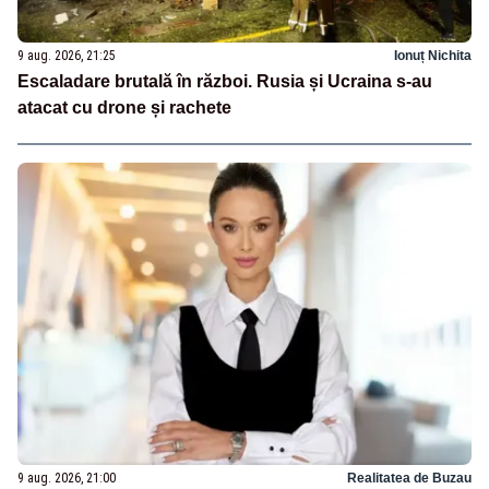
9 aug. 2026, 21:25
Ionuț Nichita
Escaladare brutală în război. Rusia și Ucraina s-au
atacat cu drone și rachete
9 aug. 2026, 21:00
Realitatea de Buzau