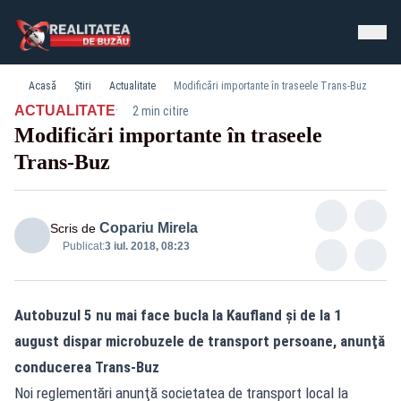
Acasă
Știri
Actualitate
Modificări importante în traseele Trans-Buz
·
ACTUALITATE
2 min citire
Modificări importante în traseele
Trans-Buz
Copariu Mirela
Scris de
Publicat:
3 iul. 2018, 08:23
Autobuzul 5 nu mai face bucla la Kaufland şi de la 1
august dispar microbuzele de transport persoane, anunţă
conducerea Trans-Buz
Noi reglementări anunţă societatea de transport local la