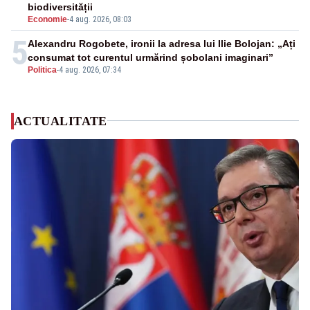
biodiversității
Economie
-
4 aug. 2026, 08:03
5
Alexandru Rogobete, ironii la adresa lui Ilie Bolojan: „Ați
consumat tot curentul urmărind șobolani imaginari”
Politica
-
4 aug. 2026, 07:34
ACTUALITATE