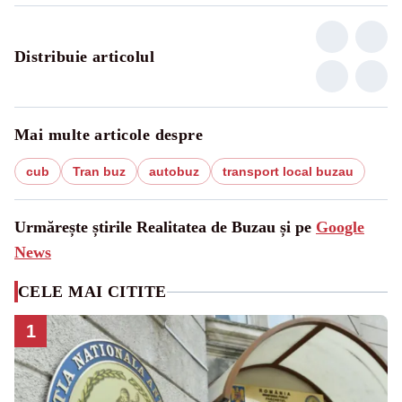
Distribuie articolul
Mai multe articole despre
cub
Tran buz
autobuz
transport local buzau
Urmărește știrile Realitatea de Buzau și pe
Google
News
CELE MAI CITITE
1