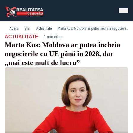
Acasă
Știri
Actualitate
Marta Kos: Moldova ar putea încheia negocierile cu UE până în 2028, dar „mai este mult de lucru”
·
ACTUALITATE
1 min citire
Marta Kos: Moldova ar putea încheia
negocierile cu UE până în 2028, dar
„mai este mult de lucru”