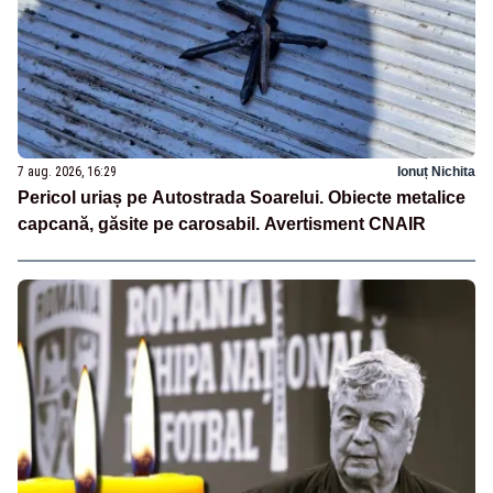
7 aug. 2026, 16:29
Ionuț Nichita
Pericol uriaș pe Autostrada Soarelui. Obiecte metalice
capcană, găsite pe carosabil. Avertisment CNAIR