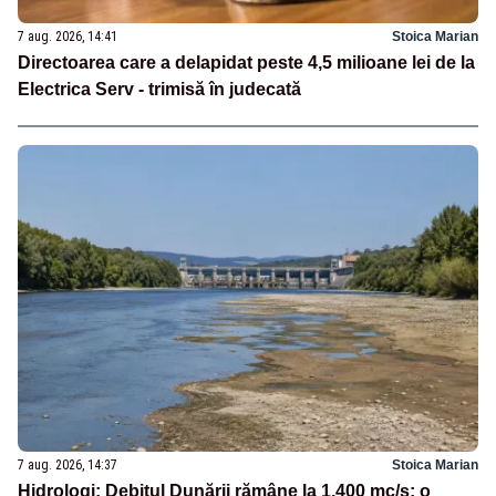
7 aug. 2026, 14:41
Stoica Marian
Directoarea care a delapidat peste 4,5 milioane lei de la
Electrica Serv - trimisă în judecată
7 aug. 2026, 14:37
Stoica Marian
Hidrologi: Debitul Dunării rămâne la 1.400 mc/s; o