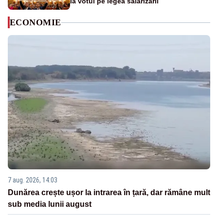
la votul pe legea salarizării
ECONOMIE
7 aug. 2026, 14:03
Dunărea crește ușor la intrarea în țară, dar rămâne mult
sub media lunii august