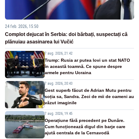
24 feb. 2026, 15:50
Complot dejucat în Serbia: doi bărbați, suspectați că
plănuiau asasinarea lui Vučić
7 aug. 2026, 21:42
Trump: Rusia ar putea lovi un stat NATO
în această toamnă. Ce spune despre
armele pentru Ucraina
7 aug. 2026, 20:43
Gest superb făcut de Adrian Mutu pentru
soția sa, Sandra. Zeci de mii de oameni au
văzut imaginile
7 aug. 2026, 19:45
Operațiune fără precedent pe Dunăre.
Cum funcționează digul din barje care
ajută centrala de la Cernavodă