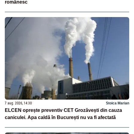
românesc
7 aug. 2026, 14:30
Stoica Marian
ELCEN oprește preventiv CET Grozăvești din cauza
caniculei. Apa caldă în București nu va fi afectată