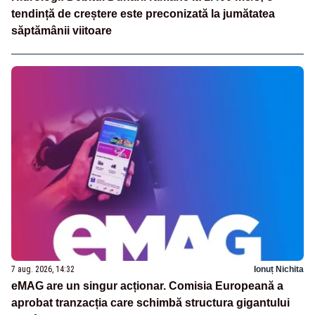
tendință de creștere este preconizată la jumătatea
săptămânii viitoare
7 aug. 2026, 14:32
Ionuț Nichita
eMAG are un singur acționar. Comisia Europeană a
aprobat tranzacția care schimbă structura gigantului