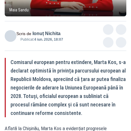
Maia Sandu
Ionuț Nichita
Scris de
Publicat:
4 iun. 2026, 18:07
Comisarul european pentru extindere, Marta Kos, s-a
declarat optimistă în privința parcursului european al
Republicii Moldova, apreciind că țara ar putea finaliza
negocierile de aderare la Uniunea Europeană până în
2028. Totuși, oficialul european a subliniat că
procesul rămâne complex și că sunt necesare în
continuare reforme consistente.
Aflată la Chișinău, Marta Kos a evidențiat progresele