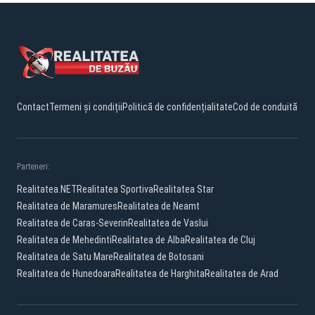
Contact
Termeni și condiții
Politică de confidențialitate
Cod de conduită
Parteneri:
Realitatea.NET
Realitatea Sportiva
Realitatea Star
Realitatea de Maramures
Realitatea de Neamt
Realitatea de Caras-Severin
Realitatea de Vaslui
Realitatea de Mehedinti
Realitatea de Alba
Realitatea de Cluj
Realitatea de Satu Mare
Realitatea de Botosani
Realitatea de Hunedoara
Realitatea de Harghita
Realitatea de Arad