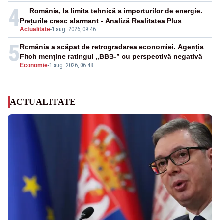
4
România, la limita tehnică a importurilor de energie.
Prețurile cresc alarmant - Analiză Realitatea Plus
Actualitate
-
1 aug. 2026, 09:46
5
România a scăpat de retrogradarea economiei. Agenția
Fitch menține ratingul „BBB-” cu perspectivă negativă
Economie
-
1 aug. 2026, 06:48
ACTUALITATE