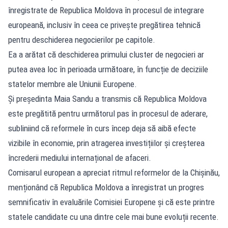
înregistrate de Republica Moldova în procesul de integrare
europeană, inclusiv în ceea ce privește pregătirea tehnică
pentru deschiderea negocierilor pe capitole.
Ea a arătat că deschiderea primului cluster de negocieri ar
putea avea loc în perioada următoare, în funcție de deciziile
statelor membre ale Uniunii Europene.
Și președinta Maia Sandu a transmis că Republica Moldova
este pregătită pentru următorul pas în procesul de aderare,
subliniind că reformele în curs încep deja să aibă efecte
vizibile în economie, prin atragerea investițiilor și creșterea
încrederii mediului internațional de afaceri.
Comisarul european a apreciat ritmul reformelor de la Chișinău,
menționând că Republica Moldova a înregistrat un progres
semnificativ în evaluările Comisiei Europene și că este printre
statele candidate cu una dintre cele mai bune evoluții recente.