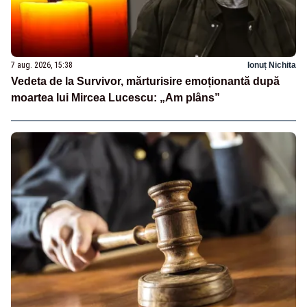
7 aug. 2026, 15:38
Ionuț Nichita
Vedeta de la Survivor, mărturisire emoționantă după
moartea lui Mircea Lucescu: „Am plâns”