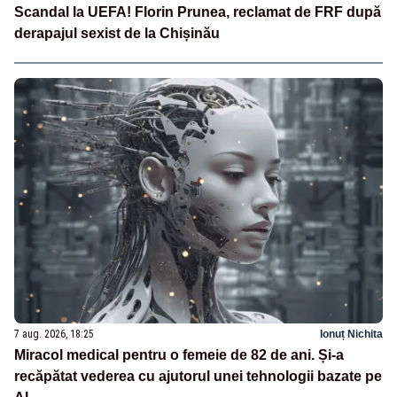
Scandal la UEFA! Florin Prunea, reclamat de FRF după
derapajul sexist de la Chișinău
7 aug. 2026, 18:25
Ionuț Nichita
Miracol medical pentru o femeie de 82 de ani. Și-a
recăpătat vederea cu ajutorul unei tehnologii bazate pe