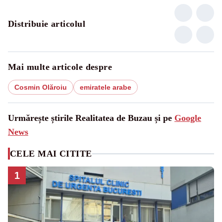
Distribuie articolul
Mai multe articole despre
Cosmin Olăroiu
emiratele arabe
Urmărește știrile Realitatea de Buzau și pe
Google
News
CELE MAI CITITE
1