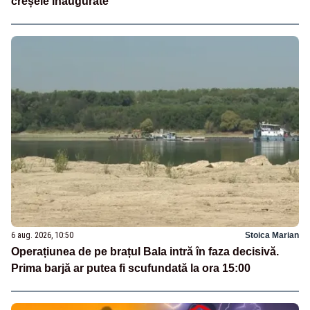
creșele inaugurate
6 aug. 2026, 10:50
Stoica Marian
Operațiunea de pe brațul Bala intră în faza decisivă.
Prima barjă ar putea fi scufundată la ora 15:00