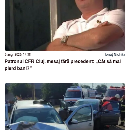
6 aug. 2026, 14:38
Ionuț Nichita
Patronul CFR Cluj, mesaj fără precedent: „Cât să mai
pierd bani?”