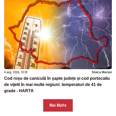
6 aug. 2026, 10:38
Stoica Marian
Cod roșu de caniculă în șapte județe și cod portocaliu
de vijelii în mai multe regiuni: temperaturi de 41 de
grade - HARTA
Mai Multe