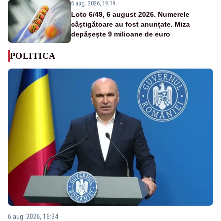
6 aug. 2026, 19:19
Loto 6/49, 6 august 2026. Numerele
câștigătoare au fost anunțate. Miza
depășește 9 milioane de euro
POLITICA
6 aug. 2026, 16:34