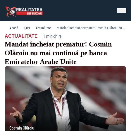
Acasă
Știri
Actualitate
Mandat încheiat prematur! Cosmin Olăroiu nu mai continuă pe banca Emiratelor Arabe Unite
·
ACTUALITATE
1 min citire
Mandat încheiat prematur! Cosmin
Olăroiu nu mai continuă pe banca
Emiratelor Arabe Unite
Cosmin Olăroiu