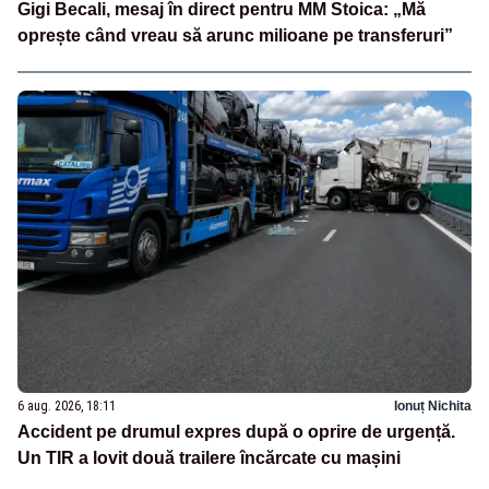
Gigi Becali, mesaj în direct pentru MM Stoica: „Mă
oprește când vreau să arunc milioane pe transferuri”
6 aug. 2026, 18:11
Ionuț Nichita
Accident pe drumul expres după o oprire de urgență.
Un TIR a lovit două trailere încărcate cu mașini