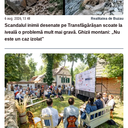
6 aug. 2026, 13:48
Realitatea de Buzau
Scandalul inimii desenate pe Transfăgărășan scoate la
iveală o problemă mult mai gravă. Ghizii montani: „Nu
este un caz izolat”