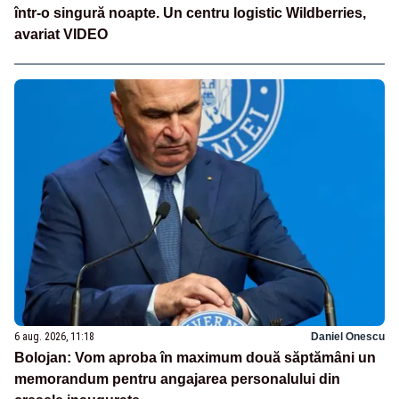
într-o singură noapte. Un centru logistic Wildberries,
avariat VIDEO
6 aug. 2026, 11:18
Daniel Onescu
Bolojan: Vom aproba în maximum două săptămâni un
memorandum pentru angajarea personalului din