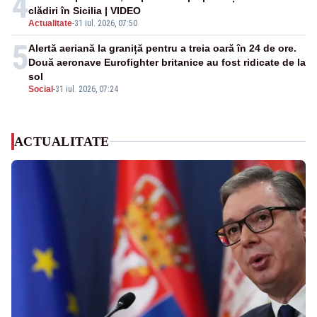
4
clădiri în Sicilia | VIDEO
Actualitate
-
31 iul. 2026, 07:50
5
Alertă aeriană la graniță pentru a treia oară în 24 de ore.
Două aeronave Eurofighter britanice au fost ridicate de la
sol
Social
-
31 iul. 2026, 07:24
ACTUALITATE