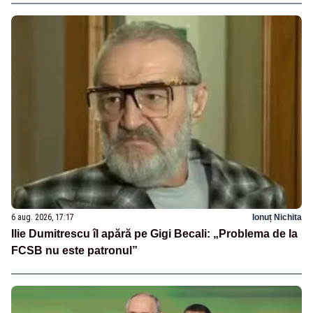
6 aug. 2026, 17:17
Ionuț Nichita
Ilie Dumitrescu îl apără pe Gigi Becali: „Problema de la
FCSB nu este patronul”