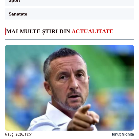
Sport
Sanatate
MAI MULTE ȘTIRI DIN
ACTUALITATE
6 aug. 2026, 18:51
Ionuț Nichita