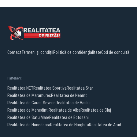
Contact
Termeni și condiții
Politică de confidențialitate
Cod de conduită
Parteneri:
Realitatea.NET
Realitatea Sportiva
Realitatea Star
Realitatea de Maramures
Realitatea de Neamt
Realitatea de Caras-Severin
Realitatea de Vaslui
Realitatea de Mehedinti
Realitatea de Alba
Realitatea de Cluj
Realitatea de Satu Mare
Realitatea de Botosani
Realitatea de Hunedoara
Realitatea de Harghita
Realitatea de Arad