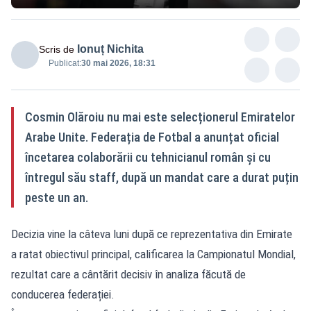
Ionuț Nichita
Scris de
Publicat:
30 mai 2026, 18:31
Cosmin Olăroiu nu mai este selecționerul Emiratelor
Arabe Unite. Federația de Fotbal a anunțat oficial
încetarea colaborării cu tehnicianul român și cu
întregul său staff, după un mandat care a durat puțin
peste un an.
Decizia vine la câteva luni după ce reprezentativa din Emirate
a ratat obiectivul principal, calificarea la Campionatul Mondial,
rezultat care a cântărit decisiv în analiza făcută de
conducerea federației.