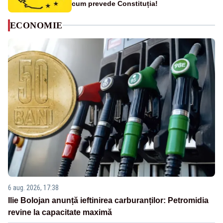
cum prevede Constituția!
ECONOMIE
6 aug. 2026, 17:38
Ilie Bolojan anunță ieftinirea carburanților: Petromidia
revine la capacitate maximă