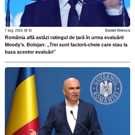
7 aug. 2026, 08:42
Daniel Onescu
România află astăzi ratingul de țară în urma evaluării
Moody’s. Bolojan: „Trei sunt factorii-cheie care stau la
baza acestor evaluări”