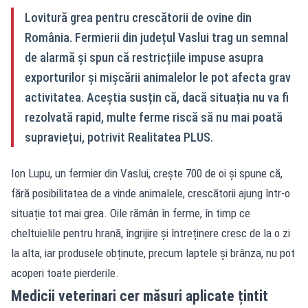
Lovitură grea pentru crescătorii de ovine din
România. Fermierii din județul Vaslui trag un semnal
de alarmă și spun că restricțiile impuse asupra
exporturilor și mișcării animalelor le pot afecta grav
activitatea. Aceștia susțin că, dacă situația nu va fi
rezolvată rapid, multe ferme riscă să nu mai poată
supraviețui, potrivit Realitatea PLUS.
Ion Lupu, un fermier din Vaslui, crește 700 de oi și spune că,
fără posibilitatea de a vinde animalele, crescătorii ajung într-o
situație tot mai grea. Oile rămân în ferme, în timp ce
cheltuielile pentru hrană, îngrijire și întreținere cresc de la o zi
la alta, iar produsele obținute, precum laptele și brânza, nu pot
acoperi toate pierderile.
Medicii veterinari cer măsuri aplicate țintit