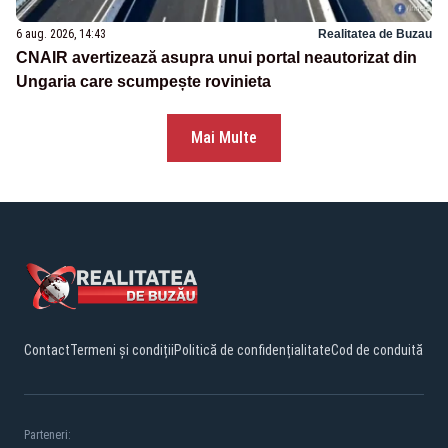
6 aug. 2026, 14:43
Realitatea de Buzau
CNAIR avertizează asupra unui portal neautorizat din
Ungaria care scumpește rovinieta
Mai Multe
Contact
Termeni și condiții
Politică de confidențialitate
Cod de conduită
Parteneri: