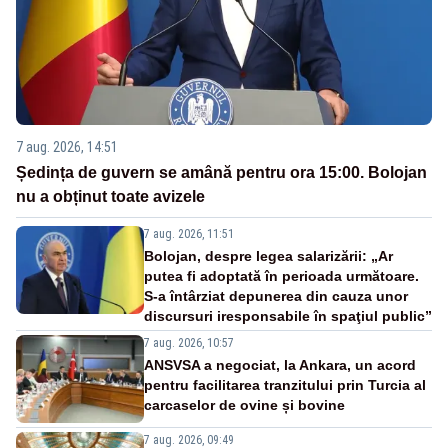
7 aug. 2026, 14:51
Ședința de guvern se amână pentru ora 15:00. Bolojan
nu a obținut toate avizele
7 aug. 2026, 11:51
Bolojan, despre legea salarizării: „Ar
putea fi adoptată în perioada următoare.
S-a întârziat depunerea din cauza unor
discursuri iresponsabile în spaţiul public”
7 aug. 2026, 10:57
ANSVSA a negociat, la Ankara, un acord
pentru facilitarea tranzitului prin Turcia al
carcaselor de ovine și bovine
7 aug. 2026, 09:49