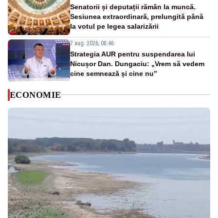
Senatorii și deputații rămân la muncă.
Sesiunea extraordinară, prelungită până
la votul pe legea salarizării
7 aug. 2026, 08:46
Strategia AUR pentru suspendarea lui
Nicușor Dan. Dungaciu: „Vrem să vedem
cine semnează și cine nu”
ECONOMIE