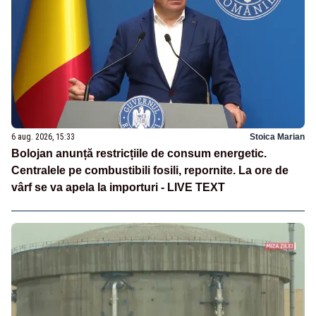
6 aug. 2026, 15:33
Stoica Marian
Bolojan anunță restricțiile de consum energetic.
Centralele pe combustibili fosili, repornite. La ore de
vârf se va apela la importuri - LIVE TEXT