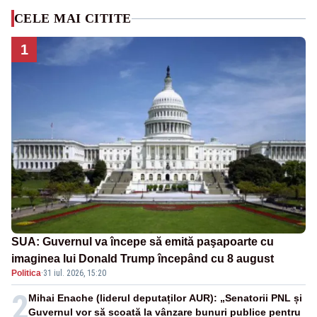
CELE MAI CITITE
1
SUA: Guvernul va începe să emită paşapoarte cu
imaginea lui Donald Trump începând cu 8 august
Politica
·
31 iul. 2026, 15:20
2
Mihai Enache (liderul deputaților AUR): „Senatorii PNL și
Guvernul vor să scoată la vânzare bunuri publice pentru