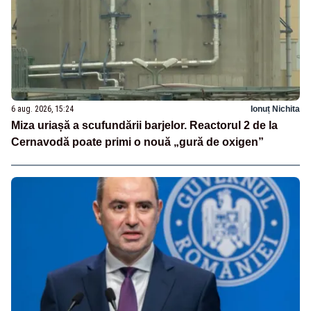
6 aug. 2026, 15:24
Ionuț Nichita
Miza uriașă a scufundării barjelor. Reactorul 2 de la
Cernavodă poate primi o nouă „gură de oxigen”