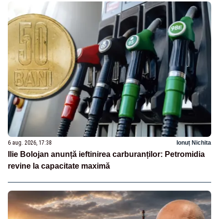
6 aug. 2026, 17:38
Ionuț Nichita
Ilie Bolojan anunță ieftinirea carburanților: Petromidia
revine la capacitate maximă