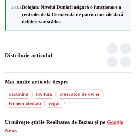
Bolojan: Nivelul Dunării asigură o funcționare a
10:51
centralei de la Cernavodă de patru-cinci zile dacă
debitele vor scădea
Distribuie articolul
Mai multe articole despre
carantina
lovitura
crescatori de ovine
fermieri afectati
reguli
Urmărește știrile Realitatea de Buzau și pe
Google
News