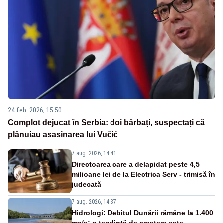
24 feb. 2026, 15:50
Complot dejucat în Serbia: doi bărbați, suspectați că
plănuiau asasinarea lui Vučić
7 aug. 2026, 14:41
Directoarea care a delapidat peste 4,5
milioane lei de la Electrica Serv - trimisă în
judecată
7 aug. 2026, 14:37
Hidrologi: Debitul Dunării rămâne la 1.400
mc/s; o tendință de creștere este