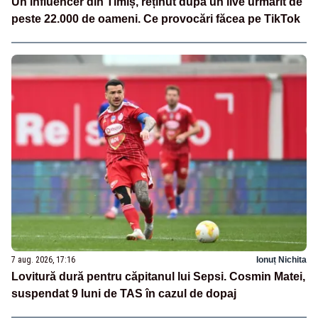
Un influencer din Timiș, reținut după un live urmărit de
peste 22.000 de oameni. Ce provocări făcea pe TikTok
7 aug. 2026, 17:16
Ionuț Nichita
Lovitură dură pentru căpitanul lui Sepsi. Cosmin Matei,
suspendat 9 luni de TAS în cazul de dopaj