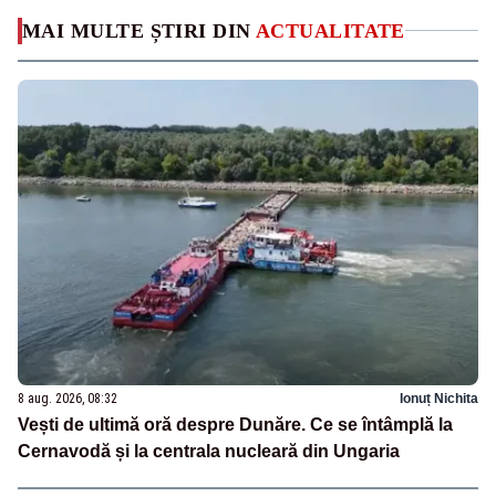
MAI MULTE ȘTIRI DIN
ACTUALITATE
8 aug. 2026, 08:32
Ionuț Nichita
Vești de ultimă oră despre Dunăre. Ce se întâmplă la
Cernavodă și la centrala nucleară din Ungaria