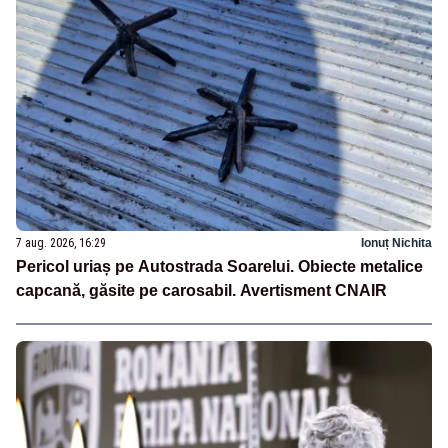
7 aug. 2026, 16:29
Ionuț Nichita
Pericol uriaș pe Autostrada Soarelui. Obiecte metalice
capcană, găsite pe carosabil. Avertisment CNAIR