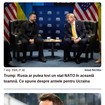
7 aug. 2026, 21:42
Ionuț Nichita
Trump: Rusia ar putea lovi un stat NATO în această
toamnă. Ce spune despre armele pentru Ucraina