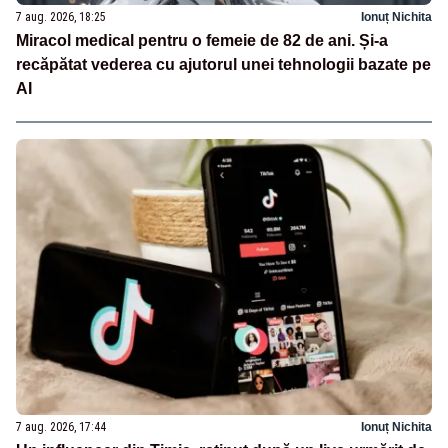
7 aug. 2026, 18:25
Ionuț Nichita
Miracol medical pentru o femeie de 82 de ani. Și-a
recăpătat vederea cu ajutorul unei tehnologii bazate pe
AI
7 aug. 2026, 17:44
Ionuț Nichita