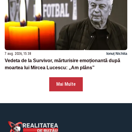
7 aug. 2026, 15:38
Ionuț Nichita
Vedeta de la Survivor, mărturisire emoționantă după
moartea lui Mircea Lucescu: „Am plâns”
Mai Multe