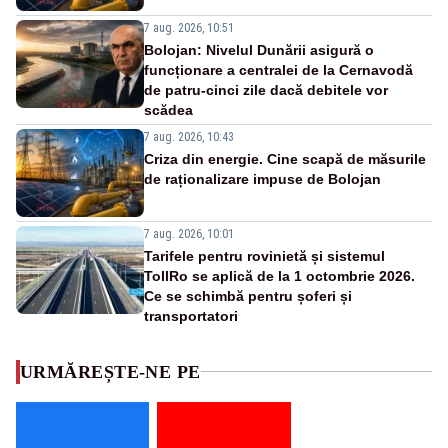
7 aug. 2026, 10:51
Bolojan: Nivelul Dunării asigură o
funcționare a centralei de la Cernavodă
de patru-cinci zile dacă debitele vor
scădea
7 aug. 2026, 10:43
Criza din energie. Cine scapă de măsurile
de raționalizare impuse de Bolojan
7 aug. 2026, 10:01
Tarifele pentru rovinietă și sistemul
TollRo se aplică de la 1 octombrie 2026.
Ce se schimbă pentru șoferi și
transportatori
URMĂREȘTE-NE PE