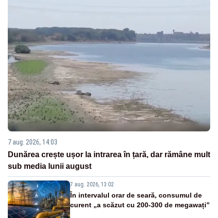
7 aug. 2026, 14:03
Dunărea crește ușor la intrarea în țară, dar rămâne mult
sub media lunii august
7 aug. 2026, 13:02
În intervalul orar de seară, consumul de
curent „a scăzut cu 200-300 de megawați”