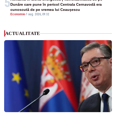
5
Dunăre care pune în pericol Centrala Cernavodă era
cunoscută de pe vremea lui Ceaușescu
Economie
-
1 aug. 2026, 09:32
ACTUALITATE