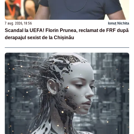
7 aug. 2026, 18:56
Ionuț Nichita
Scandal la UEFA! Florin Prunea, reclamat de FRF după
derapajul sexist de la Chișinău