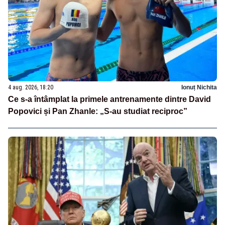
4 aug. 2026, 18:20
Ionuț Nichita
Ce s-a întâmplat la primele antrenamente dintre David
Popovici și Pan Zhanle: „S-au studiat reciproc”