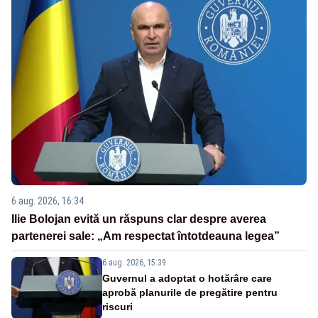
6 aug. 2026, 16:34
Ilie Bolojan evită un răspuns clar despre averea
partenerei sale: „Am respectat întotdeauna legea”
6 aug. 2026, 15:39
Guvernul a adoptat o hotărâre care
aprobă planurile de pregătire pentru
riscuri