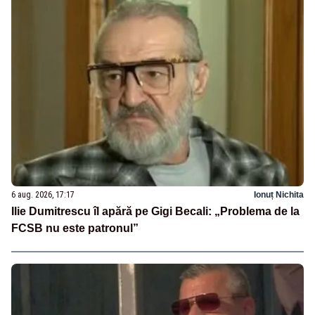
6 aug. 2026, 17:17
Ionuț Nichita
Ilie Dumitrescu îl apără pe Gigi Becali: „Problema de la
FCSB nu este patronul”