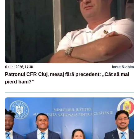
6 aug. 2026, 14:38
Ionuț Nichita
Patronul CFR Cluj, mesaj fără precedent: „Cât să mai
pierd bani?”