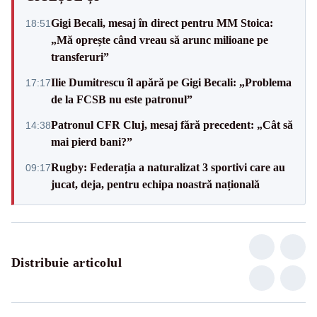
Gigi Becali, mesaj în direct pentru MM Stoica:
18:51
„Mă oprește când vreau să arunc milioane pe
transferuri”
Ilie Dumitrescu îl apără pe Gigi Becali: „Problema
17:17
de la FCSB nu este patronul”
Patronul CFR Cluj, mesaj fără precedent: „Cât să
14:38
mai pierd bani?”
Rugby: Federația a naturalizat 3 sportivi care au
09:17
jucat, deja, pentru echipa noastră națională
Distribuie articolul