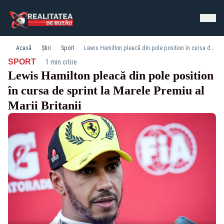
Acasă
Știri
Sport
Lewis Hamilton pleacă din pole position în cursa de sprint la Marele Premiu al Marii Britanii
·
SPORT
1 min citire
Lewis Hamilton pleacă din pole position
în cursa de sprint la Marele Premiu al
Marii Britanii