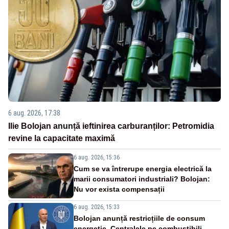
6 aug. 2026, 17:38
Ilie Bolojan anunță ieftinirea carburanților: Petromidia
revine la capacitate maximă
6 aug. 2026, 15:36
Cum se va întrerupe energia electrică la
marii consumatori industriali? Bolojan:
Nu vor exista compensații
6 aug. 2026, 15:33
Bolojan anunță restricțiile de consum
energetic. Centralele pe combustibili