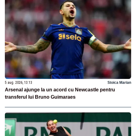
5 aug. 2026, 13:13
Stoica Marian
Arsenal ajunge la un acord cu Newcastle pentru
transferul lui Bruno Guimaraes