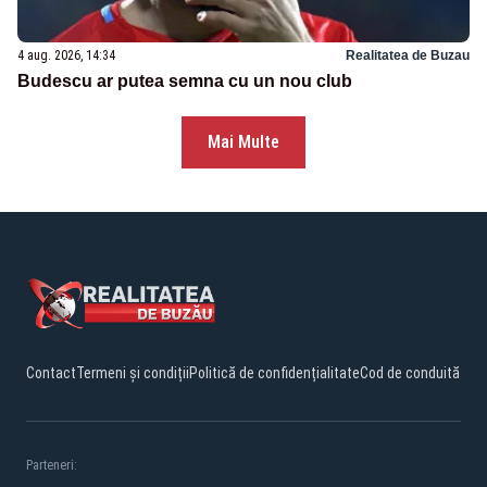
4 aug. 2026, 14:34
Realitatea de Buzau
Budescu ar putea semna cu un nou club
Mai Multe
Contact
Termeni și condiții
Politică de confidențialitate
Cod de conduită
Parteneri: