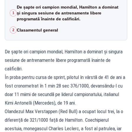
De șapte ori campion mondial, Hamilton a dominat
şi singura sesiune de antrenamente libere
1
programată înainte de calificări.
Clasamentul general
2
De șapte ori campion mondial, Hamilton a dominat şi singura
sesiune de antrenamente libere programată înainte de
calificări.
În proba pentru cursa de sprint, pilotul în vârstă de 41 de ani a
fost cronometrat în 1 min 28 sec 376/1000, devansându-l cu
doar 11 miimi de secundă pe liderul campionatului, italianul
Kimi Antonelli (Mercedes), de 19 ani.
Olandezul Max Verstappen (Red Bull) a ocupat locul trei, la o
diferenţă de 321/1000 faţă de Hamilton. Coechipierul
acestuia, monegascul Charles Leclerc, a fost al patrulea, iar