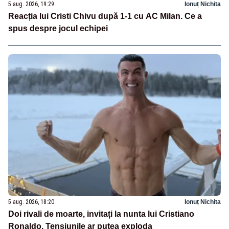
5 aug. 2026, 19:29
Ionuț Nichita
Reacția lui Cristi Chivu după 1-1 cu AC Milan. Ce a
spus despre jocul echipei
5 aug. 2026, 18:20
Ionuț Nichita
Doi rivali de moarte, invitați la nunta lui Cristiano
Ronaldo. Tensiunile ar putea exploda