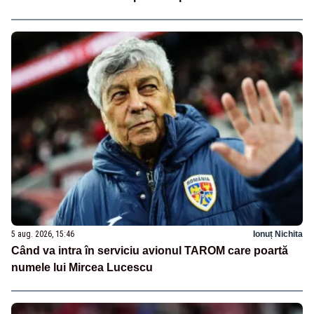
5 aug. 2026, 15:46
Ionuț Nichita
Când va intra în serviciu avionul TAROM care poartă
numele lui Mircea Lucescu