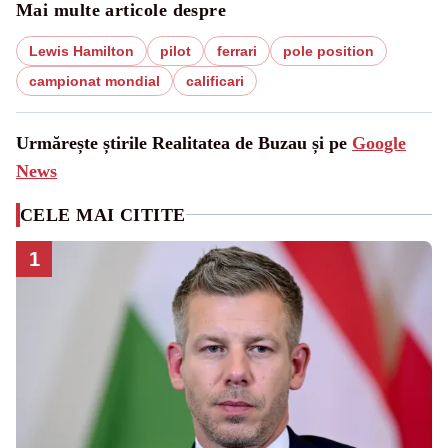
Mai multe articole despre
Lewis Hamilton
pilot
ferrari
pole position
campionat mondial
calificari
Urmărește știrile Realitatea de Buzau și pe
Google
News
CELE MAI CITITE
1