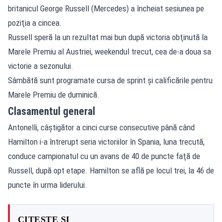
britanicul George Russell (Mercedes) a încheiat sesiunea pe
poziţia a cincea.
Russell speră la un rezultat mai bun după victoria obţinută la
Marele Premiu al Austriei, weekendul trecut, cea de-a doua sa
victorie a sezonului.
Sâmbătă sunt programate cursa de sprint şi calificările pentru
Marele Premiu de duminică.
Clasamentul general
Antonelli, câştigător a cinci curse consecutive până când
Hamilton i-a întrerupt seria victoriilor în Spania, luna trecută,
conduce campionatul cu un avans de 40 de puncte faţă de
Russell, după opt etape. Hamilton se află pe locul trei, la 46 de
puncte în urma liderului.
CITEȘTE ȘI