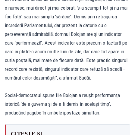
o numesc, mai direct și mai colorat, 's-a scumpit tot și nu mai
fac față', sau mai simplu 'sărăcie'. Demis prin retragerea
încrederii Parlamentului, dar prezent la datorie cu o
perseverență admirabilă, domnul Bolojan are și un indicator
care 'performează'. Acest indicator este precum o factură pe
care ai plătit-o acum multe luni de zile, dar care tot apare în
cutia poștală, mai mare de fiecare dată. Este practic singurul
record care rezistă, singurul indicator care refuză să scadă -
numărul celor dezamăgiți", a afirmat Budăi.
Social-democratul spune Ilie Bolojan a reușit performanța
istorică 'de a guverna și de a fi demis în același timp',
producând pagube în ambele ipostaze simultan.
CITEȘTE ȘI