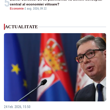
5
central al economiei viitoare?
Economie
-
2 aug. 2026, 09:22
ACTUALITATE
24 feb. 2026, 15:50