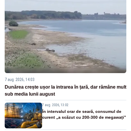
7 aug. 2026, 14:03
Dunărea crește ușor la intrarea în țară, dar rămâne mult
sub media lunii august
7 aug. 2026, 13:02
În intervalul orar de seară, consumul de
curent „a scăzut cu 200-300 de megawați”