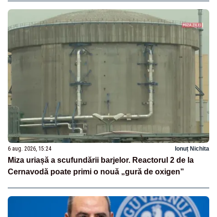
6 aug. 2026, 15:24
Ionuț Nichita
Miza uriașă a scufundării barjelor. Reactorul 2 de la
Cernavodă poate primi o nouă „gură de oxigen”