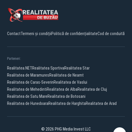
Contact
Termeni și condiții
Politică de confidențialitate
Cod de conduită
Parteneri:
Realitatea.NET
Realitatea Sportiva
Realitatea Star
Realitatea de Maramures
Realitatea de Neamt
Realitatea de Caras-Severin
Realitatea de Vaslui
Realitatea de Mehedinti
Realitatea de Alba
Realitatea de Cluj
Realitatea de Satu Mare
Realitatea de Botosani
Realitatea de Hunedoara
Realitatea de Harghita
Realitatea de Arad
© 2026 PHG Media Invest LLC