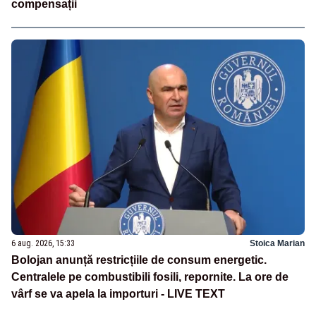
compensații
6 aug. 2026, 15:33
Stoica Marian
Bolojan anunță restricțiile de consum energetic.
Centralele pe combustibili fosili, repornite. La ore de
vârf se va apela la importuri - LIVE TEXT