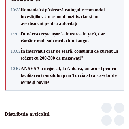
România își păstrează ratingul recomandat
10:38
investițiilor. Un semnal pozitiv, dar și un
avertisment pentru autorități
Dunărea crește ușor la intrarea în țară, dar
14:03
rămâne mult sub media lunii august
În intervalul orar de seară, consumul de curent „a
13:02
scăzut cu 200-300 de megawați”
ANSVSA a negociat, la Ankara, un acord pentru
10:57
facilitarea tranzitului prin Turcia al carcaselor de
ovine și bovine
Distribuie articolul