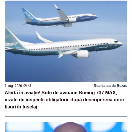
7 aug. 2026, 09:45
Realitatea de Buzau
Alertă în aviație! Sute de avioane Boeing 737 MAX,
vizate de inspecții obligatorii, după descoperirea unor
fisuri în fuselaj