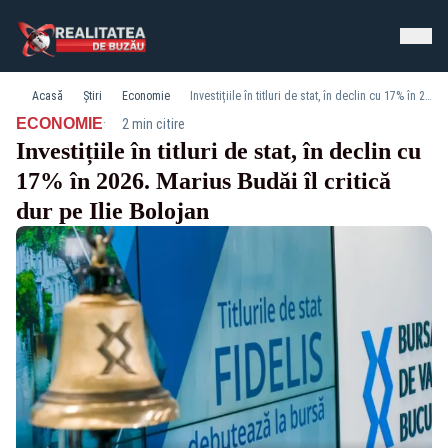
Acasă
Știri
Economie
Investițiile în titluri de stat, în declin cu 17% în 2026. Marius Budăi îl critică dur pe Ilie Bolojan
·
ECONOMIE
2 min citire
Investițiile în titluri de stat, în declin cu
17% în 2026. Marius Budăi îl critică
dur pe Ilie Bolojan