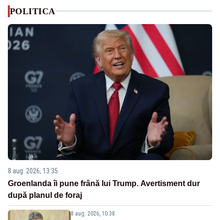
POLITICA
8 aug. 2026, 13:35
Groenlanda îi pune frână lui Trump. Avertisment dur
după planul de foraj
8 aug. 2026, 10:38