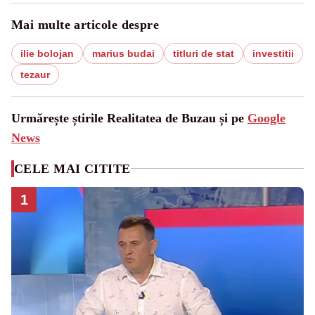
Mai multe articole despre
ilie bolojan
marius budai
titluri de stat
investitii
tezaur
Urmărește știrile Realitatea de Buzau și pe
Google
News
CELE MAI CITITE
1