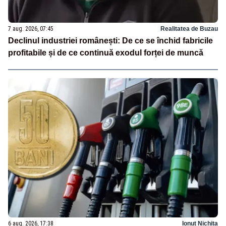
7 aug. 2026, 07:45
Realitatea de Buzau
Declinul industriei românești: De ce se închid fabricile
profitabile și de ce continuă exodul forței de muncă
6 aug. 2026, 17:38
Ionuț Nichita