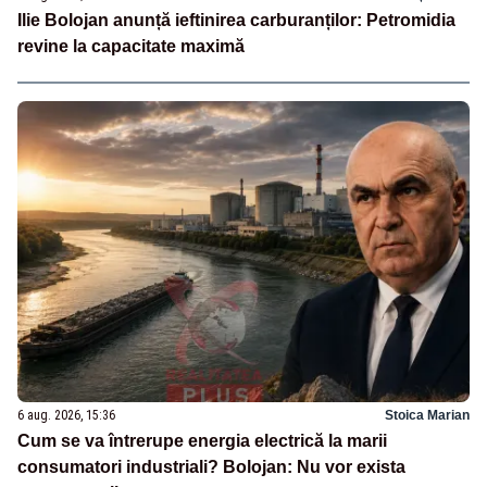
Ilie Bolojan anunță ieftinirea carburanților: Petromidia
revine la capacitate maximă
6 aug. 2026, 15:36
Stoica Marian
Cum se va întrerupe energia electrică la marii
consumatori industriali? Bolojan: Nu vor exista