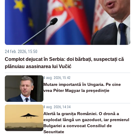
24 feb. 2026, 15:50
Complot dejucat în Serbia: doi bărbați, suspectați că
plănuiau asasinarea lui Vučić
8 aug. 2026, 15:42
Mutare importantă în Ungaria. Pe cine
vrea Péter Magyar la președinție
8 aug. 2026, 14:34
Alertă la granița României. O dronă a
explodat lângă un gazoduct, iar premierul
Bulgariei a convocat Consiliul de
Securitate