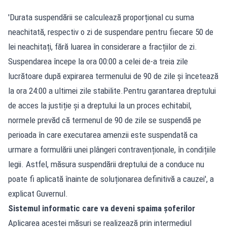
'Durata suspendării se calculează proporțional cu suma
neachitată, respectiv o zi de suspendare pentru fiecare 50 de
lei neachitați, fără luarea în considerare a fracțiilor de zi.
Suspendarea începe la ora 00:00 a celei de-a treia zile
lucrătoare după expirarea termenului de 90 de zile și încetează
la ora 24:00 a ultimei zile stabilite.Pentru garantarea dreptului
de acces la justiție și a dreptului la un proces echitabil,
normele prevăd că termenul de 90 de zile se suspendă pe
perioada în care executarea amenzii este suspendată ca
urmare a formulării unei plângeri contravenționale, în condițiile
legii. Astfel, măsura suspendării dreptului de a conduce nu
poate fi aplicată înainte de soluționarea definitivă a cauzei', a
explicat Guvernul.
Sistemul informatic care va deveni spaima șoferilor
Aplicarea acestei măsuri se realizează prin intermediul