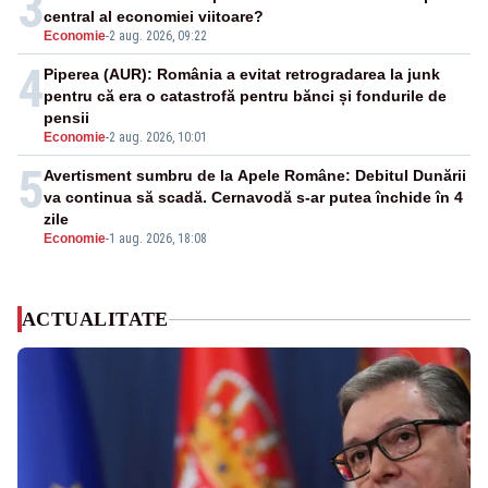
3
central al economiei viitoare?
Economie
-
2 aug. 2026, 09:22
4
Piperea (AUR): România a evitat retrogradarea la junk
pentru că era o catastrofă pentru bănci și fondurile de
pensii
Economie
-
2 aug. 2026, 10:01
5
Avertisment sumbru de la Apele Române: Debitul Dunării
va continua să scadă. Cernavodă s-ar putea închide în 4
zile
Economie
-
1 aug. 2026, 18:08
ACTUALITATE