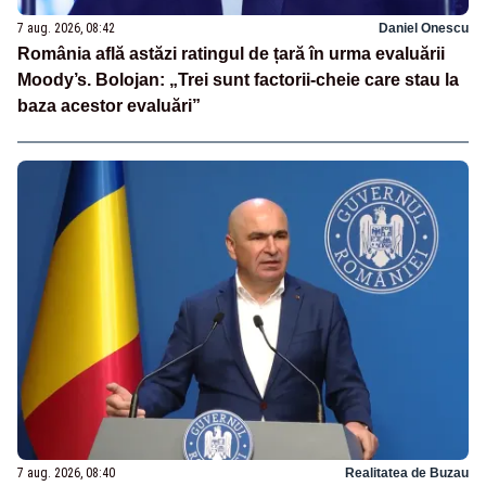
7 aug. 2026, 08:42
Daniel Onescu
România află astăzi ratingul de țară în urma evaluării
Moody’s. Bolojan: „Trei sunt factorii-cheie care stau la
baza acestor evaluări”
7 aug. 2026, 08:40
Realitatea de Buzau