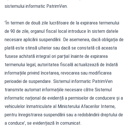
sistemului informatic PatrimVen.
'În termen de două zile lucrătoare de la expirarea termenului
de 90 de zile, organul fiscal local introduce în sistem datele
necesare aplicării suspendării. De asemenea, dacă obligația de
plată este stinsă ulterior sau dacă se constată că aceasta
fusese achitată integral ori parțial înainte de expirarea
termenului legal, autoritatea fiscală actualizează de îndată
informațiile privind încetarea, revocarea sau modificarea
perioadei de suspendare. Sistemul informatic PatrimVen
transmite automat informațiile necesare către Sistemul
informatic național de evidență a permiselor de conducere și a
vehiculelor înmatriculate al Ministerului Afacerilor Interne,
pentru înregistrarea suspendării sau a redobândirii dreptului de
a conduce', se evidențiază în comunicat.