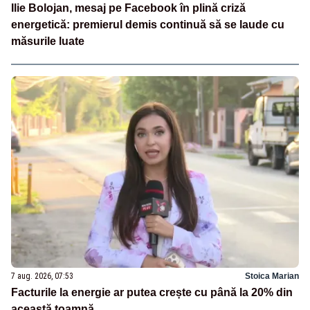
Ilie Bolojan, mesaj pe Facebook în plină criză
energetică: premierul demis continuă să se laude cu
măsurile luate
7 aug. 2026, 07:53
Stoica Marian
Facturile la energie ar putea crește cu până la 20% din
această toamnă