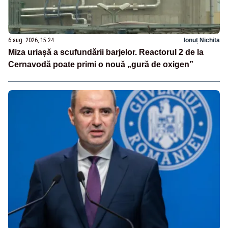
6 aug. 2026, 15:24
Ionuț Nichita
Miza uriașă a scufundării barjelor. Reactorul 2 de la
Cernavodă poate primi o nouă „gură de oxigen”