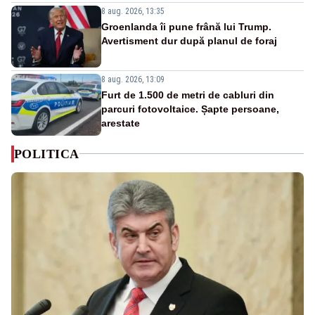
8 aug. 2026, 13:35
Groenlanda îi pune frână lui Trump.
Avertisment dur după planul de foraj
8 aug. 2026, 13:09
Furt de 1.500 de metri de cabluri din
parcuri fotovoltaice. Șapte persoane,
arestate
POLITICA