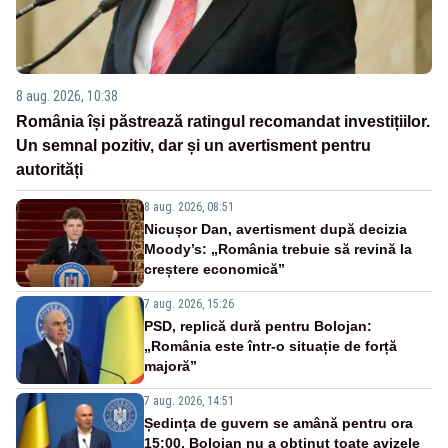
8 aug. 2026, 10:38
România își păstrează ratingul recomandat investițiilor.
Un semnal pozitiv, dar și un avertisment pentru
autorități
8 aug. 2026, 08:51
Nicușor Dan, avertisment după decizia
Moody’s: „România trebuie să revină la
creștere economică”
7 aug. 2026, 15:26
PSD, replică dură pentru Bolojan:
„România este într-o situație de forță
majoră”
7 aug. 2026, 14:51
Ședința de guvern se amână pentru ora
15:00. Bolojan nu a obținut toate avizele