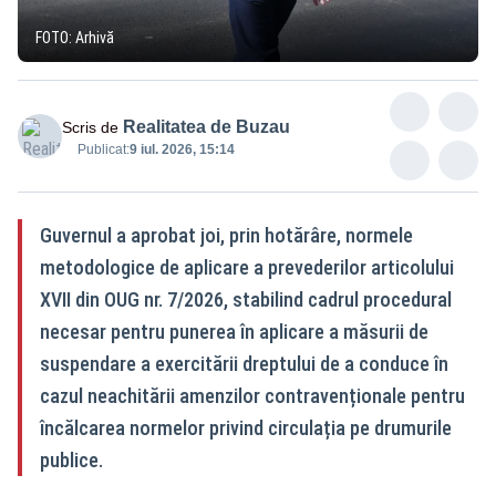
FOTO: Arhivă
Realitatea de Buzau
Scris de
Publicat:
9 iul. 2026, 15:14
Guvernul a aprobat joi, prin hotărâre, normele
metodologice de aplicare a prevederilor articolului
XVII din OUG nr. 7/2026, stabilind cadrul procedural
necesar pentru punerea în aplicare a măsurii de
suspendare a exercitării dreptului de a conduce în
cazul neachitării amenzilor contravenționale pentru
încălcarea normelor privind circulația pe drumurile
publice.