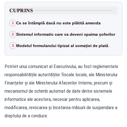
CUPRINS
Ce se întâmplă dacă nu este plătită amenda
1
Sistemul informatic care va deveni spaima șoferilor
2
Modelul formularului tipizat al somației de plată
3
Potrivit unui comunicat al Executivului, au fost reglementate
responsabilitățile autorităților fiscale locale, ale Ministerului
Finanțelor și ale Ministerului Afacerilor Interne, precum și
mecanismul de schimb automat de date dintre sistemele
informatice ale acestora, necesar pentru aplicarea,
modificarea, revocarea și încetarea măsurii de suspendare a
dreptului de a conduce.