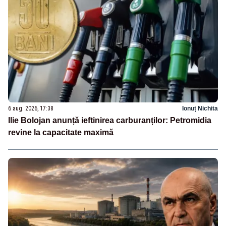
6 aug. 2026, 17:38
Ionuț Nichita
Ilie Bolojan anunță ieftinirea carburanților: Petromidia
revine la capacitate maximă