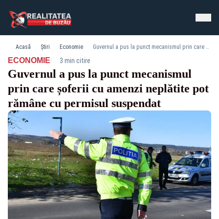
Acasă
Știri
Economie
Guvernul a pus la punct mecanismul prin care șoferii cu amenzi neplătite pot rămâne cu permisul suspendat
·
ECONOMIE
3 min citire
Guvernul a pus la punct mecanismul
prin care șoferii cu amenzi neplătite pot
rămâne cu permisul suspendat