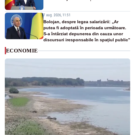
7 aug. 2026, 11:51
Bolojan, despre legea salarizării: „Ar
putea fi adoptată în perioada următoare.
S-a întârziat depunerea din cauza unor
discursuri iresponsabile în spaţiul public”
ECONOMIE