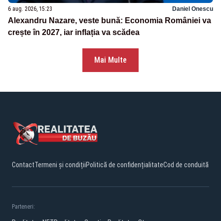
6 aug. 2026, 15:23
Daniel Onescu
Alexandru Nazare, veste bună: Economia României va
crește în 2027, iar inflația va scădea
Mai Multe
Contact
Termeni și condiții
Politică de confidențialitate
Cod de conduită
Parteneri: