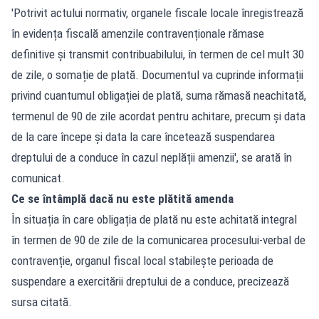
'Potrivit actului normativ, organele fiscale locale înregistrează
în evidența fiscală amenzile contravenționale rămase
definitive și transmit contribuabilului, în termen de cel mult 30
de zile, o somație de plată. Documentul va cuprinde informații
privind cuantumul obligației de plată, suma rămasă neachitată,
termenul de 90 de zile acordat pentru achitare, precum și data
de la care începe și data la care încetează suspendarea
dreptului de a conduce în cazul neplății amenzii', se arată în
comunicat.
Ce se întâmplă dacă nu este plătită amenda
În situația în care obligația de plată nu este achitată integral
în termen de 90 de zile de la comunicarea procesului-verbal de
contravenție, organul fiscal local stabilește perioada de
suspendare a exercitării dreptului de a conduce, precizează
sursa citată.