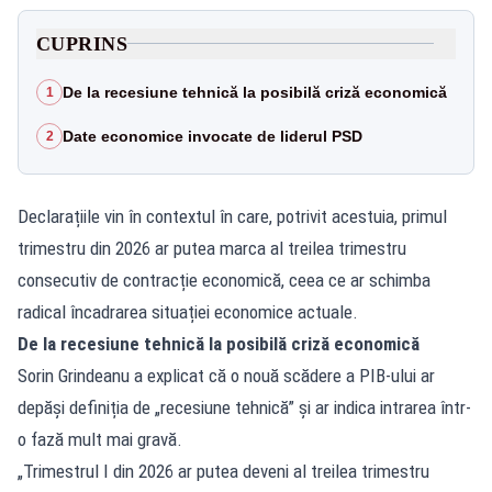
CUPRINS
De la recesiune tehnică la posibilă criză economică
1
Date economice invocate de liderul PSD
2
Declarațiile vin în contextul în care, potrivit acestuia, primul
trimestru din 2026 ar putea marca al treilea trimestru
consecutiv de contracție economică, ceea ce ar schimba
radical încadrarea situației economice actuale.
De la recesiune tehnică la posibilă criză economică
Sorin Grindeanu a explicat că o nouă scădere a PIB-ului ar
depăși definiția de „recesiune tehnică” și ar indica intrarea într-
o fază mult mai gravă.
„Trimestrul I din 2026 ar putea deveni al treilea trimestru