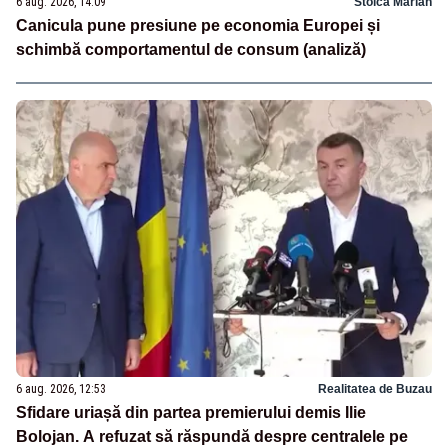
6 aug. 2026, 14:09
Stoica Marian
Canicula pune presiune pe economia Europei și
schimbă comportamentul de consum (analiză)
6 aug. 2026, 12:53
Realitatea de Buzau
Sfidare uriașă din partea premierului demis Ilie
Bolojan. A refuzat să răspundă despre centralele pe