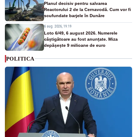
Planul decisiv pentru salvarea
Reactorului 2 de la Cernavodă. Cum vor fi
scufundate barjele în Dunăre
6 aug. 2026, 19:19
Loto 6/49, 6 august 2026. Numerele
câștigătoare au fost anunțate. Miza
depășește 9 milioane de euro
POLITICA