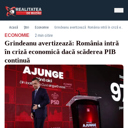
Acasă
Știri
Economie
Grindeanu avertizează: România intră în criză economică dacă scăderea PIB continuă
·
ECONOMIE
2 min citire
Grindeanu avertizează: România intră
în criză economică dacă scăderea PIB
continuă