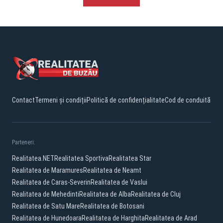
Contact
Termeni și condiții
Politică de confidențialitate
Cod de conduită
Parteneri:
Realitatea.NET
Realitatea Sportiva
Realitatea Star
Realitatea de Maramures
Realitatea de Neamt
Realitatea de Caras-Severin
Realitatea de Vaslui
Realitatea de Mehedinti
Realitatea de Alba
Realitatea de Cluj
Realitatea de Satu Mare
Realitatea de Botosani
Realitatea de Hunedoara
Realitatea de Harghita
Realitatea de Arad