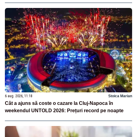
6 aug. 2026, 11:18
Stoica Marian
Cât a ajuns să coste o cazare la Cluj-Napoca în
weekendul UNTOLD 2026: Prețuri record pe noapte