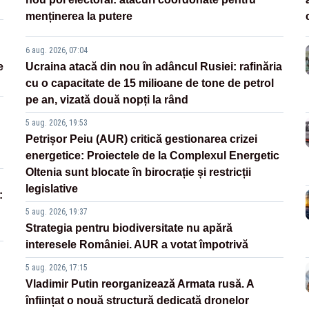
menținerea la putere
6 aug. 2026, 07:04
e
Ucraina atacă din nou în adâncul Rusiei: rafinăria
cu o capacitate de 15 milioane de tone de petrol
pe an, vizată două nopți la rând
5 aug. 2026, 19:53
Petrișor Peiu (AUR) critică gestionarea crizei
energetice: Proiectele de la Complexul Energetic
Oltenia sunt blocate în birocrație și restricții
legislative
:
5 aug. 2026, 19:37
Strategia pentru biodiversitate nu apără
interesele României. AUR a votat împotrivă
5 aug. 2026, 17:15
Vladimir Putin reorganizează Armata rusă. A
înființat o nouă structură dedicată dronelor