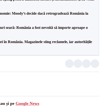
onomie: Moody’s decide dacă retrogradează România la
ri seară: România a fost nevoită să importe aproape o
i în România. Magazinele sting reclamele, iar autoritățile
zau și pe
Google News