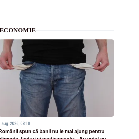
ECONOMIE
6 aug. 2026, 08:10
Românii spun că banii nu le mai ajung pentru
alimente, facturi și medicamente: „Au votat cu