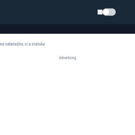
Schimba tema
a salariaților, ci a statului
Advertising