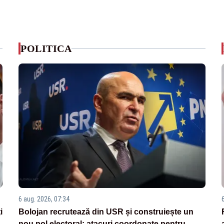
POLITICA
6 aug. 2026, 07:34
i
Bolojan recrutează din USR și construiește un
nou pol electoral: atacuri coordonate pentru