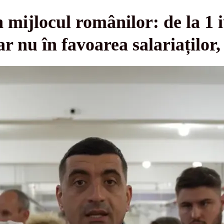
 mijlocul românilor: de la 1 i
r nu în favoarea salariaților, 