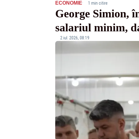
·
ECONOMIE
1 min citire
George Simion, în
salariul minim, da
2 iul. 2026, 08:19