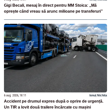
Gigi Becali, mesaj în direct pentru MM Stoica: „Mă
oprește când vreau să arunc milioane pe transferuri”
6 aug. 2026, 18:11
Ionuț Nichita
Accident pe drumul expres după o oprire de urgență.
Un TIR a lovit două trailere încărcate cu mașini