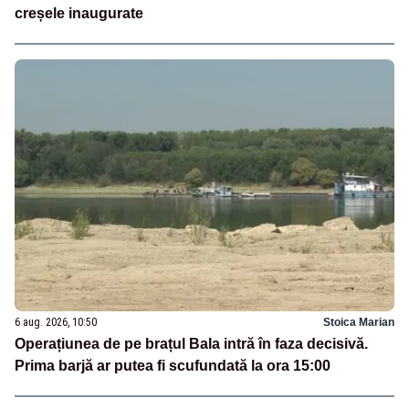
creșele inaugurate
6 aug. 2026, 10:50
Stoica Marian
Operațiunea de pe brațul Bala intră în faza decisivă.
Prima barjă ar putea fi scufundată la ora 15:00