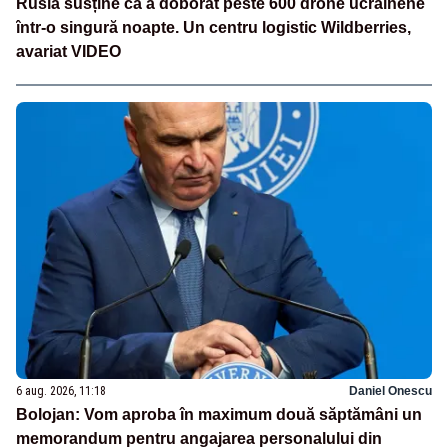
Rusia susține că a doborât peste 600 drone ucrainene
într-o singură noapte. Un centru logistic Wildberries,
avariat VIDEO
6 aug. 2026, 11:18
Daniel Onescu
Bolojan: Vom aproba în maximum două săptămâni un
memorandum pentru angajarea personalului din