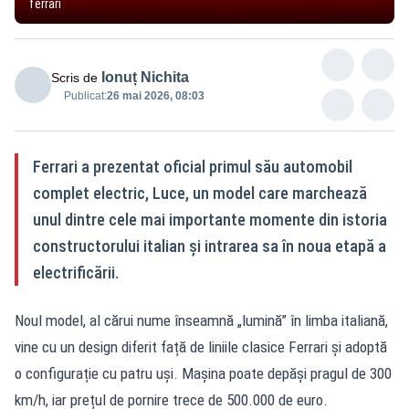
ferrari
Ionuț Nichita
Scris de
Publicat:
26 mai 2026, 08:03
Ferrari a prezentat oficial primul său automobil
complet electric, Luce, un model care marchează
unul dintre cele mai importante momente din istoria
constructorului italian și intrarea sa în noua etapă a
electrificării.
Noul model, al cărui nume înseamnă „lumină” în limba italiană,
vine cu un design diferit față de liniile clasice Ferrari și adoptă
o configurație cu patru uși. Mașina poate depăși pragul de 300
km/h, iar prețul de pornire trece de 500.000 de euro.