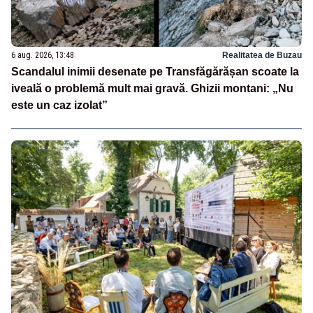
6 aug. 2026, 13:48
Realitatea de Buzau
Scandalul inimii desenate pe Transfăgărășan scoate la
iveală o problemă mult mai gravă. Ghizii montani: „Nu
este un caz izolat”