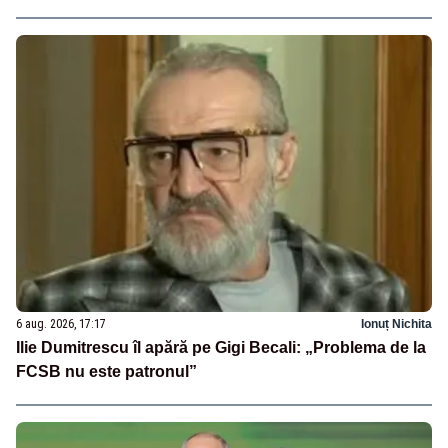
6 aug. 2026, 17:17
Ionuț Nichita
Ilie Dumitrescu îl apără pe Gigi Becali: „Problema de la
FCSB nu este patronul”