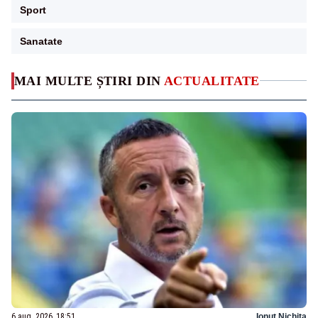
Sport
Sanatate
MAI MULTE ȘTIRI DIN
ACTUALITATE
6 aug. 2026, 18:51
Ionuț Nichita