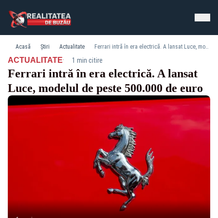
Acasă
Știri
Actualitate
Ferrari intră în era electrică. A lansat Luce, modelul de peste 500.000 de euro
·
ACTUALITATE
1 min citire
Ferrari intră în era electrică. A lansat
Luce, modelul de peste 500.000 de euro