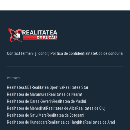
Contact
Termeni și condiții
Politică de confidențialitate
Cod de conduită
Parteneri:
Realitatea.NET
Realitatea Sportiva
Realitatea Star
Realitatea de Maramures
Realitatea de Neamt
Realitatea de Caras-Severin
Realitatea de Vaslui
Realitatea de Mehedinti
Realitatea de Alba
Realitatea de Cluj
Realitatea de Satu Mare
Realitatea de Botosani
Realitatea de Hunedoara
Realitatea de Harghita
Realitatea de Arad