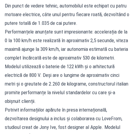
Din punct de vedere tehnic, automobilul este echipat cu patru
motoare electrice, câte unul pentru fiecare roată, dezvoltând o
putere totală de 1.035 de cai putere.
Performanțele anunțate sunt impresionante: accelerația de la
0 la 100 km/h este realizată în aproximativ 2,5 secunde, viteza
maximă ajunge la 309 km/h, iar autonomia estimată cu bateria
complet încărcată este de aproximativ 530 de kilometri.
Modelul utilizează o baterie de 122 kWh și o arhitectură
electrică de 800 V. Deși are o lungime de aproximativ cinci
metri și o greutate de 2.260 de kilograme, constructorul italian
promite performanțe la nivelul standardelor cu care și-a
obișnuit clienții.
Potrivit informațiilor apărute în presa internațională,
dezvoltarea designului a inclus și colaborarea cu LoveFrom,
studioul creat de Jony Ive, fost designer al Apple. Modelul