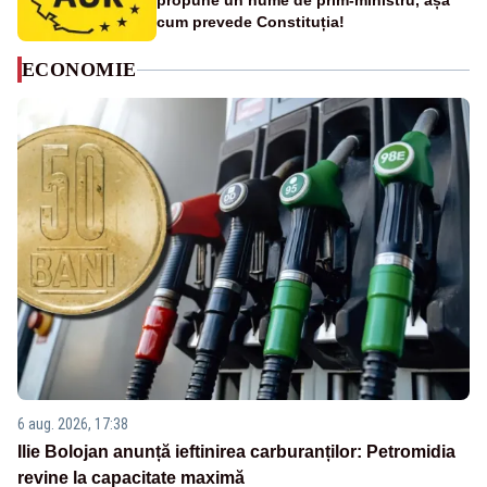
propune un nume de prim-ministru, așa
cum prevede Constituția!
ECONOMIE
6 aug. 2026, 17:38
Ilie Bolojan anunță ieftinirea carburanților: Petromidia
revine la capacitate maximă