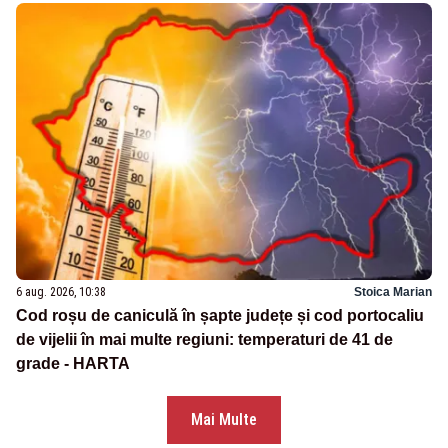
6 aug. 2026, 10:38
Stoica Marian
Cod roșu de caniculă în șapte județe și cod portocaliu
de vijelii în mai multe regiuni: temperaturi de 41 de
grade - HARTA
Mai Multe