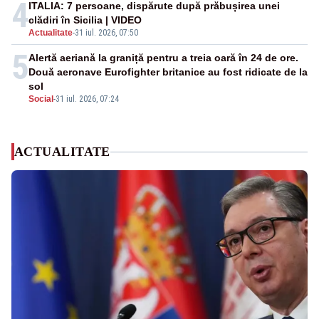
4
ITALIA: 7 persoane, dispărute după prăbușirea unei
clădiri în Sicilia | VIDEO
Actualitate
-
31 iul. 2026, 07:50
5
Alertă aeriană la graniță pentru a treia oară în 24 de ore.
Două aeronave Eurofighter britanice au fost ridicate de la
sol
Social
-
31 iul. 2026, 07:24
ACTUALITATE