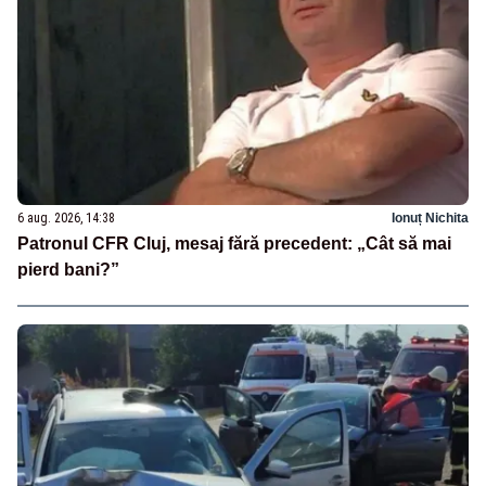
6 aug. 2026, 14:38
Ionuț Nichita
Patronul CFR Cluj, mesaj fără precedent: „Cât să mai
pierd bani?”