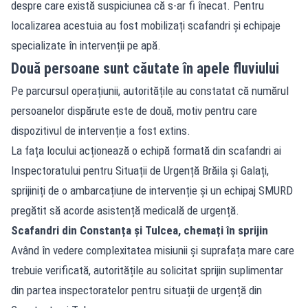
despre care există suspiciunea că s-ar fi înecat. Pentru
localizarea acestuia au fost mobilizați scafandri și echipaje
specializate în intervenții pe apă.
Două persoane sunt căutate în apele fluviului
Pe parcursul operațiunii, autoritățile au constatat că numărul
persoanelor dispărute este de două, motiv pentru care
dispozitivul de intervenție a fost extins.
La fața locului acționează o echipă formată din scafandri ai
Inspectoratului pentru Situații de Urgență Brăila și Galați,
sprijiniți de o ambarcațiune de intervenție și un echipaj SMURD
pregătit să acorde asistență medicală de urgență.
Scafandri din Constanța și Tulcea, chemați în sprijin
Având în vedere complexitatea misiunii și suprafața mare care
trebuie verificată, autoritățile au solicitat sprijin suplimentar
din partea inspectoratelor pentru situații de urgență din