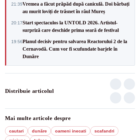
Vremea a făcut prăpăd după caniculă. Doi bărbați
21:39
au murit loviți de trăsnet în râul Mureș
Start spectaculos la UNTOLD 2026. Artistul-
20:17
surpriză care deschide prima seară de festival
Planul decisiv pentru salvarea Reactorului 2 de la
19:56
Cernavodă. Cum vor fi scufundate barjele în
Dunăre
Distribuie articolul
Mai multe articole despre
cautari
dunăre
oameni inecati
scafandri