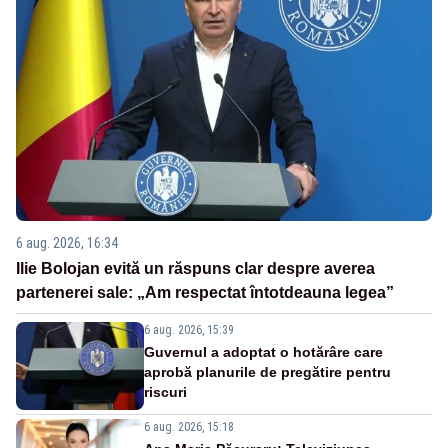
6 aug. 2026, 16:34
Ilie Bolojan evită un răspuns clar despre averea
partenerei sale: „Am respectat întotdeauna legea”
6 aug. 2026, 15:39
Guvernul a adoptat o hotărâre care
aprobă planurile de pregătire pentru
riscuri
6 aug. 2026, 15:18