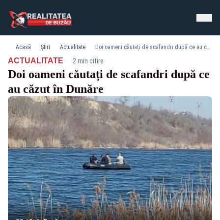
Acasă
Știri
Actualitate
Doi oameni căutați de scafandri după ce au căzut în Dunăre
·
ACTUALITATE
2 min citire
Doi oameni căutați de scafandri după ce
au căzut în Dunăre