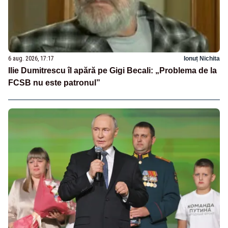
6 aug. 2026, 17:17
Ionuț Nichita
Ilie Dumitrescu îl apără pe Gigi Becali: „Problema de la
FCSB nu este patronul”