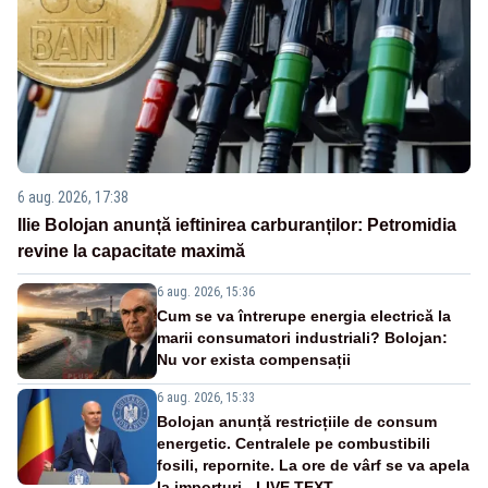
6 aug. 2026, 17:38
Ilie Bolojan anunță ieftinirea carburanților: Petromidia
revine la capacitate maximă
6 aug. 2026, 15:36
Cum se va întrerupe energia electrică la
marii consumatori industriali? Bolojan:
Nu vor exista compensații
6 aug. 2026, 15:33
Bolojan anunță restricțiile de consum
energetic. Centralele pe combustibili
fosili, repornite. La ore de vârf se va apela
la importuri - LIVE TEXT