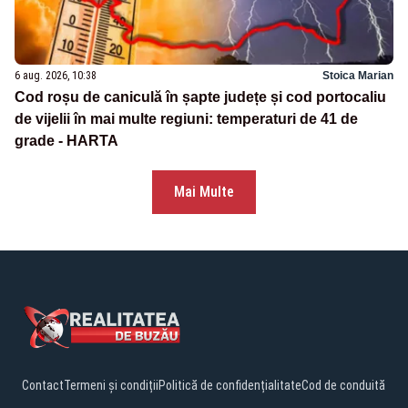
6 aug. 2026, 10:38
Stoica Marian
Cod roșu de caniculă în șapte județe și cod portocaliu
de vijelii în mai multe regiuni: temperaturi de 41 de
grade - HARTA
Mai Multe
Contact
Termeni și condiții
Politică de confidențialitate
Cod de conduită