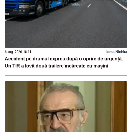
6 aug. 2026, 18:11
Ionuț Nichita
Accident pe drumul expres după o oprire de urgență.
Un TIR a lovit două trailere încărcate cu mașini