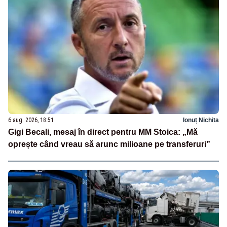
6 aug. 2026, 18:51
Ionuț Nichita
Gigi Becali, mesaj în direct pentru MM Stoica: „Mă
oprește când vreau să arunc milioane pe transferuri”