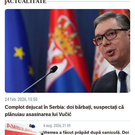
ACTUALITATE
24 feb. 2026, 15:50
Complot dejucat în Serbia: doi bărbați, suspectați că
plănuiau asasinarea lui Vučić
6 aug. 2026, 21:39
Vremea a făcut prăpăd după caniculă. Doi