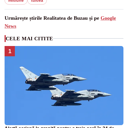
misiune
tulcea
Urmărește știrile Realitatea de Buzau și pe
Google
News
CELE MAI CITITE
1