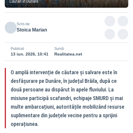
Căutări în Dunăre
Scris de
Stoica Marian
Publicat
Sursă
13 iun. 2026, 10:41
Realitatea.net
O amplă intervenție de căutare și salvare este în
desfășurare pe Dunăre, în județul Brăila, după ce
două persoane au dispărut în apele fluviului. La
misiune participă scafandri, echipaje SMURD și mai
multe ambarcațiuni, autoritățile mobilizând resurse
suplimentare din județele vecine pentru a sprijini
operațiunea.