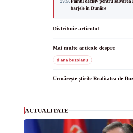
Planul decisiv pentru salvarea
19:56
barjele în Dunăre
Distribuie articolul
Mai multe articole despre
diana buzoianu
Urmărește știrile Realitatea de Bu
ACTUALITATE