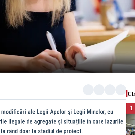
CE
1
modificări ale Legii Apelor și Legii Minelor, cu
e ilegale de agregate și situațiile în care iazurile
la rând doar la stadiul de proiect.