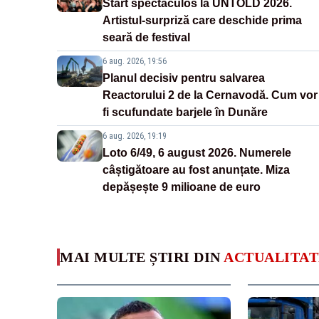
Start spectaculos la UNTOLD 2026.
Artistul-surpriză care deschide prima
seară de festival
6 aug. 2026, 19:56
Planul decisiv pentru salvarea
Reactorului 2 de la Cernavodă. Cum vor
fi scufundate barjele în Dunăre
6 aug. 2026, 19:19
Loto 6/49, 6 august 2026. Numerele
câștigătoare au fost anunțate. Miza
depășește 9 milioane de euro
MAI MULTE ȘTIRI DIN
ACTUALITAT