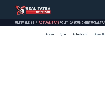
ULTIMELE ȘTIRI
ACTUALITATE
POLITICA
ECONOMIE
SOCIAL
SA
Acasă
Știri
Actualitate
Diana Bu