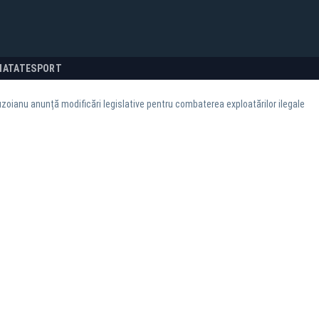
NATATE
SPORT
zoianu anunță modificări legislative pentru combaterea exploatărilor ilegale