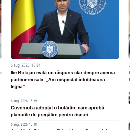
6 aug. 2026, 16:34
i
Ilie Bolojan evită un răspuns clar despre averea
partenerei sale: „Am respectat întotdeauna
legea”
6 aug. 2026, 15:39
Guvernul a adoptat o hotărâre care aprobă
planurile de pregătire pentru riscuri
6 aug. 2026, 15:18