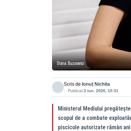
Diana Buzoianu
Scris de
Ionuț Nichita
Publicat:
3 iun. 2026, 15:31
Ministerul Mediului pregătește 
scopul de a combate exploatăril
piscicole autorizate rămân ani 