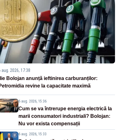
6 aug. 2026, 17:38
Ilie Bolojan anunță ieftinirea carburanților:
Petromidia revine la capacitate maximă
6 aug. 2026, 15:36
Cum se va întrerupe energia electrică la
marii consumatori industriali? Bolojan:
Nu vor exista compensații
6 aug. 2026, 15:33