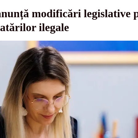
unță modificări legislative 
tărilor ilegale