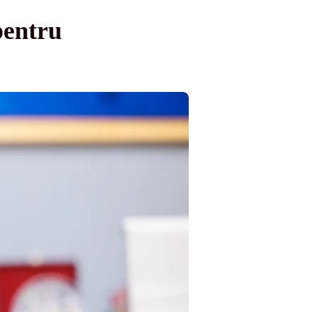
pentru