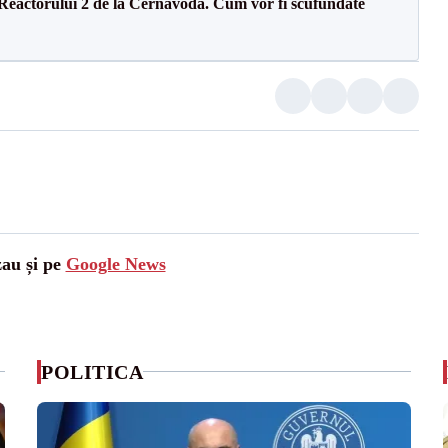
 Reactorului 2 de la Cernavodă. Cum vor fi scufundate
zau și pe
Google News
POLITICA