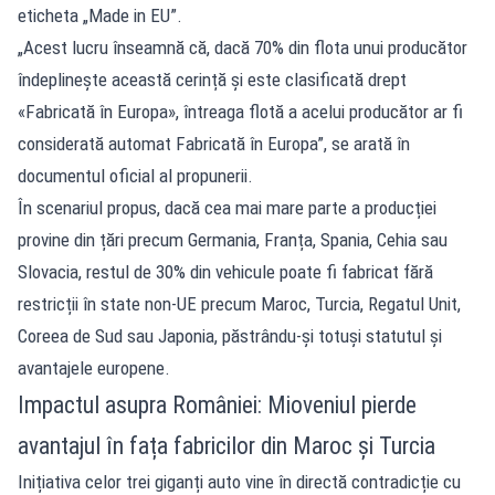
eticheta „Made in EU”.
„Acest lucru înseamnă că, dacă 70% din flota unui producător
îndeplinește această cerință și este clasificată drept
«Fabricată în Europa», întreaga flotă a acelui producător ar fi
considerată automat Fabricată în Europa”, se arată în
documentul oficial al propunerii.
În scenariul propus, dacă cea mai mare parte a producției
provine din țări precum Germania, Franța, Spania, Cehia sau
Slovacia, restul de 30% din vehicule poate fi fabricat fără
restricții în state non-UE precum Maroc, Turcia, Regatul Unit,
Coreea de Sud sau Japonia, păstrându-și totuși statutul și
avantajele europene.
Impactul asupra României: Mioveniul pierde
avantajul în fața fabricilor din Maroc și Turcia
Inițiativa celor trei giganți auto vine în directă contradicție cu