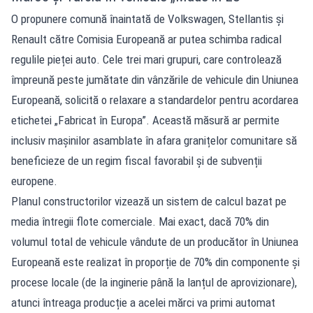
O propunere comună înaintată de Volkswagen, Stellantis și
Renault către Comisia Europeană ar putea schimba radical
regulile pieței auto. Cele trei mari grupuri, care controlează
împreună peste jumătate din vânzările de vehicule din Uniunea
Europeană, solicită o relaxare a standardelor pentru acordarea
etichetei „Fabricat în Europa”. Această măsură ar permite
inclusiv mașinilor asamblate în afara granițelor comunitare să
beneficieze de un regim fiscal favorabil și de subvenții
europene.
Planul constructorilor vizează un sistem de calcul bazat pe
media întregii flote comerciale. Mai exact, dacă 70% din
volumul total de vehicule vândute de un producător în Uniunea
Europeană este realizat în proporție de 70% din componente și
procese locale (de la inginerie până la lanțul de aprovizionare),
atunci întreaga producție a acelei mărci va primi automat