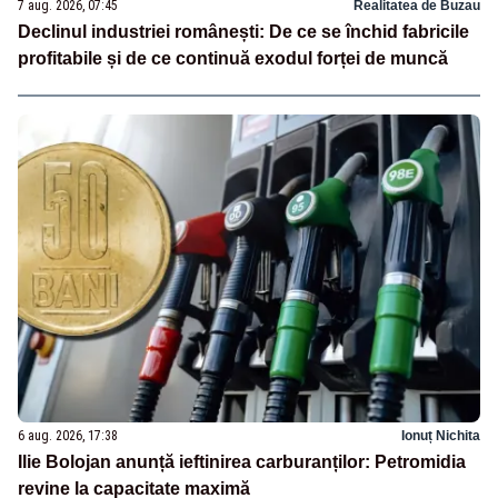
7 aug. 2026, 07:45
Realitatea de Buzau
Declinul industriei românești: De ce se închid fabricile
profitabile și de ce continuă exodul forței de muncă
6 aug. 2026, 17:38
Ionuț Nichita
Ilie Bolojan anunță ieftinirea carburanților: Petromidia
revine la capacitate maximă