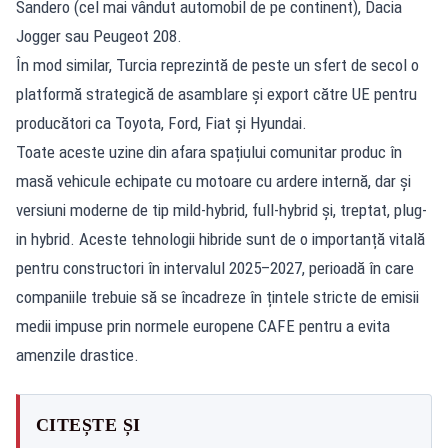
Sandero (cel mai vândut automobil de pe continent), Dacia
Jogger sau Peugeot 208.
În mod similar, Turcia reprezintă de peste un sfert de secol o
platformă strategică de asamblare și export către UE pentru
producători ca Toyota, Ford, Fiat și Hyundai.
Toate aceste uzine din afara spațiului comunitar produc în
masă vehicule echipate cu motoare cu ardere internă, dar și
versiuni moderne de tip mild-hybrid, full-hybrid și, treptat, plug-
in hybrid. Aceste tehnologii hibride sunt de o importanță vitală
pentru constructori în intervalul 2025–2027, perioadă în care
companiile trebuie să se încadreze în țintele stricte de emisii
medii impuse prin normele europene CAFE pentru a evita
amenzile drastice.
CITEȘTE ȘI