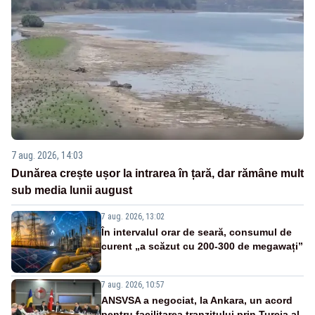
7 aug. 2026, 14:03
Dunărea crește ușor la intrarea în țară, dar rămâne mult
sub media lunii august
7 aug. 2026, 13:02
În intervalul orar de seară, consumul de
curent „a scăzut cu 200-300 de megawați”
7 aug. 2026, 10:57
ANSVSA a negociat, la Ankara, un acord
pentru facilitarea tranzitului prin Turcia al