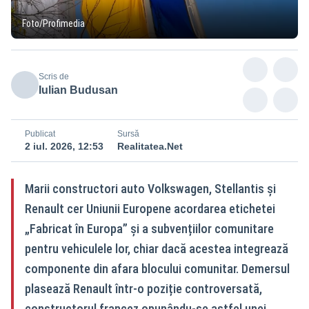
Foto/Profimedia
Scris de
Iulian Budusan
Publicat
Sursă
2 iul. 2026, 12:53
Realitatea.Net
Marii constructori auto Volkswagen, Stellantis și
Renault cer Uniunii Europene acordarea etichetei
„Fabricat în Europa” și a subvențiilor comunitare
pentru vehiculele lor, chiar dacă acestea integrează
componente din afara blocului comunitar. Demersul
plasează Renault într-o poziție controversată,
constructorul francez opunându-se astfel unei