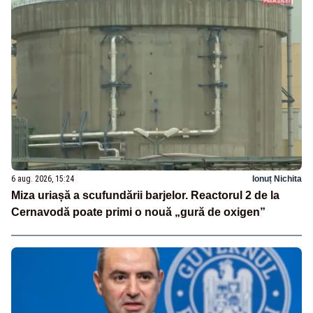
6 aug. 2026, 15:24
Ionuț Nichita
Miza uriașă a scufundării barjelor. Reactorul 2 de la
Cernavodă poate primi o nouă „gură de oxigen”