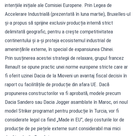
intențiile inițiale ale Comisiei Europene. Prin Legea de
Accelerare Industrială (prezentată în luna martie), Bruxelles-ul
și-a propus să sprijine exclusiv producția internă strict
delimitată geografic, pentru a crește competitivitatea
continentului și a-și proteja ecosistemul industrial de
amenințările externe, în special de expansiunea Chinei.
Prin susținerea acestei strategii de relaxare, grupul francez
Renault se opune practic unei norme europene stricte care ar
fi oferit uzinei Dacia de la Mioveni un avantaj fiscal decisiv în
raport cu facilitățile de producție din afara UE. Dacă
propunerea constructorilor va fi aprobată, modele precum
Dacia Sandero sau Dacia Jogger asamblate în Maroc, ori noul
model Striker programat pentru producție în Turcia, vor fi
considerate legal ca fiind „Made in EU”, deși costurile lor de
producție de pe piețele externe sunt considerabil mai mici