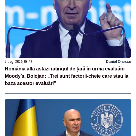
7 aug. 2026, 08:42
Daniel Onescu
România află astăzi ratingul de țară în urma evaluării
Moody’s. Bolojan: „Trei sunt factorii-cheie care stau la
baza acestor evaluări”