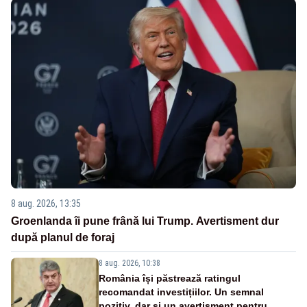
8 aug. 2026, 13:35
Groenlanda îi pune frână lui Trump. Avertisment dur
după planul de foraj
8 aug. 2026, 10:38
România își păstrează ratingul
recomandat investițiilor. Un semnal
pozitiv, dar și un avertisment pentru