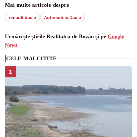
Mai multe articole despre
renault dacia
Automobile Dacia
Urmărește știrile Realitatea de Buzau și pe
Google
News
CELE MAI CITITE
1