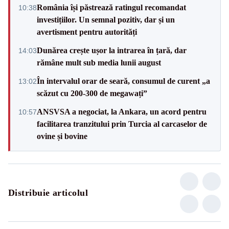
România își păstrează ratingul recomandat
10:38
investițiilor. Un semnal pozitiv, dar și un
avertisment pentru autorități
Dunărea crește ușor la intrarea în țară, dar
14:03
rămâne mult sub media lunii august
În intervalul orar de seară, consumul de curent „a
13:02
scăzut cu 200-300 de megawați”
ANSVSA a negociat, la Ankara, un acord pentru
10:57
facilitarea tranzitului prin Turcia al carcaselor de
ovine și bovine
Distribuie articolul