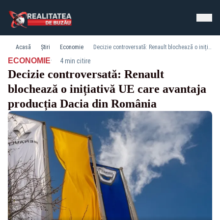
Acasă
Știri
Economie
Decizie controversată: Renault blochează o inițiativă UE care avantaja producția Dacia din România
·
ECONOMIE
4 min citire
Decizie controversată: Renault
blochează o inițiativă UE care avantaja
producția Dacia din România