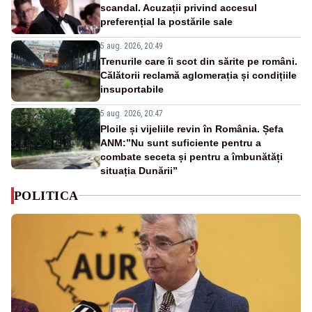
scandal. Acuzații privind accesul
preferențial la postările sale
5 aug. 2026, 20:49
Trenurile care îi scot din sărite pe români.
Călătorii reclamă aglomerația și condițiile
insuportabile
5 aug. 2026, 20:47
Ploile și vijeliile revin în România. Șefa
ANM:”Nu sunt suficiente pentru a
combate seceta și pentru a îmbunătăți
situația Dunării”
POLITICA