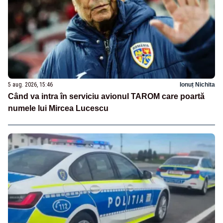
5 aug. 2026, 15:46
Ionuț Nichita
Când va intra în serviciu avionul TAROM care poartă
numele lui Mircea Lucescu