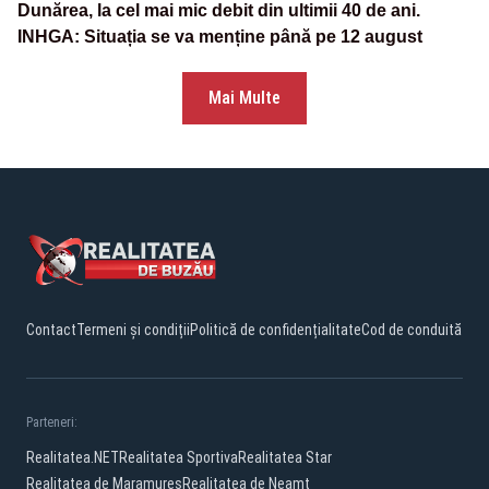
Dunărea, la cel mai mic debit din ultimii 40 de ani.
INHGA: Situația se va menține până pe 12 august
Mai Multe
Contact
Termeni și condiții
Politică de confidențialitate
Cod de conduită
Parteneri:
Realitatea.NET
Realitatea Sportiva
Realitatea Star
Realitatea de Maramures
Realitatea de Neamt