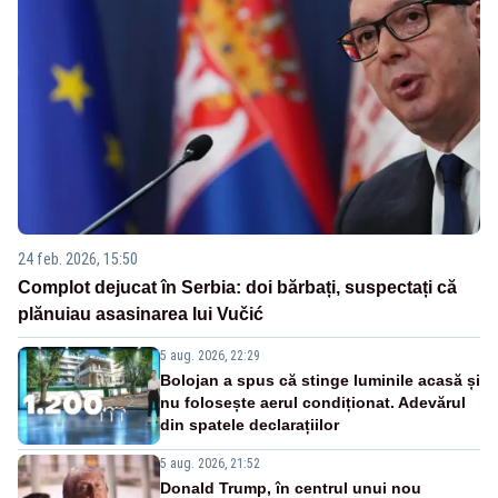
24 feb. 2026, 15:50
Complot dejucat în Serbia: doi bărbați, suspectați că
plănuiau asasinarea lui Vučić
5 aug. 2026, 22:29
Bolojan a spus că stinge luminile acasă și
nu folosește aerul condiționat. Adevărul
din spatele declarațiilor
5 aug. 2026, 21:52
Donald Trump, în centrul unui nou