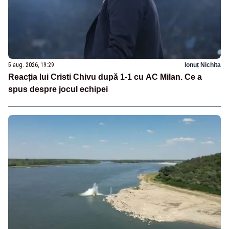
5 aug. 2026, 19:29
Ionuț Nichita
Reacția lui Cristi Chivu după 1-1 cu AC Milan. Ce a
spus despre jocul echipei