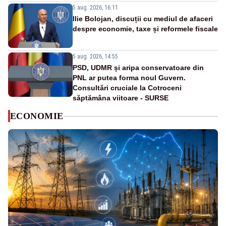
5 aug. 2026, 16:11
Ilie Bolojan, discuții cu mediul de afaceri
despre economie, taxe și reformele fiscale
5 aug. 2026, 14:55
PSD, UDMR și aripa conservatoare din
PNL ar putea forma noul Guvern.
Consultări cruciale la Cotroceni
săptămâna viitoare - SURSE
ECONOMIE