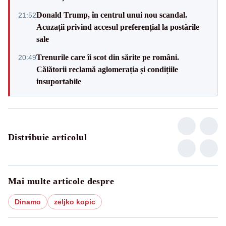
Donald Trump, în centrul unui nou scandal.
21:52
Acuzații privind accesul preferențial la postările
sale
Trenurile care îi scot din sărite pe români.
20:49
Călătorii reclamă aglomerația și condițiile
insuportabile
Distribuie articolul
Mai multe articole despre
Dinamo
zeljko kopic