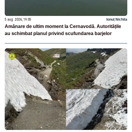
5 aug. 2026, 19:05
Ionuț Nichita
Amânare de ultim moment la Cernavodă. Autoritățile
au schimbat planul privind scufundarea barjelor