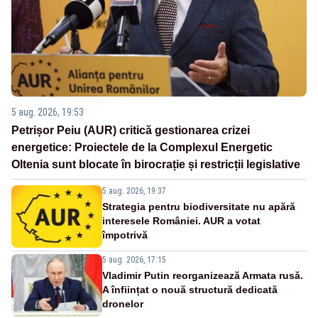
5 aug. 2026, 19:53
Petrișor Peiu (AUR) critică gestionarea crizei
energetice: Proiectele de la Complexul Energetic
Oltenia sunt blocate în birocrație și restricții legislative
5 aug. 2026, 19:37
Strategia pentru biodiversitate nu apără
interesele României. AUR a votat
împotrivă
5 aug. 2026, 17:15
Vladimir Putin reorganizează Armata rusă.
A înființat o nouă structură dedicată
dronelor