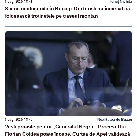
5 aug. 2026, 18:41
Ionuț Nichita
Scene neobișnuite în Bucegi. Doi turiști au încercat să
folosească trotinetele pe traseul montan
5 aug. 2026, 18:40
Realitatea de Buzau
Vești proaste pentru „Generalul Negru”. Procesul lui
Florian Coldea poate începe. Curtea de Apel validează