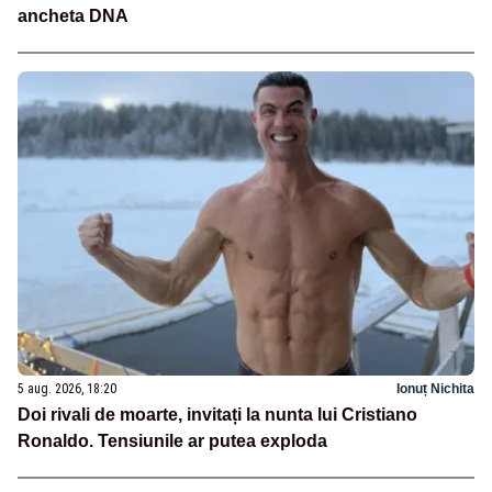
ancheta DNA
5 aug. 2026, 18:20
Ionuț Nichita
Doi rivali de moarte, invitați la nunta lui Cristiano
Ronaldo. Tensiunile ar putea exploda