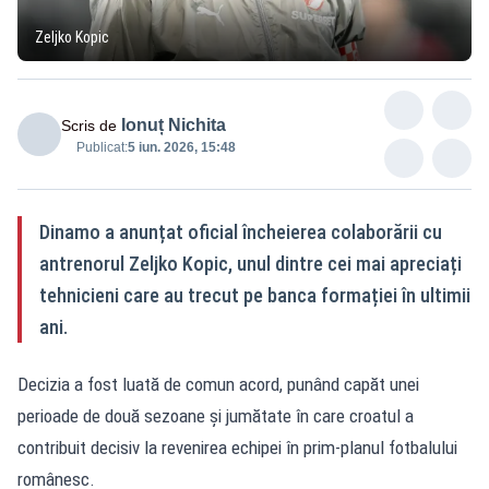
Zeljko Kopic
Ionuț Nichita
Scris de
Publicat:
5 iun. 2026, 15:48
Dinamo a anunțat oficial încheierea colaborării cu
antrenorul Zeljko Kopic, unul dintre cei mai apreciați
tehnicieni care au trecut pe banca formației în ultimii
ani.
Decizia a fost luată de comun acord, punând capăt unei
perioade de două sezoane și jumătate în care croatul a
contribuit decisiv la revenirea echipei în prim-planul fotbalului
românesc.