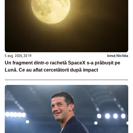
5 aug. 2026, 20:19
Ionuț Nichita
Un fragment dintr-o rachetă SpaceX s-a prăbușit pe
Lună. Ce au aflat cercetătorii după impact