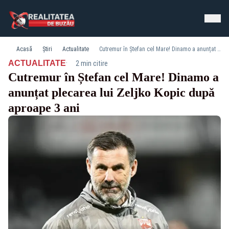
Acasă
Știri
Actualitate
Cutremur în Ștefan cel Mare! Dinamo a anunțat plecarea lui Zeljko Kopic după aproape 3 ani
·
ACTUALITATE
2 min citire
Cutremur în Ștefan cel Mare! Dinamo a
anunțat plecarea lui Zeljko Kopic după
aproape 3 ani