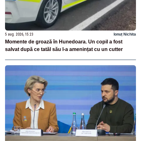
5 aug. 2026, 15:23
Ionuț Nichita
Momente de groază în Hunedoara. Un copil a fost
salvat după ce tatăl său l-a amenințat cu un cutter