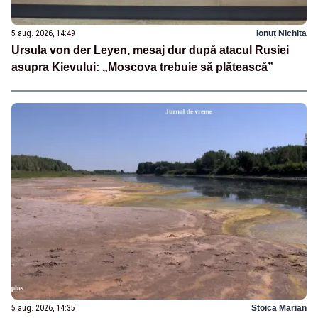
5 aug. 2026, 14:49
Ionuț Nichita
Ursula von der Leyen, mesaj dur după atacul Rusiei
asupra Kievului: „Moscova trebuie să plătească”
5 aug. 2026, 14:35
Stoica Marian