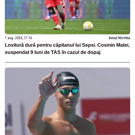
7 aug. 2026, 17:16
Ionuț Nichita
Lovitură dură pentru căpitanul lui Sepsi. Cosmin Matei,
suspendat 9 luni de TAS în cazul de dopaj