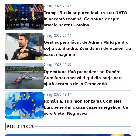
7 aug. 2026, 21:42
Trump: Rusia ar putea lovi un stat NATO
în această toamnă. Ce spune despre
armele pentru Ucraina
7 aug. 2026, 20:43
Gest superb făcut de Adrian Mutu pentru
soția sa, Sandra. Zeci de mii de oameni au
văzut imaginile
7 aug. 2026, 19:45
Operațiune fără precedent pe Dunăre.
Cum funcționează digul din barje care
ajută centrala de la Cernavodă
7 aug. 2026, 19:17
România, sub monitorizarea Comisiei
Europene din cauza crizei energetice. Ce
cere Victor Negrescu
POLITICA