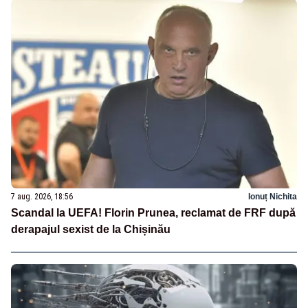
7 aug. 2026, 18:56
Ionuț Nichita
Scandal la UEFA! Florin Prunea, reclamat de FRF după
derapajul sexist de la Chișinău