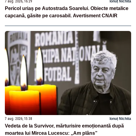
7 aug. 2026, 16:29
Ionuț Nichita
Pericol uriaș pe Autostrada Soarelui. Obiecte metalice
capcană, găsite pe carosabil. Avertisment CNAIR
7 aug. 2026, 15:38
Ionuț Nichita
Vedeta de la Survivor, mărturisire emoționantă după
moartea lui Mircea Lucescu: „Am plâns”