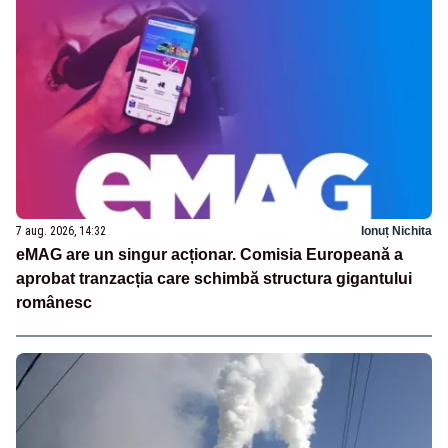
7 aug. 2026, 14:32
Ionuț Nichita
eMAG are un singur acționar. Comisia Europeană a
aprobat tranzacția care schimbă structura gigantului
românesc