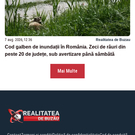
7 aug. 2026, 12:36
Realitatea de Buzau
Cod galben de inundații în România. Zeci de râuri din
peste 20 de județe, sub avertizare până sâmbătă
Mai Multe