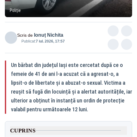
Poliție
Ionuț Nichita
Scris de
Publicat:
7 iul. 2026, 17:57
Un bărbat din județul Iași este cercetat după ce o
femeie de 41 de ani l-a acuzat că a agresat-o, a
lipsit-o de libertate și a abuzat-o sexual. Victima a
reușit să fugă din locuință și a alertat autoritățile, iar
ulterior a obținut în instanță un ordin de protecție
valabil pentru următoarele 12 luni.
CUPRINS