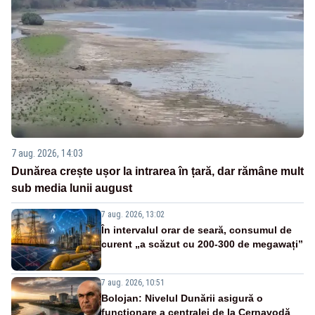
7 aug. 2026, 14:03
Dunărea crește ușor la intrarea în țară, dar rămâne mult
sub media lunii august
7 aug. 2026, 13:02
În intervalul orar de seară, consumul de
curent „a scăzut cu 200-300 de megawați”
7 aug. 2026, 10:51
Bolojan: Nivelul Dunării asigură o
funcționare a centralei de la Cernavodă