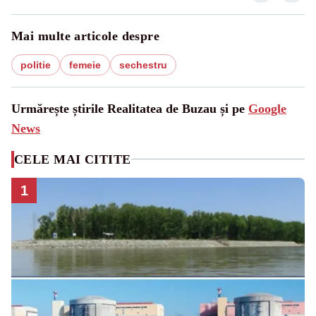
Mai multe articole despre
politie
femeie
sechestru
Urmărește știrile Realitatea de Buzau și pe
Google
News
CELE MAI CITITE
1