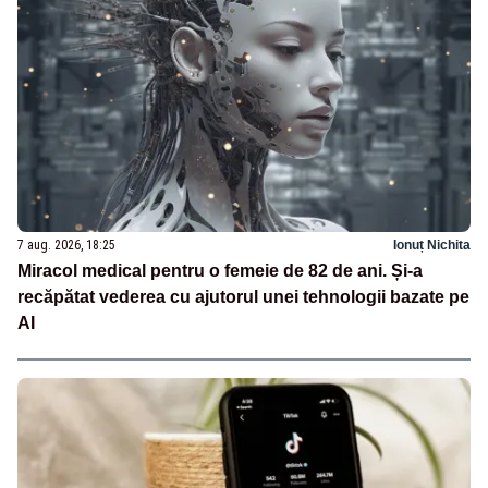
7 aug. 2026, 18:25
Ionuț Nichita
Miracol medical pentru o femeie de 82 de ani. Și-a
recăpătat vederea cu ajutorul unei tehnologii bazate pe
AI