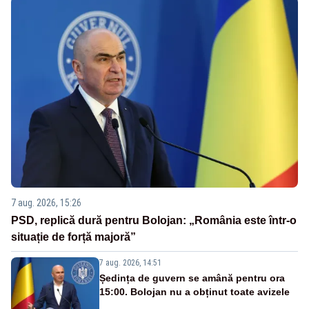
7 aug. 2026, 15:26
PSD, replică dură pentru Bolojan: „România este într-o
situație de forță majoră”
7 aug. 2026, 14:51
Ședința de guvern se amână pentru ora
15:00. Bolojan nu a obținut toate avizele