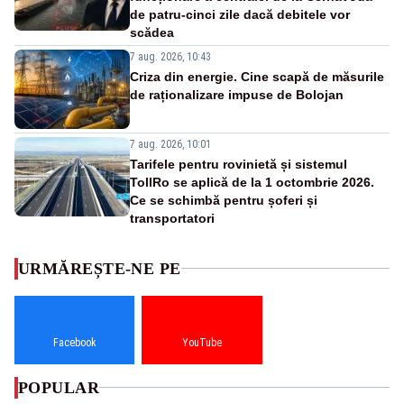
de patru-cinci zile dacă debitele vor
scădea
7 aug. 2026, 10:43
Criza din energie. Cine scapă de măsurile
de raționalizare impuse de Bolojan
7 aug. 2026, 10:01
Tarifele pentru rovinietă și sistemul
TollRo se aplică de la 1 octombrie 2026.
Ce se schimbă pentru șoferi și
transportatori
URMĂREȘTE-NE PE
Facebook
YouTube
POPULAR