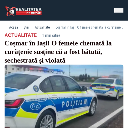
Acasă
Știri
Actualitate
Coșmar în Iași! O femeie chemată la curățenie susține că a fost bătută, sechestrată și violată
·
ACTUALITATE
1 min citire
Coșmar în Iași! O femeie chemată la
curățenie susține că a fost bătută,
sechestrată și violată