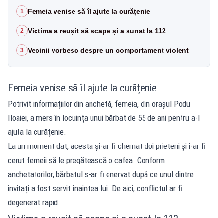
Femeia venise să îl ajute la curățenie
1
Victima a reușit să scape și a sunat la 112
2
Vecinii vorbesc despre un comportament violent
3
Femeia venise să îl ajute la curățenie
Potrivit informațiilor din anchetă, femeia, din orașul Podu
Iloaiei, a mers în locuința unui bărbat de 55 de ani pentru a-l
ajuta la curățenie.
La un moment dat, acesta și-ar fi chemat doi prieteni și i-ar fi
cerut femeii să le pregătească o cafea. Conform
anchetatorilor, bărbatul s-ar fi enervat după ce unul dintre
invitați a fost servit înaintea lui. De aici, conflictul ar fi
degenerat rapid.