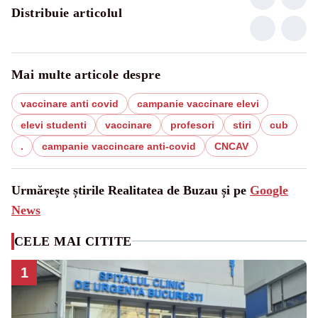
Distribuie articolul
Mai multe articole despre
vaccinare anti covid
campanie vaccinare elevi
elevi studenti
vaccinare
profesori
stiri
cub
.
campanie vaccincare anti-covid
CNCAV
Urmărește știrile Realitatea de Buzau și pe
Google
News
CELE MAI CITITE
1