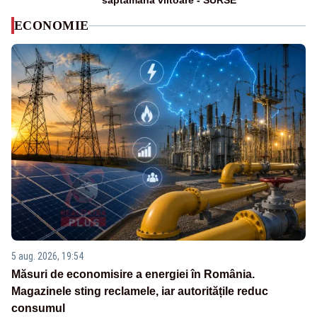
săptămâna viitoare - SURSE
ECONOMIE
5 aug. 2026, 19:54
Măsuri de economisire a energiei în România.
Magazinele sting reclamele, iar autoritățile reduc
consumul