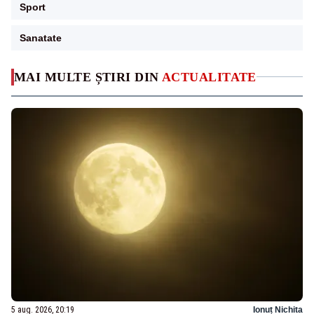
Sport
Sanatate
MAI MULTE ȘTIRI DIN
ACTUALITATE
5 aug. 2026, 20:19
Ionuț Nichita