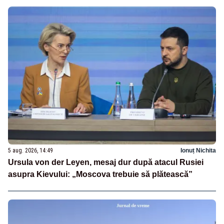
5 aug. 2026, 14:49
Ionuț Nichita
Ursula von der Leyen, mesaj dur după atacul Rusiei
asupra Kievului: „Moscova trebuie să plătească”