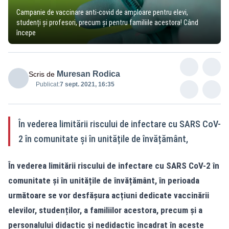
Campanie de vaccinare anti-covid de amploare pentru elevi,
studenți și profesori, precum și pentru familiile acestora! Când
începe
Muresan Rodica
Scris de
Publicat:
7 sept. 2021, 16:35
În vederea limitării riscului de infectare cu SARS CoV-
2 în comunitate și în unitățile de învățământ,
În vederea limitării riscului de infectare cu SARS CoV-2 în
comunitate și în unitățile de învățământ, în perioada
următoare se vor desfășura acțiuni dedicate vaccinării
elevilor, studenților, a familiilor acestora, precum și a
personalului didactic și nedidactic încadrat în aceste