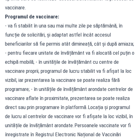
vaccinare.
Programul de vaccinare:
- va fi stabilit în una sau mai multe zile pe săptămână, în
funcție de solicitări, și adaptat astfel încât accesul
beneficiarilor să fie permis atât dimineață, cât și după amiaza;
- pentru fiecare unitate de învățământ va fi alocată cel puțin o
echipă mobilă; - în unitățile de învățământ cu centre de
vaccinare proprii, programul de lucru stabilit va fi afișat la loc
vizibil, iar prezentarea la vaccinare se poate realiza fără
programare; - în unitățile de învățământ arondate centrelor de
vaccinare aflate în proximitate, prezentarea se poate realiza
direct sau prin programare în platformă.Locația și programul
de lucru al centrelor de vaccinare vor fi afișate la loc vizibil, în
unitățile de învățământ arondate.Persoanele vaccinate vor fi
înregistrate în Registrul Electronic Național de Vaccinări