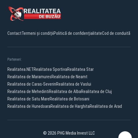
Contact
Termeni și condiții
Politică de confidențialitate
Cod de conduită
Parteneri:
Realitatea.NET
Realitatea Sportiva
Realitatea Star
Realitatea de Maramures
Realitatea de Neamt
Realitatea de Caras-Severin
Realitatea de Vaslui
Realitatea de Mehedinti
Realitatea de Alba
Realitatea de Cluj
Realitatea de Satu Mare
Realitatea de Botosani
Realitatea de Hunedoara
Realitatea de Harghita
Realitatea de Arad
© 2026 PHG Media Invest LLC