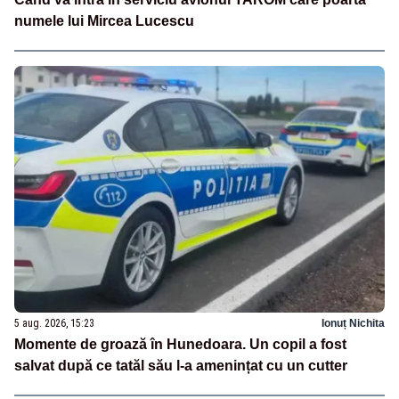
numele lui Mircea Lucescu
5 aug. 2026, 15:23
Ionuț Nichita
Momente de groază în Hunedoara. Un copil a fost
salvat după ce tatăl său l-a amenințat cu un cutter