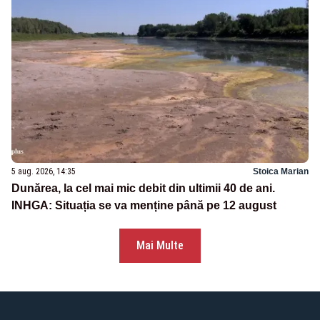
5 aug. 2026, 14:35
Stoica Marian
Dunărea, la cel mai mic debit din ultimii 40 de ani.
INHGA: Situația se va menține până pe 12 august
Mai Multe