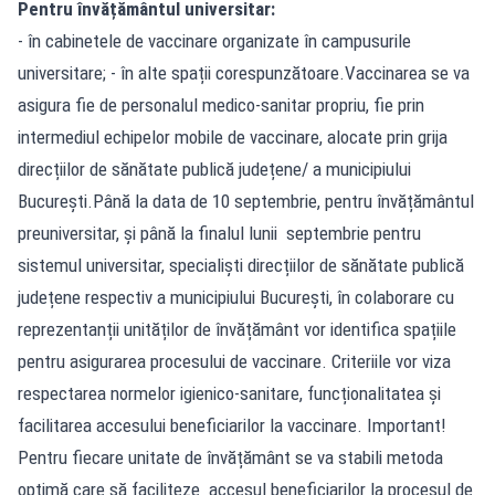
Pentru învățământul universitar:
- în cabinetele de vaccinare organizate în campusurile
universitare; - în alte spații corespunzătoare.Vaccinarea se va
asigura fie de personalul medico-sanitar propriu, fie prin
intermediul echipelor mobile de vaccinare, alocate prin grija
direcțiilor de sănătate publică județene/ a municipiului
București.Până la data de 10 septembrie, pentru învățământul
preuniversitar, și până la finalul lunii septembrie pentru
sistemul universitar, specialiști direcțiilor de sănătate publică
județene respectiv a municipiului București, în colaborare cu
reprezentanții unităților de învățământ vor identifica spațiile
pentru asigurarea procesului de vaccinare. Criteriile vor viza
respectarea normelor igienico-sanitare, funcționalitatea și
facilitarea accesului beneficiarilor la vaccinare. Important!
Pentru fiecare unitate de învățământ se va stabili metoda
optimă care să faciliteze accesul beneficiarilor la procesul de