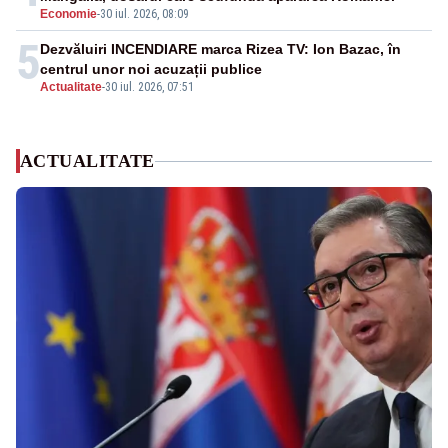
Economie
-
30 iul. 2026, 08:09
5
Dezvăluiri INCENDIARE marca Rizea TV: Ion Bazac, în
centrul unor noi acuzații publice
Actualitate
-
30 iul. 2026, 07:51
ACTUALITATE