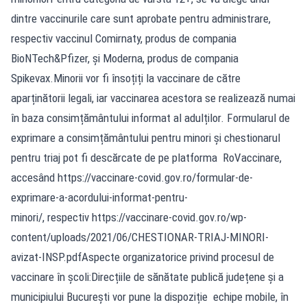
dintre vaccinurile care sunt aprobate pentru administrare,
respectiv vaccinul Comirnaty, produs de compania
BioNTech&Pfizer, și Moderna, produs de compania
Spikevax.Minorii vor fi însoțiți la vaccinare de către
aparținătorii legali, iar vaccinarea acestora se realizează numai
în baza consimțământului informat al adulților. Formularul de
exprimare a consimțământului pentru minori și chestionarul
pentru triaj pot fi descărcate de pe platforma RoVaccinare,
accesând https://vaccinare-covid.gov.ro/formular-de-
exprimare-a-acordului-informat-pentru-
minori/, respectiv https://vaccinare-covid.gov.ro/wp-
content/uploads/2021/06/CHESTIONAR-TRIAJ-MINORI-
avizat-INSP.pdfAspecte organizatorice privind procesul de
vaccinare în școli:Direcțiile de sănătate publică județene și a
municipiului București vor pune la dispoziție echipe mobile, în