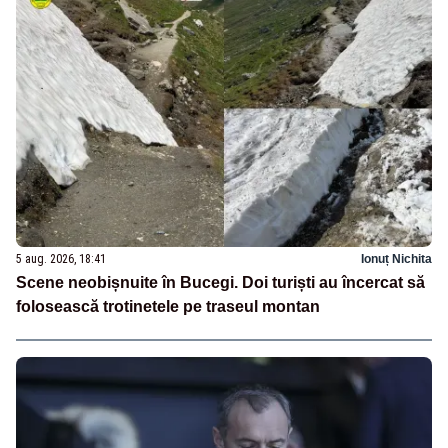
5 aug. 2026, 18:41
Ionuț Nichita
Scene neobișnuite în Bucegi. Doi turiști au încercat să
folosească trotinetele pe traseul montan