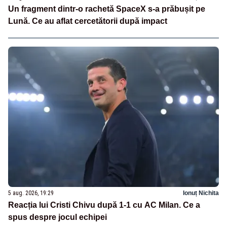
Un fragment dintr-o rachetă SpaceX s-a prăbușit pe
Lună. Ce au aflat cercetătorii după impact
5 aug. 2026, 19:29
Ionuț Nichita
Reacția lui Cristi Chivu după 1-1 cu AC Milan. Ce a
spus despre jocul echipei