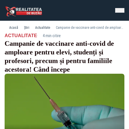
Acasă
Știri
Actualitate
Campanie de vaccinare anti-covid de amploare pentru elevi, studenți și profesori, precum și pentru familiile acestora! Când începe
·
ACTUALITATE
4 min citire
Campanie de vaccinare anti-covid de
amploare pentru elevi, studenți și
profesori, precum și pentru familiile
acestora! Când începe