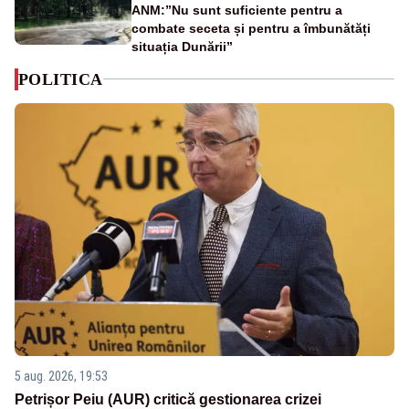
ANM:”Nu sunt suficiente pentru a
combate seceta și pentru a îmbunătăți
situația Dunării”
POLITICA
5 aug. 2026, 19:53
Petrișor Peiu (AUR) critică gestionarea crizei