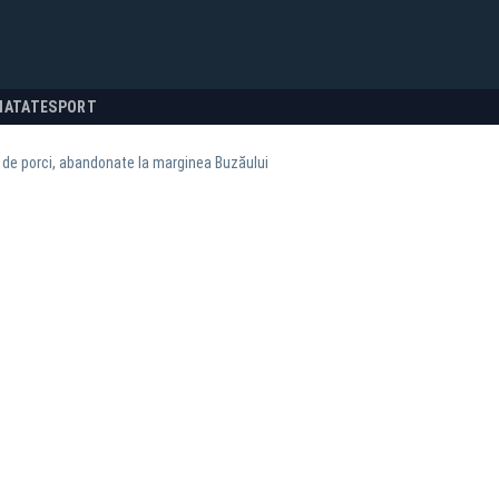
NATATE
SPORT
de porci, abandonate la marginea Buzăului