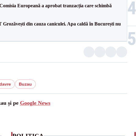
Comisia Europeană a aprobat tranzacția care schimbă
rozăvești din cauza caniculei. Apa caldă în București nu
davre
Buzau
zau și pe
Google News
POLITICA