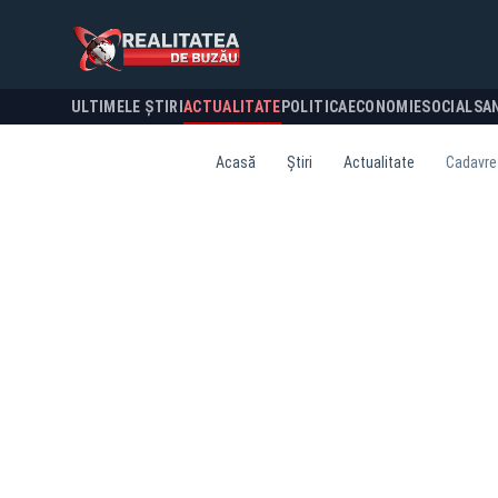
ULTIMELE ȘTIRI
ACTUALITATE
POLITICA
ECONOMIE
SOCIAL
SA
Acasă
Știri
Actualitate
Cadavre 