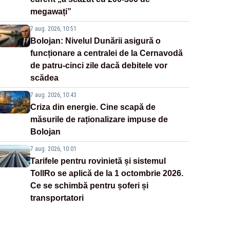
megawați”
7 aug. 2026, 10:51
Bolojan: Nivelul Dunării asigură o
funcționare a centralei de la Cernavodă
de patru-cinci zile dacă debitele vor
scădea
7 aug. 2026, 10:43
Criza din energie. Cine scapă de
măsurile de raționalizare impuse de
Bolojan
7 aug. 2026, 10:01
Tarifele pentru rovinietă și sistemul
TollRo se aplică de la 1 octombrie 2026.
Ce se schimbă pentru șoferi și
transportatori