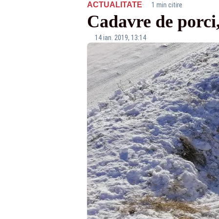
·
ACTUALITATE
1 min citire
Cadavre de porci
14 ian. 2019, 13:14