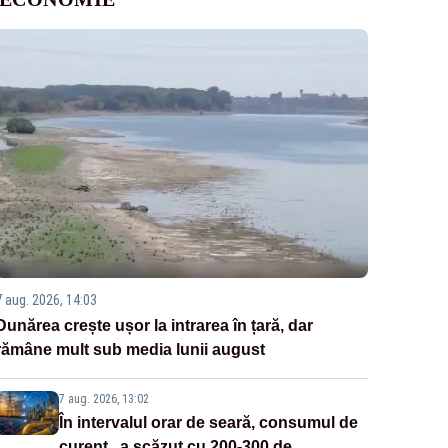
7 aug. 2026, 14:03
Dunărea crește ușor la intrarea în țară, dar
rămâne mult sub media lunii august
7 aug. 2026, 13:02
În intervalul orar de seară, consumul de
curent „a scăzut cu 200-300 de