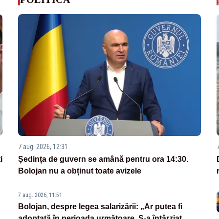
7 aug. 2026, 12:31
i
Ședința de guvern se amână pentru ora 14:30.
Bolojan nu a obținut toate avizele
7 aug. 2026, 11:51
Bolojan, despre legea salarizării: „Ar putea fi
adoptată în perioada următoare. S-a întârziat