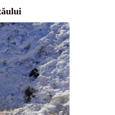
zăului