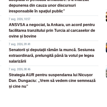
depunerea din cauza unor discursuri
iresponsabile în spaţiul public”
7 aug. 2026, 10:57
ANSVSA a negociat, la Ankara, un acord pentru
facilitarea tranzitului prin Turcia al carcaselor de
ovine și bovine
7 aug. 2026, 09:49
Senatorii și deputații rămân la muncă. Sesiunea
extraordinară, prelungită până la votul pe legea
salarizării
7 aug. 2026, 08:46
Strategia AUR pentru suspendarea lui Nicușor
Dan. Dungaciu: „Vrem să vedem cine semnează
și cine nu”