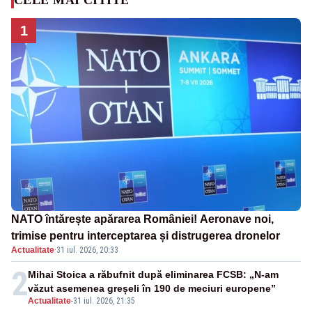
1
NATO întărește apărarea României! Aeronave noi,
trimise pentru interceptarea și distrugerea dronelor
Actualitate
·
31 iul. 2026, 20:33
2
Mihai Stoica a răbufnit după eliminarea FCSB: „N-am
văzut asemenea greșeli în 190 de meciuri europene”
Actualitate
-
31 iul. 2026, 21:35