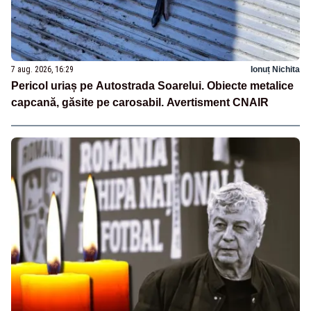
7 aug. 2026, 16:29
Ionuț Nichita
Pericol uriaș pe Autostrada Soarelui. Obiecte metalice
capcană, găsite pe carosabil. Avertisment CNAIR