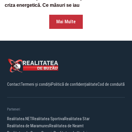
criza energetică. Ce măsuri se iau
Mai Multe
Contact
Termeni și condiții
Politică de confidențialitate
Cod de conduită
Parteneri:
Realitatea.NET
Realitatea Sportiva
Realitatea Star
Realitatea de Maramures
Realitatea de Neamt