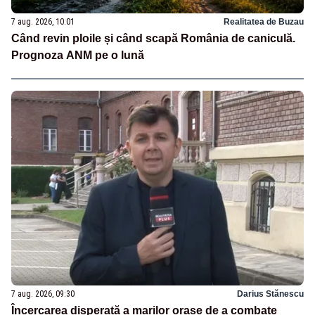
7 aug. 2026, 10:01
Realitatea de Buzau
Când revin ploile și când scapă România de caniculă.
Prognoza ANM pe o lună
7 aug. 2026, 09:30
Darius Stănescu
Încercarea disperată a marilor orașe de a combate