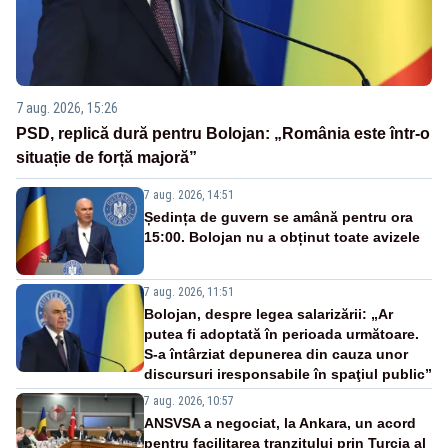
7 aug. 2026, 15:26
PSD, replică dură pentru Bolojan: „România este într-o
situație de forță majoră”
7 aug. 2026, 14:51
Ședința de guvern se amână pentru ora
15:00. Bolojan nu a obținut toate avizele
7 aug. 2026, 11:51
Bolojan, despre legea salarizării: „Ar
putea fi adoptată în perioada următoare.
S-a întârziat depunerea din cauza unor
discursuri iresponsabile în spaţiul public”
7 aug. 2026, 10:57
ANSVSA a negociat, la Ankara, un acord
pentru facilitarea tranzitului prin Turcia al