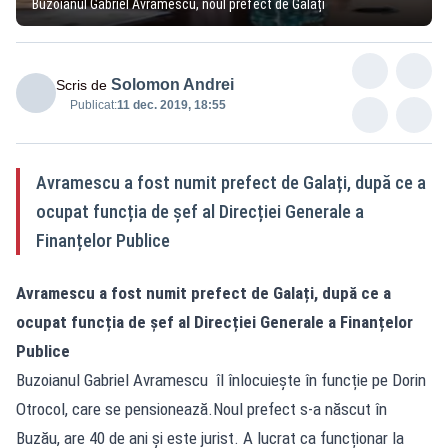
Buzoianul Gabriel Avramescu, noul prefect de Galați
Solomon Andrei
Scris de
Publicat:
11 dec. 2019, 18:55
Avramescu a fost numit prefect de Galați, după ce a
ocupat funcția de șef al Direcției Generale a
Finanțelor Publice
Avramescu a fost numit prefect de Galați, după ce a
ocupat funcția de șef al Direcției Generale a Finanțelor
Publice
Buzoianul Gabriel Avramescu îl înlocuiește în funcție pe Dorin
Otrocol, care se pensionează.Noul prefect s-a născut în
Buzău, are 40 de ani și este jurist. A lucrat ca funcționar la