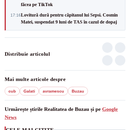
făcea pe TikTok
Lovitură dură pentru căpitanul lui Sepsi. Cosmin
17:16
Matei, suspendat 9 luni de TAS în cazul de dopaj
Distribuie articolul
Mai multe articole despre
cub
Galati
avramescu
Buzau
Urmărește știrile Realitatea de Buzau și pe
Google
News
CELE MAI CITITE