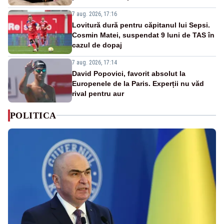
7 aug. 2026, 17:16
Lovitură dură pentru căpitanul lui Sepsi.
Cosmin Matei, suspendat 9 luni de TAS în
cazul de dopaj
7 aug. 2026, 17:14
David Popovici, favorit absolut la
Europenele de la Paris. Experții nu văd
rival pentru aur
POLITICA