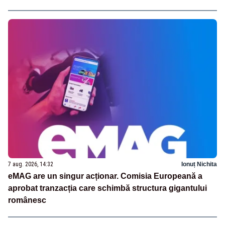
7 aug. 2026, 14:32
Ionuț Nichita
eMAG are un singur acționar. Comisia Europeană a
aprobat tranzacția care schimbă structura gigantului
românesc