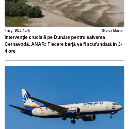
7 aug. 2026, 10:47
Stoica Marian
Intervenție crucială pe Dunăre pentru salvarea
Cernavodă. ANAR: Fiecare barjă va fi scufundată în 3-
4 ore