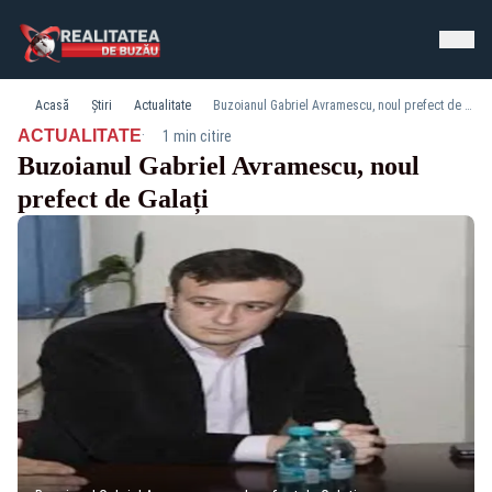
Acasă
Știri
Actualitate
Buzoianul Gabriel Avramescu, noul prefect de Galați
·
ACTUALITATE
1 min citire
Buzoianul Gabriel Avramescu, noul
prefect de Galați