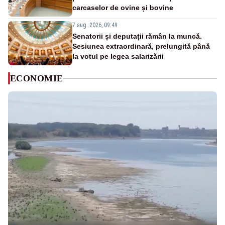
carcaselor de ovine și bovine
7 aug. 2026, 09:49
Senatorii și deputații rămân la muncă.
Sesiunea extraordinară, prelungită până
la votul pe legea salarizării
ECONOMIE