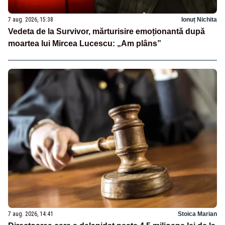
7 aug. 2026, 15:38
Ionuț Nichita
Vedeta de la Survivor, mărturisire emoționantă după
moartea lui Mircea Lucescu: „Am plâns”
7 aug. 2026, 14:41
Stoica Marian