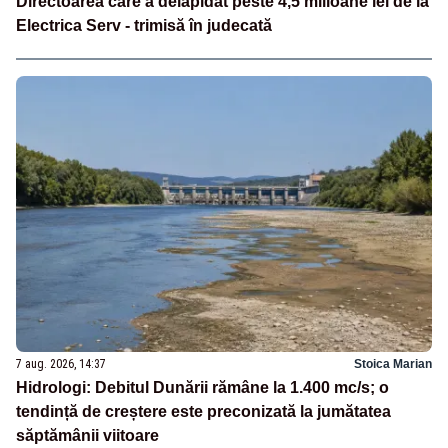
Directoarea care a delapidat peste 4,5 milioane lei de la
Electrica Serv - trimisă în judecată
7 aug. 2026, 14:37
Stoica Marian
Hidrologi: Debitul Dunării rămâne la 1.400 mc/s; o
tendință de creștere este preconizată la jumătatea
săptămânii viitoare