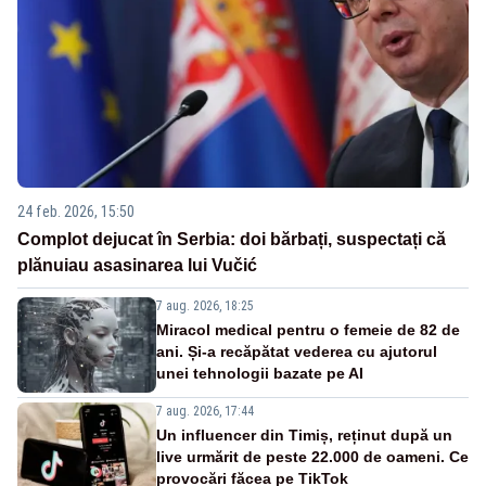
24 feb. 2026, 15:50
Complot dejucat în Serbia: doi bărbați, suspectați că
plănuiau asasinarea lui Vučić
7 aug. 2026, 18:25
Miracol medical pentru o femeie de 82 de
ani. Și-a recăpătat vederea cu ajutorul
unei tehnologii bazate pe AI
7 aug. 2026, 17:44
Un influencer din Timiș, reținut după un
live urmărit de peste 22.000 de oameni. Ce
provocări făcea pe TikTok