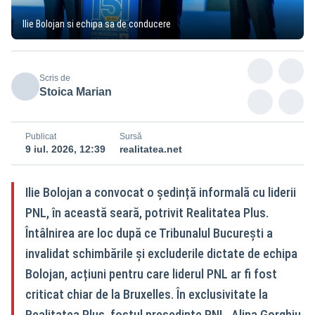
Ilie Bolojan si echipa sa de conducere
Scris de
Stoica Marian
Publicat
Sursă
9 iul. 2026, 12:39
realitatea.net
Ilie Bolojan a convocat o ședință informală cu liderii
PNL, în această seară, potrivit Realitatea Plus.
Întâlnirea are loc după ce Tribunalul București a
invalidat schimbările și excluderile dictate de echipa
Bolojan, acțiuni pentru care liderul PNL ar fi fost
criticat chiar de la Bruxelles. În exclusivitate la
Realitatea Plus, fostul președinte PNL, Alina Gorghiu,