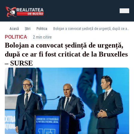
Acasă
Știri
Politica
Bolojan a convocat ședință de urgență, după ce ar fi fost criticat de la Bruxelles – SURSE
·
POLITICA
2 min citire
Bolojan a convocat ședință de urgență,
după ce ar fi fost criticat de la Bruxelles
– SURSE