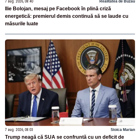
7 aug. 2026, 08:40
Realitatea de Buzau
Ilie Bolojan, mesaj pe Facebook în plină criză
energetică: premierul demis continuă să se laude cu
măsurile luate
7 aug. 2026, 08:03
Stoica Marian
Trump neagă că SUA se confruntă cu un deficit de