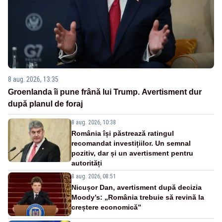
8 aug. 2026, 13:35
Groenlanda îi pune frână lui Trump. Avertisment dur
după planul de foraj
8 aug. 2026, 10:38
România își păstrează ratingul
recomandat investițiilor. Un semnal
pozitiv, dar și un avertisment pentru
autorități
8 aug. 2026, 08:51
Nicușor Dan, avertisment după decizia
Moody’s: „România trebuie să revină la
creștere economică”