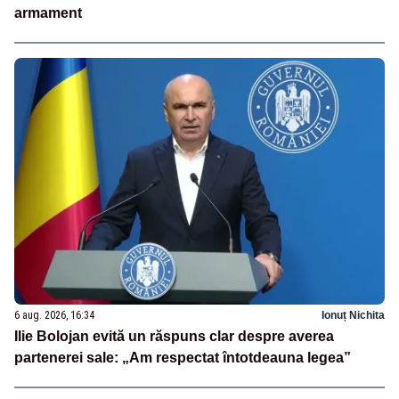
armament
6 aug. 2026, 16:34
Ionuț Nichita
Ilie Bolojan evită un răspuns clar despre averea
partenerei sale: „Am respectat întotdeauna legea”