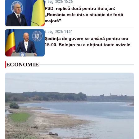
7 aug. 2026, 15:26
PSD, replică dură pentru Bolojan:
„România este într-o situație de forță
majoră”
7 aug. 2026, 14:51
Ședința de guvern se amână pentru ora
15:00. Bolojan nu a obținut toate avizele
ECONOMIE