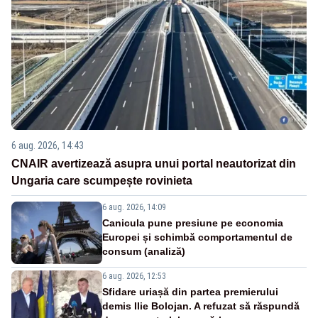
6 aug. 2026, 14:43
CNAIR avertizează asupra unui portal neautorizat din
Ungaria care scumpește rovinieta
6 aug. 2026, 14:09
Canicula pune presiune pe economia
Europei și schimbă comportamentul de
consum (analiză)
6 aug. 2026, 12:53
Sfidare uriașă din partea premierului
demis Ilie Bolojan. A refuzat să răspundă