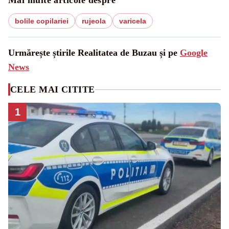
Mai multe articole despre
bolile copilariei
rujeola
varicela
Urmărește știrile Realitatea de Buzau și pe
Google
News
CELE MAI CITITE
1