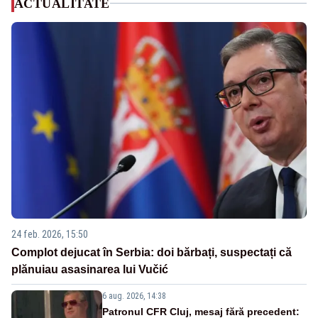
ACTUALITATE
24 feb. 2026, 15:50
Complot dejucat în Serbia: doi bărbați, suspectați că
plănuiau asasinarea lui Vučić
6 aug. 2026, 14:38
Patronul CFR Cluj, mesaj fără precedent: