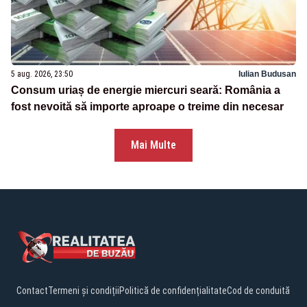
5 aug. 2026, 23:50
Iulian Budusan
Consum uriaș de energie miercuri seară: România a
fost nevoită să importe aproape o treime din necesar
Mai Multe
Contact
Termeni și condiții
Politică de confidențialitate
Cod de conduită