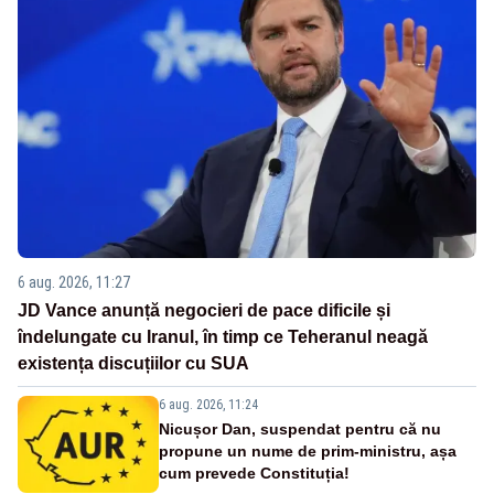
6 aug. 2026, 11:27
JD Vance anunță negocieri de pace dificile și
îndelungate cu Iranul, în timp ce Teheranul neagă
existența discuțiilor cu SUA
6 aug. 2026, 11:24
Nicușor Dan, suspendat pentru că nu
propune un nume de prim-ministru, așa
cum prevede Constituția!