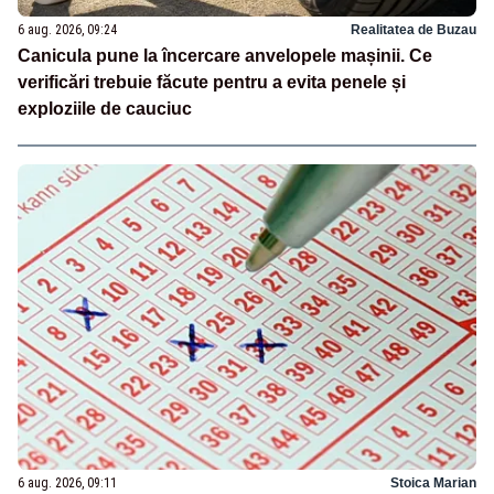
6 aug. 2026, 09:24
Realitatea de Buzau
Canicula pune la încercare anvelopele mașinii. Ce
verificări trebuie făcute pentru a evita penele și
exploziile de cauciuc
6 aug. 2026, 09:11
Stoica Marian